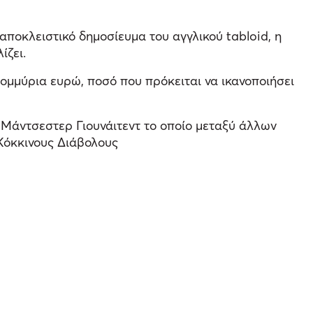
αποκλειστικό δημοσίευμα του αγγλικού tabloid, η
ίζει.
τομμύρια ευρώ, ποσό που πρόκειται να ικανοποιήσει
 Μάντσεστερ Γιουνάιτεντ το οποίο μεταξύ άλλων
Κόκκινους Διάβολους