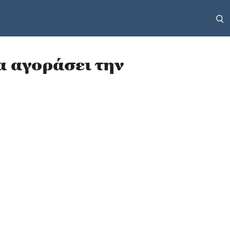
α αγοράσει την