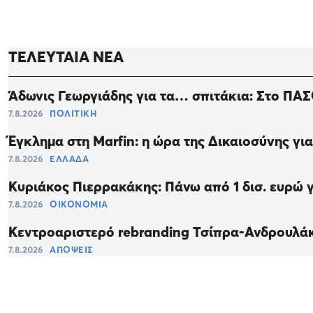
ΤΕΛΕΥΤΑΙΑ ΝΕΑ
Άδωνις Γεωργιάδης για τα… σπιτάκια: Στο ΠΑΣ
7.8.2026
ΠΟΛΙΤΙΚΗ
Έγκλημα στη Marfin: η ώρα της Δικαιοσύνης γι
7.8.2026
ΕΛΛΑΔΑ
Κυριάκος Πιερρακάκης: Πάνω από 1 δισ. ευρώ 
7.8.2026
ΟΙΚΟΝΟΜΙΑ
Κεντροαριστερό rebranding Τσίπρα-Ανδρουλά
7.8.2026
ΑΠΟΨΕΙΣ