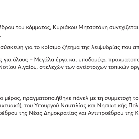
δρου του κόμματος, Κυριάκου Μητσοτάκη συνεχίζεται
.
ύσκεψη για το κρίσιμο ζήτημα της λειψυδρίας που απ
για όλους – Μεγάλα έργα και υποδομές», πραγματοποιε
οτίου Αιγαίου, στελεχών των αντίστοιχων τοπικών ο
ώτο μέρος, πραγματοποιήθηκε πάνελ με τη συμμετοχή 
ικτυακά), του Υπουργού Ναυτιλίας και Νησιωτικής Πολι
ροέδρου της Νέας Δημοκρατίας και Αντιπροέδρου της