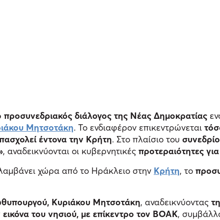
ο προσυνεδριακός διάλογος της Νέας Δημοκρατίας
εν
ιάκου Μητσοτάκη
. Το ενδιαφέρον επικεντρώνεται
τόσ
πασχολεί έντονα την Κρήτη
. Στο πλαίσιο του
συνεδρί
»
, αναδεικνύονται οι κυβερνητικές
προτεραιότητες για
λαμβάνει χώρα από το Ηράκλειο στην
Κρήτη
, το
προσυ
ωθυπουργού, Κυριάκου Μητσοτάκη
, αναδεικνύοντας
τ
 εικόνα του νησιού, με επίκεντρο τον ΒΟΑΚ
, συμβάλλ