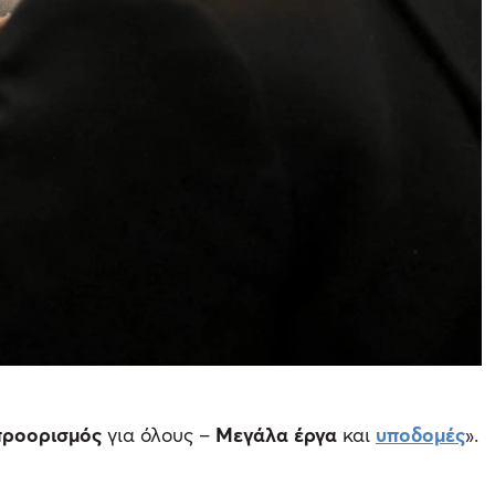
προορισμός
για όλους –
Μεγάλα έργα
και
υποδομές
».