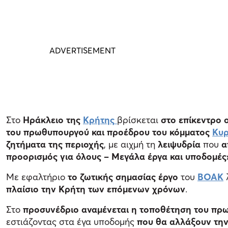
Στο
Ηράκλειο της
Κρήτης
βρίσκεται
στο επίκεντρο 
του πρωθυπουργού και προέδρου του κόμματος
Κυρ
ζητήματα της περιοχής
, με αιχμή τη
λειψυδρία
που
α
προορισμός για όλους – Μεγάλα έργα και υποδομές
Με εφαλτήριο
το ζωτικής σημασίας έργο
του
ΒΟΑΚ
πλαίσιο την Κρήτη των επόμενων χρόνων
.
Στο
προσυνέδριο αναμένεται η τοποθέτηση του πρ
εστιάζοντας στα έγα υποδομής
που θα αλλάξουν την