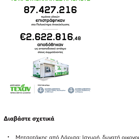
Διαβάστε σχετικά
Μητσοτάκης από Λάρισα: Ισχυρή, δυνατή οικονο