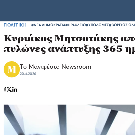
ΠΟΛΙΤΙΚΗ
#ΝΕΑ ΔΗΜΟΚΡΑΤΙΑ
#ΗΡΑΚΛΕΙΟ
#ΥΠΟΔΟΜΕΣ
#ΒΟΡΕΙΟΣ ΟΔ
Κυριάκος Μητσοτάκης από
πυλώνες ανάπτυξης 365 ημ
Το Μανιφέστο Newsroom
20.4.2026