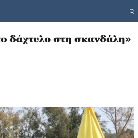
«το δάχτυλο στη σκανδάλη»