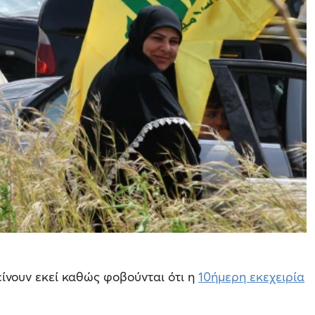
μείνουν εκεί καθώς φοβούνται ότι η
10ήμερη εκεχειρία