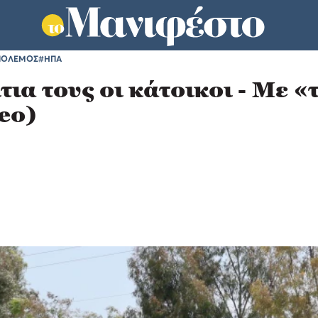
ΠΟΛΕΜΟΣ
#ΗΠΑ
τια τους οι κάτοικοι - Με 
eo)