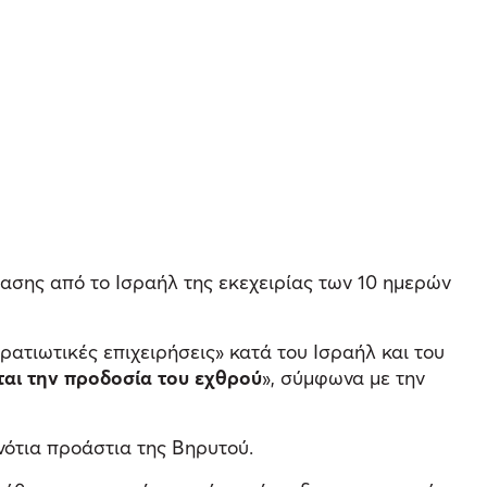
ασης από το Ισραήλ της εκεχειρίας των 10 ημερών
ατιωτικές επιχειρήσεις» κατά του Ισραήλ και του
ται την προδοσία του εχθρού
», σύμφωνα με την
νότια προάστια της Βηρυτού.