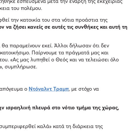
στήθηκε εσπευσμένα μετά την έναρξη της εκεχειρίας
κεια του πολέμου.
φθεί την κατοικία του στα νότια προάστια της
ον να ζήσει κανείς σε αυτές τις συνθήκες και αυτή τη
ι θα παραμείνουν εκεί. Άλλοι δήλωσαν ότι δεν
η κατοικήσιμο. Παίρνουμε τα πράγματά μας και
του. «Ας μας λυπηθεί ο Θεός και να τελειώσει όλο
ς», συμπλήρωσε.
 απόγευμα ο
Ντόναλντ Τραμπ
, με στόχο να
ην ισραηλινή πλευρά στο νότιο τμήμα της χώρας,
«συμπεριφερθεί καλά» κατά τη διάρκεια της