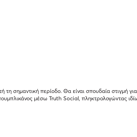
ή τη σημαντική περίοδο. Θα είναι σπουδαία στιγμή για
πουμπλικάνος μέσω Truth Social, πληκτρολογώντας ιδί