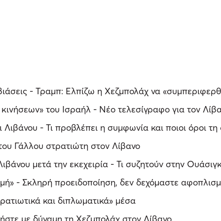
βιάσεις - Τραμπ: Ελπίζω η Χεζμπολάχ να «συμπεριφερθ
 κινήσεων» του Ισραήλ - Νέο τελεσίγραφο για τον Λίβ
ι Λιβάνου - Τι προβλέπει η συμφωνία και ποιοι όροι τη
του Γάλλου στρατιώτη στον Λίβανο
ιβάνου μετά την εκεχειρία - Τι συζητούν στην Ουάσιγ
μή» - Σκληρή προειδοποίηση, δεν δεχόμαστε αφοπλισ
τρατιωτικά και διπλωματικά» μέσα
πήστε με δύναμη τη Χεζμπολάχ στον Λίβανο