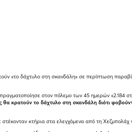
τούν «το δάχτυλο στη σκανδάλη» σε περίπτωση παραβί
πραγματοποίησε στον πόλεμο των 45 ημερών «2.184 στρ
ς θα κρατούν το δάχτυλο στη σκανδάλη διότι φοβούν
ε στέκονταν κτήρια στα ελεγχόμενα από τη Χεζμπολάχ 