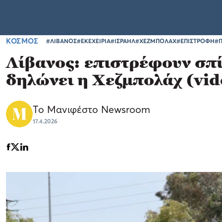
ΚΟΣΜΟΣ
#ΛΙΒΑΝΟΣ
#ΕΚΕΧΕΙΡΙΑ
#ΙΣΡΑΗΛ
#ΧΕΖΜΠΟΛΑΧ
#ΕΠΙΣΤΡΟΦΗ
#
Λίβανος: επιστρέφουν σπί
δηλώνει η Χεζμπολάχ (vid
Το Μανιφέστο Newsroom
17.4.2026