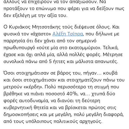
άλλους να επιχειρούν να τον απαξιώσουν. Να
προτάξουν το επώνυμο που φέρει για να δείξουν πως
δεν εξελέγη με την αξία του.
Ο Κυριάκος Μητσοτάκης τούς διέψευσε όλους. Και
φυσικά τον «άχαστο»
Αλέξη Τσίπρα
, που δήλωνε με
παρρησία ότι δεν χάνει από τον σημερινό
πρωθυπουργό «ούτε μία στο εκατομμύριο». Τελικά,
έχασε και όχι απλά μία, αλλά πολλές φορές. Μέτρησε
συνολικά πάνω από 5 ήττες και μάλιστα απανωτές.
Όσοι στοιχημάτισαν σε βάρος του, πήγαν… κουβά
και όσοι στοιχημάτισαν και στοιχηματίζουν πάνω του
μετρούν «κέρδη». Πολύ περισσότερο τη στιγμή που
βρέθηκε να πιάνει ποσοστό 40%, να… χτυπά δύο
φορές αυτοδυναμία, να διανύει τη δεύτερη
κυβερνητική θητεία και να βρίσκεται πρώτος στις
δημοσκοπήσεις και με μεγάλη, πολύ μεγάλη διαφορά,
από τους υπόλοιπους πολιτικούς αρχηγούς.