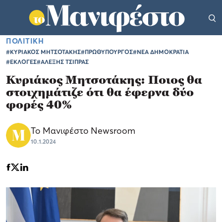
ΠΟΛΙΤΙΚΗ
#ΚΥΡΙΑΚΟΣ ΜΗΤΣΟΤΑΚΗΣ
#ΠΡΩΘΥΠΟΥΡΓΟΣ
#ΝΕΑ ΔΗΜΟΚΡΑΤΙΑ
#ΕΚΛΟΓΕΣ
#ΑΛΕΞΗΣ ΤΣΙΠΡΑΣ
Κυριάκος Μητσοτάκης: Ποιος θα
στοιχημάτιζε ότι θα έφερνα δύο
φορές 40%
Το Μανιφέστο Newsroom
10.1.2024