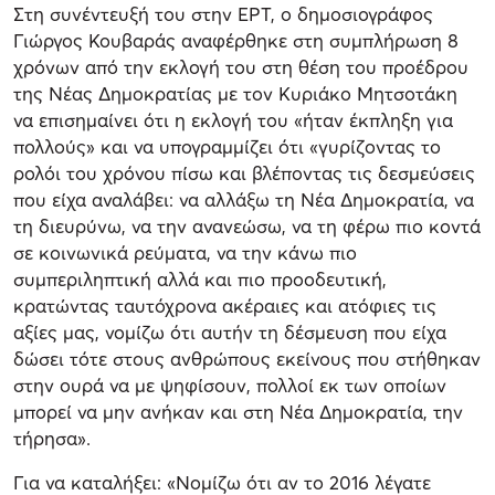
Στη συνέντευξή του στην ΕΡΤ, ο δημοσιογράφος
Γιώργος Κουβαράς αναφέρθηκε στη συμπλήρωση 8
χρόνων από την εκλογή του στη θέση του προέδρου
της Νέας Δημοκρατίας με τον Κυριάκο Μητσοτάκη
να επισημαίνει ότι η εκλογή του «ήταν έκπληξη για
πολλούς» και να υπογραμμίζει ότι «γυρίζοντας το
ρολόι του χρόνου πίσω και βλέποντας τις δεσμεύσεις
που είχα αναλάβει: να αλλάξω τη Νέα Δημοκρατία, να
τη διευρύνω, να την ανανεώσω, να τη φέρω πιο κοντά
σε κοινωνικά ρεύματα, να την κάνω πιο
συμπεριληπτική αλλά και πιο προοδευτική,
κρατώντας ταυτόχρονα ακέραιες και ατόφιες τις
αξίες μας, νομίζω ότι αυτήν τη δέσμευση που είχα
δώσει τότε στους ανθρώπους εκείνους που στήθηκαν
στην ουρά να με ψηφίσουν, πολλοί εκ των οποίων
μπορεί να μην ανήκαν και στη Νέα Δημοκρατία, την
τήρησα».
Για να καταλήξει: «Νομίζω ότι αν το 2016 λέγατε