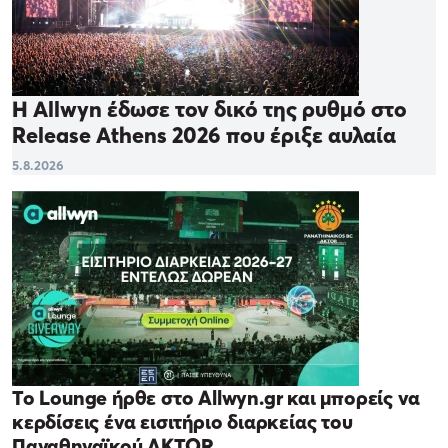
Η Allwyn έδωσε τον δικό της ρυθμό στο
Release Athens 2026 που έριξε αυλαία
5.8.2026
Το Lounge ήρθε στο Allwyn.gr και μπορείς να
κερδίσεις ένα εισιτήριο διαρκείας του
Παναθηναϊκού AKTOR