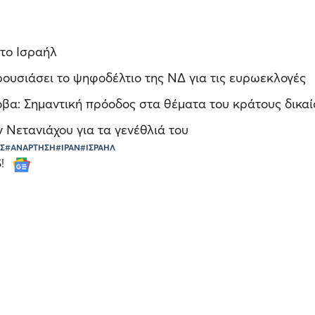
στο Ισραήλ
ουσιάσει το ψηφοδέλτιο της ΝΔ για τις ευρωεκλογές
βα: Σημαντική πρόοδος στα θέματα του κράτους δικαί
Νετανιάχου για τα γενέθλιά του
Σ
#ΑΝΑΡΤΗΣΗ
#ΙΡΑΝ
#ΙΣΡΑΗΛ
S!