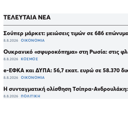
ΤΕΛΕΥΤΑΙΑ ΝΕΑ
Σούπερ μάρκετ: μειώσεις τιμών σε 686 επώνυμα
8.8.2026
ΟΙΚΟΝΟΜΙΑ
Ουκρανικό «σφυροκόπημα» στη Ρωσία: στις φλόγ
8.8.2026
ΚΟΣΜΟΣ
e-ΕΦΚΑ και ΔΥΠΑ: 56,7 εκατ. ευρώ σε 58.370 δ
8.8.2026
ΟΙΚΟΝΟΜΙΑ
Η συνταγματική ολίσθηση Τσίπρα-Ανδρουλάκη: 
8.8.2026
ΠΟΛΙΤΙΚΗ