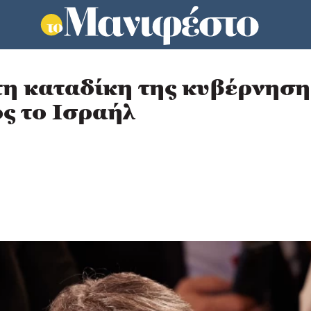
 καταδίκη της κυβέρνηση
ος το Ισραήλ