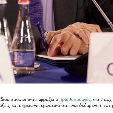
ίδιου προσωπικά εκφράζει ο
πρωθυπουργός
, στην αρχ
ίξεις και σημειώνει εμφατικά ότι είναι δεδομένη η «σ