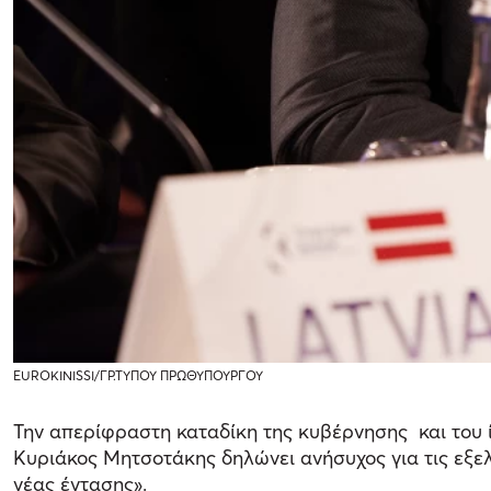
EUROKINISSI/ΓΡ.ΤΥΠΟΥ ΠΡΩΘΥΠΟΥΡΓΟΥ
Την απερίφραστη καταδίκη της κυβέρνησης και του 
Κυριάκος Μητσοτάκης δηλώνει ανήσυχος για τις εξελ
νέας έντασης».