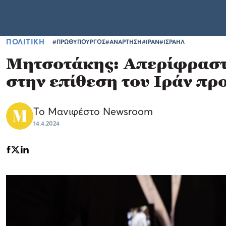
ΠΟΛΙΤΙΚΗ
#ΠΡΩΘΥΠΟΥΡΓΟΣ
#ΑΝΑΡΤΗΣΗ
#ΙΡΑΝ
#ΙΣΡΑΗΛ
Μητσοτάκης: Απερίφραστη
στην επίθεση του Ιράν πρ
Το Μανιφέστο Newsroom
14.4.2024