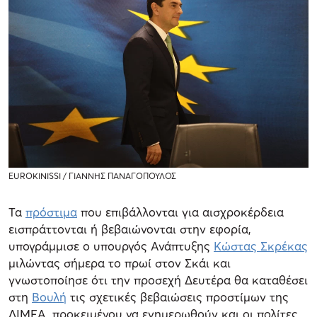
EUROKINISSI / ΓΙΑΝΝΗΣ ΠΑΝΑΓΟΠΟΥΛΟΣ
Τα
πρόστιμα
που επιβάλλονται για αισχροκέρδεια
εισπράττονται ή βεβαιώνονται στην εφορία,
υπογράμμισε ο υπουργός Ανάπτυξης
Κώστας Σκρέκας
μιλώντας σήμερα το πρωί στον Σκάι και
γνωστοποίησε ότι την προσεχή Δευτέρα θα καταθέσει
στη
Βουλή
τις σχετικές βεβαιώσεις προστίμων της
ΔΙΜΕΑ, προκειμένου να ενημερωθούν και οι πολίτες.