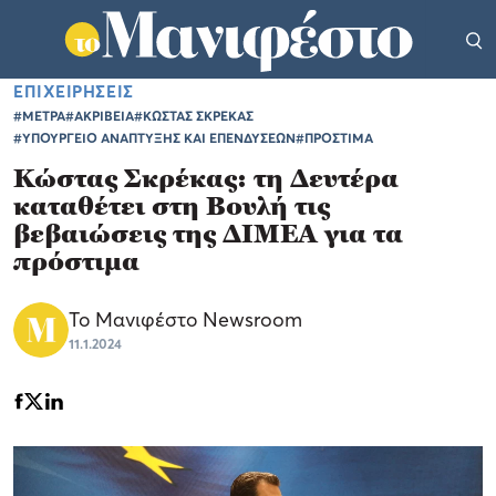
ΕΠΙΧΕΙΡΗΣΕΙΣ
#ΜΕΤΡΑ
#ΑΚΡΙΒΕΙΑ
#ΚΩΣΤΑΣ ΣΚΡΕΚΑΣ
#ΥΠΟΥΡΓΕΙΟ ΑΝΑΠΤΥΞΗΣ ΚΑΙ ΕΠΕΝΔΥΣΕΩΝ
#ΠΡΟΣΤΙΜΑ
Κώστας Σκρέκας: τη Δευτέρα
καταθέτει στη Βουλή τις
βεβαιώσεις της ΔΙΜΕΑ για τα
πρόστιμα
Το Μανιφέστο Newsroom
11.1.2024