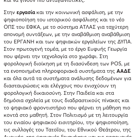
Στην
εργασία
και την κοινωνική ασφάλιση, με την
ψηφιοποίηση του ιστορικού ασφάλισης και το νέο
ΟΠΣ του ΕΦΚΑ, με το σύστημα ΑΤΛΑΣ για ταχύτερη
απονομή συντάξεων, με την αναβάθμιση αναβάθμιση
του ΕΡΓΑΝΗ και των ψηφιακών εργαλείων της ΔΥΠΑ.
Στον πρωτογενή τομέα, με το έργο Ευφυής Γεωργία
που φέρνει την τεχνολογία στο χωράφι. Στη
φορολογική διοίκηση με τη διασύνδεση των POS, με
τα ενοποιημένα πληροφοριακά συστήματα της
ΑΑΔΕ
και όλα αυτά τα συστήματα ανάλυσης δεδομένων για
διασταυρώσεις και ελέγχους που ενισχύουν τη
φορολογική δικαιοσύνη. Στην Παιδεία και στα
δημόσια σχολεία με τους διαδραστικούς πίνακες και
το ψηφιακό φροντιστήριο που φέρνει τη μάθηση πιο
κοντά στο μαθητή. Στον Πολιτισμό με τη λειτουργία
του ενιαίου ψηφιακού εισιτηρίου, την ψηφιοποίηση,
τις συλλογές του Τατοΐου, του Εθνικού Θεάτρου, της
Λυρικής, της ψηφιακές ξεναγήσεις και τις εφαρμογές