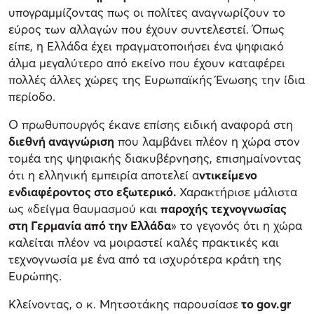
υπογραμμίζοντας πως οι πολίτες αναγνωρίζουν το
εύρος των αλλαγών που έχουν συντελεστεί. Όπως
είπε, η Ελλάδα έχει πραγματοποιήσει ένα ψηφιακό
άλμα μεγαλύτερο από εκείνο που έχουν καταφέρει
πολλές άλλες χώρες της Ευρωπαϊκής Ένωσης την ίδια
περίοδο.
Ο πρωθυπουργός έκανε επίσης ειδική αναφορά στη
διεθνή αναγνώριση
που λαμβάνει πλέον η χώρα στον
τομέα της ψηφιακής διακυβέρνησης, επισημαίνοντας
ότι η ελληνική εμπειρία αποτελεί α
ντικείμενο
ενδιαφέροντος στο εξωτερικό.
Χαρακτήρισε μάλιστα
ως «δείγμα θαυμασμού και
παροχής τεχνογνωσίας
στη Γερμανία από την Ελλάδα
» το γεγονός ότι η χώρα
καλείται πλέον να μοιραστεί καλές πρακτικές και
τεχνογνωσία με ένα από τα ισχυρότερα κράτη της
Ευρώπης.
Κλείνοντας, ο κ. Μητσοτάκης παρουσίασε
το gov.gr