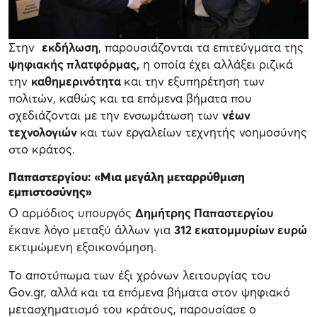
Στην
εκδήλωση
, παρουσιάζονται τα επιτεύγματα της
ψηφιακής πλατφόρμας,
η οποία έχει αλλάξει ριζικά
την
καθημερινότητα
και την εξυπηρέτηση των
πολιτών, καθώς και τα επόμενα βήματα που
σχεδιάζονται με την ενσωμάτωση των
νέων
τεχνολογιών
και των εργαλείων τεχνητής νοημοσύνης
στο κράτος.
Παπαστεργίου: «Μ
ια μεγάλη μεταρρύθμιση
εμπιστοσύνης
»
O αρμόδιος υπουργός
Δημήτρης Παπαστεργίου
έκανε λόγο μεταξύ άλλων για
312 εκατομμυρίων ευρώ
εκτιμώμενη εξοικονόμηση.
Το αποτύπωμα των έξι χρόνων λειτουργίας του
Gov.gr, αλλά και τα επόμενα βήματα στον ψηφιακό
μετασχηματισμό του κράτους, παρουσίασε ο