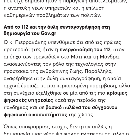
που είχε σημασία ήταν η παραγωγή αποτελεσμάτων,
η ανάπτυξη νέων υπηρεσιών και η επίλυση
καθημερινών προβλημάτων των πολιτών.
Από το 112 και την άυλη συνταγογράφηση στη
δημιουργία του Gov.gr
Ο κ. Πιερρακάκης υπενθύμισε ότι από τις πρώτες
προτεραιότητες ήταν η
ενεργοποίηση του 112
, στον
απόηχο των τραγωδιών στο Μάτι και τη Μάνδρα,
αναδεικνύοντας τον ρόλο της τεχνολογίας στην
προστασία της ανθρώπινης ζωής. Παράλληλα,
αναφέρθηκε στην άυλη συνταγογράφηση, η οποία
αρχικά έμοιαζε με μια περιορισμένη παρέμβαση, αλλά
στη συνέχεια εξελίχθηκε σε μία από τις πιο
κρίσιμες
ψηφιακές υπηρεσίες
κατά την περίοδο της
πανδημίας και σε
βασικό πυλώνα του σύγχρονου
ψηφιακού οικοσυστήματος
της χώρας.
Όπως υπογράμμισε, στόχος δεν ήταν απλώς η
δημιουργία μιας νέας ψηφιακής πλατφόρμας, αλλά η