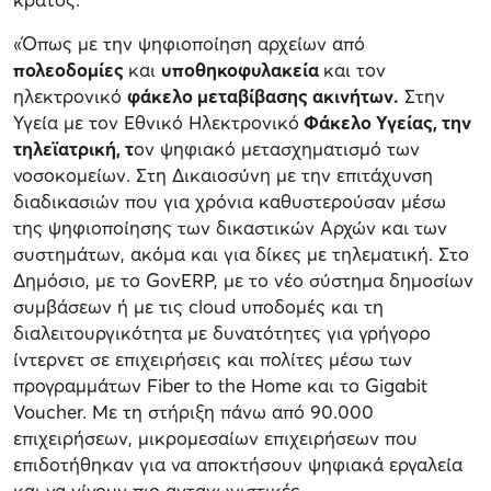
«Όπως με την ψηφιοποίηση αρχείων από
πολεοδομίες
και
υποθηκοφυλακεία
και τον
ηλεκτρονικό
φάκελο μεταβίβασης ακινήτων.
Στην
Υγεία με τον Εθνικό Ηλεκτρονικό
Φάκελο Υγείας, την
τηλεϊατρική, τ
ον ψηφιακό μετασχηματισμό των
νοσοκομείων. Στη Δικαιοσύνη με την επιτάχυνση
διαδικασιών που για χρόνια καθυστερούσαν μέσω
της ψηφιοποίησης των δικαστικών Αρχών και των
συστημάτων, ακόμα και για δίκες με τηλεματική. Στο
Δημόσιο, με το GovERP, με το νέο σύστημα δημοσίων
συμβάσεων ή με τις cloud υποδομές και τη
διαλειτουργικότητα με δυνατότητες για γρήγορο
ίντερνετ σε επιχειρήσεις και πολίτες μέσω των
προγραμμάτων Fiber to the Home και το Gigabit
Voucher. Με τη στήριξη πάνω από 90.000
επιχειρήσεων, μικρομεσαίων επιχειρήσεων που
επιδοτήθηκαν για να αποκτήσουν ψηφιακά εργαλεία
και να γίνουν πιο ανταγωνιστικές.