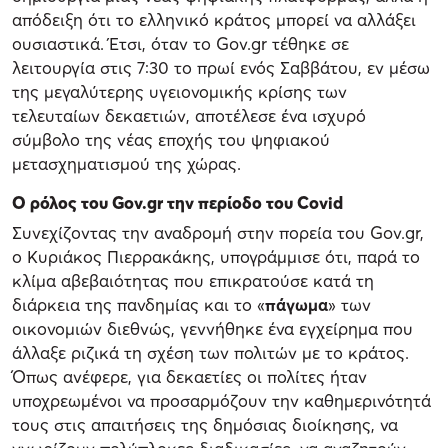
απόδειξη ότι το ελληνικό κράτος μπορεί να αλλάξει
ουσιαστικά. Έτσι, όταν το Gov.gr τέθηκε σε
λειτουργία στις 7:30 το πρωί ενός Σαββάτου, εν μέσω
της μεγαλύτερης υγειονομικής κρίσης των
τελευταίων δεκαετιών, αποτέλεσε ένα ισχυρό
σύμβολο της νέας εποχής του ψηφιακού
μετασχηματισμού της χώρας.
Ο ρόλος του Gov.gr την περίοδο του Covid
Συνεχίζοντας την αναδρομή στην πορεία του Gov.gr,
ο Κυριάκος Πιερρακάκης, υπογράμμισε ότι, παρά το
κλίμα αβεβαιότητας που επικρατούσε κατά τη
διάρκεια της πανδημίας και το «
πάγωμα
» των
οικονομιών διεθνώς, γεννήθηκε ένα εγχείρημα που
άλλαξε ριζικά τη σχέση των πολιτών με το κράτος.
Όπως ανέφερε, για δεκαετίες οι πολίτες ήταν
υποχρεωμένοι να προσαρμόζουν την καθημερινότητά
τους στις απαιτήσεις της δημόσιας διοίκησης, να