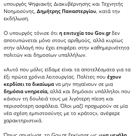
υπουργός Ψηφιακής Διακυβέρνησης και Τεχνητής
Νοημοσύνης,
Δημήτρης Παπαστεργίου
, κατά την
εκδήλωση.
Ο υπουργός τόνισε ότι
η επιτυχία του Gov.gr
δεν
αποτυπώνεται μόνο στους αριθμούς, αλλά κυρίως
στην αλλαγή που έχει επιφέρει στην καθημερινότητα
πολιτών και δημοσίων υπαλλήλων.
«Αυτό που μόλις είδαμε είναι τα αποτελέσματα για τα
έξι πρώτα χρόνια λειτουργίας. Πολίτες που
έχουν
κερδίσει το δικαίωμα
να μην πηγαίνουν σε μια
δημόσια υπηρεσία,
αλλά και δημόσιοι υπάλληλοι που
κάνουν τη δουλειά τους με λιγότερη πίεση και
περισσότερη ασφάλεια. Όλοι μαζί προχωρούν σε μία
νέα σχέση εμπιστοσύνης με το κράτος», ανέφερε
χαρακτηριστικά.
Όπως σημείωσε, το Gov.gr ξεκίνησε ως «
μια μεγάλη