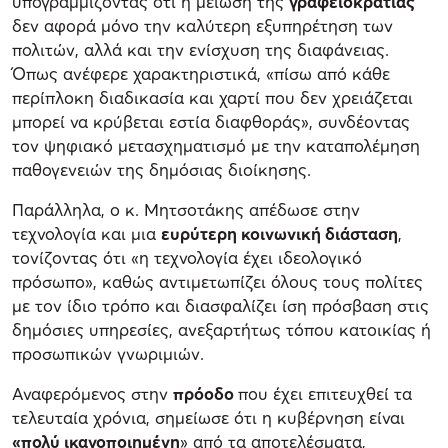
υπογραμμίζοντας ότι η μείωση της
γραφειοκρατίας
δεν αφορά μόνο την καλύτερη εξυπηρέτηση των
πολιτών, αλλά και την ενίσχυση της διαφάνειας.
Όπως ανέφερε χαρακτηριστικά, «πίσω από κάθε
περίπλοκη διαδικασία και χαρτί που δεν χρειάζεται
μπορεί να κρύβεται εστία διαφθοράς», συνδέοντας
τον ψηφιακό μετασχηματισμό με την καταπολέμηση
παθογενειών της δημόσιας διοίκησης.
Παράλληλα, ο κ. Μητσοτάκης απέδωσε στην
τεχνολογία και μια
ευρύτερη κοινωνική διάσταση
,
τονίζοντας ότι «η τεχνολογία έχει ιδεολογικό
πρόσωπο», καθώς αντιμετωπίζει όλους τους πολίτες
με τον ίδιο τρόπο και διασφαλίζει ίση πρόσβαση στις
δημόσιες υπηρεσίες, ανεξαρτήτως τόπου κατοικίας ή
προσωπικών γνωριμιών.
Αναφερόμενος στην
πρόοδο
που έχει επιτευχθεί τα
τελευταία χρόνια, σημείωσε ότι η κυβέρνηση είναι
«πολύ ικανοποιημένη
» από τα αποτελέσματα,