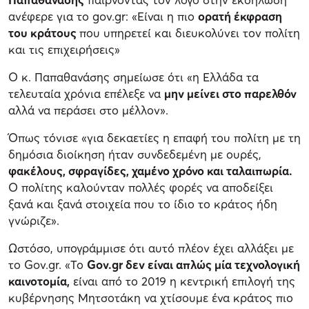
ανέφερε για το gov.gr: «Είναι η πιο
ορατή έκφραση
του κράτους
που υπηρετεί και διευκολύνει τον πολίτη
και τις επιχειρήσεις»
Ο κ. Παπαθανάσης σημείωσε ότι «η Ελλάδα τα
τελευταία χρόνια επέλεξε να
μην μείνει στο παρελθόν
αλλά να περάσει στο μέλλον».
Όπως τόνισε «για δεκαετίες η επαφή του πολίτη με τη
δημόσια διοίκηση ήταν συνδεδεμένη με ουρές,
φακέλους, σφραγίδες, χαμένο χρόνο και ταλαιπωρία.
Ο πολίτης καλούνταν πολλές φορές να αποδείξει
ξανά και ξανά στοιχεία που το ίδιο το κράτος ήδη
γνώριζε».
Ωστόσο, υπογράμμισε ότι αυτό πλέον έχει αλλάξει με
το Gov.gr. «Το
Gov.gr δεν είναι απλώς μία τεχνολογική
καινοτομία,
είναι από το 2019 η κεντρική επιλογή της
κυβέρνησης Μητσοτάκη να χτίσουμε ένα κράτος πιο