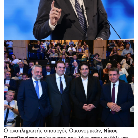
Ο αναπληρωτής υπουργός Οικονομικών,
Νίκος
Παπαθανάσης
παίρνοντας τον λόγο στην εκδήλωση