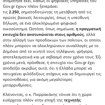
σταμάτησε εκεί, καθώς οι ψηφιακές υπηρεσίες του
Gov.gr έχουν πλέον ξεπεράσει
τις
2.250,
σηματοδοτώντας τη μετάβαση από τις
πρώτες βασικές λειτουργίες, όπως η υπεύθυνη
δήλωση, σε ένα ολοκληρωμένο ψηφιακό
οικοσύστημα. Ωστόσο, όπως σημείωσε,
η πραγματική
επιτυχία δεν αποτυπώνεται στους αριθμούς
, αλλά
στην αλλαγή των προσδοκιών των πολιτών, οι οποίοι
πλέον μπορούν να ολοκληρώνουν συναλλαγές με το
Δημόσιο από το κινητό τους τηλέφωνο, γρήγορα,
αποτελεσματικά και με σεβασμό στον χρόνο τους. Έξι
χρόνια μετά, πρόσθεσε, η επιτυχία του Gov.gr έχει
αποδείξει ακριβώς αυτό, ότι η Ελλάδα μπορεί να
πετυχαίνει φιλόδοξους στόχους και να δημιουργεί τις
προϋποθέσεις για ακόμη μεγαλύτερες
μεταρρυθμίσεις.
Κλείνοντας, ο κ. Πιερρακάκης τόνισε ότι η χώρα
εισέρχεται πλέον στην εποχή της
τεχνητής