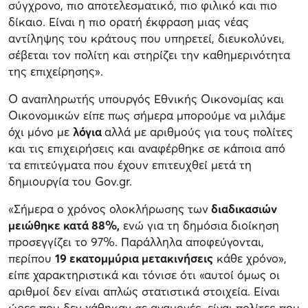
σύγχρονο, πιο αποτελεσματικό, πιο φιλικό και πιο
δίκαιο. Είναι η πιο ορατή έκφραση μιας νέας
αντίληψης του κράτους που υπηρετεί, διευκολύνει,
σέβεται τον πολίτη και στηρίζει την καθημερινότητα
της επιχείρησης».
Ο αναπληρωτής υπουργός Εθνικής Οικονομίας και
Οικονομικών είπε πως σήμερα μπορούμε να μιλάμε
όχι μόνο με
λόγια
αλλά με αριθμούς για τους πολίτες
και τις επιχειρήσεις και αναφέρθηκε σε κάποια από
τα επιτεύγματα που έχουν επιτευχθεί μετά τη
δημιουργία του Gov.gr.
«Σήμερα ο χρόνος ολοκλήρωσης των
διαδικασιών
μειώθηκε κατά 88%,
ενώ για τη δημόσια διοίκηση
προσεγγίζει το 97%. Παράλληλα αποφεύγονται,
περίπου
19 εκατομμύρια μετακινήσεις
κάθε χρόνο»,
είπε χαρακτηριστικά και τόνισε ότι «αυτοί όμως οι
αριθμοί δεν είναι απλώς στατιστικά στοιχεία. Είναι
ώρες που δεν χάθηκαν σε αναμονές, είναι πολίτες που