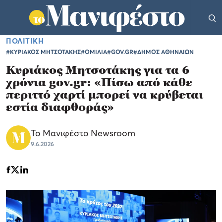
ΠΟΛΙΤΙΚΗ
#ΚΥΡΙΑΚΟΣ ΜΗΤΣΟΤΑΚΗΣ
#ΟΜΙΛΙΑ
#GOV.GR
#ΔΗΜΟΣ ΑΘΗΝΑΙΩΝ
Κυριάκος Μητσοτάκης για τα 6
χρόνια gov.gr: «Πίσω από κάθε
περιττό χαρτί μπορεί να κρύβεται
εστία διαφθοράς»
Το Μανιφέστο Newsroom
9.6.2026