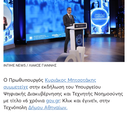
INTIME NEWS / ΛΙΑΚΟΣ ΓΙΑΝΝΗΣ
Ο Πρωθυπουργός
Κυριάκος Μητσοτάκης
συμμετείχε
στην εκδήλωση του Υπουργείου
Ψηφιακής Διακυβέρνησης και Τεχνητής Νοημοσύνης
με τίτλο «6 χρόνια
gov.gr
: Κλικ και έγινε!», στην
Τεχνόπολη
Δήμου Αθηναίων.