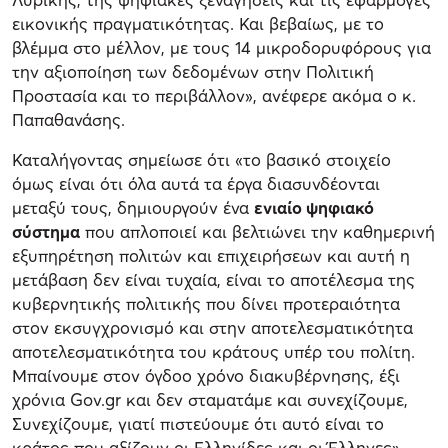
εικονικής πραγματικότητας. Και βεβαίως, με το
βλέμμα στο μέλλον, με τους 14 μικροδορυφόρους για
την αξιοποίηση των δεδομένων στην Πολιτική
Προστασία και το περιβάλλον», ανέφερε ακόμα ο κ.
Παπαθανάσης.
Καταλήγοντας σημείωσε ότι «το βασικό στοιχείο
όμως είναι ότι όλα αυτά τα έργα διασυνδέονται
μεταξύ τους, δημιουργούν ένα
ενιαίο ψηφιακό
σύστημα
που απλοποιεί και βελτιώνει την καθημερινή
εξυπηρέτηση πολιτών και επιχειρήσεων και αυτή η
μετάβαση δεν είναι τυχαία, είναι το αποτέλεσμα της
κυβερνητικής πολιτικής που δίνει προτεραιότητα
στον εκσυγχρονισμό και στην αποτελεσματικότητα
αποτελεσματικότητα του κράτους υπέρ του πολίτη.
Μπαίνουμε στον όγδοο χρόνο διακυβέρνησης, έξι
χρόνια Gov.gr και δεν σταματάμε και συνεχίζουμε,
Συνεχίζουμε, γιατί πιστεύουμε ότι αυτό είναι το
κράτος που αξίζουν οι Ελληνίδες και οι Έλληνες».