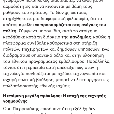
γνωρίζουν πολύπλοκες διαδικασίες, να αναζητούν
αρμοδιότητες και να κινούνται με βάση τους
ρυθμούς του κράτους. Το Gov.gr, ωστόσο,
στηρίχθηκε σε μια διαφορετική φιλοσοφία, ότι το
κράτος
οφείλει να προσαρμόζεται στις ανάγκες του
πολίτη
. Σύμφωνα με τον ίδιο, αυτό το στοίχημα
κερδήθηκε κατά τη διάρκεια της
πανδημίας
, καθώς η
πλατφόρμα συνέβαλε καθοριστικά στη στήριξη
πολιτών, επιχειρήσεων και δημόσιων υπηρεσιών, ενώ
διαδραμάτισε σημαντικό ρόλο και στην υλοποίηση
του εθνικού προγράμματος εμβολιασμού. Παράλληλα,
τόνισε ότι η εμπειρία αυτή απέδειξε πως όταν η
τεχνολογία συνδυάζεται με σχέδιο, τεχνογνωσία και
ισχυρή πολιτική βούληση, μπορεί να λειτουργήσει ως
πολλαπλασιαστής εθνικής ισχύος.
Η επόμενη μεγάλη πρόκληση: Η εποχή της τεχνητής
νοημοσύνης
Ο κ. Πιερρακάκης επισήμανε ότι η εξέλιξη δεν