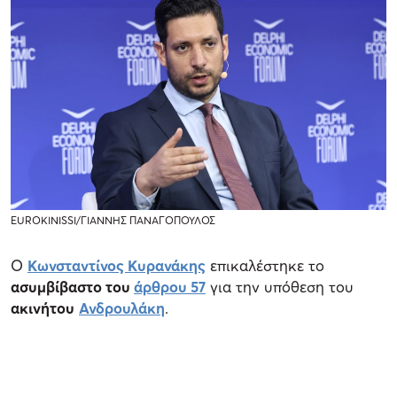
EUROKINISSI/ΓΙΑΝΝΗΣ ΠΑΝΑΓΟΠΟΥΛΟΣ
Ο
Κωνσταντίνος Κυρανάκης
επικαλέστηκε το
ασυμβίβαστο του
άρθρου 57
για την υπόθεση του
ακινήτου
Ανδρουλάκη
.