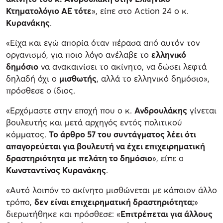
Κτηματολόγιο ΑΕ τότε
», είπε στο Action 24 ο κ.
Κυρανάκης
.
«Είχα και εγώ απορία όταν πέρασα από αυτόν τον
οργανισμό, για ποιο λόγο ανέλαβε το
ελληνικό
δημόσιο
να ανακαινίσει το ακίνητο, να δώσει λεφτά
δηλαδή όχι ο
μισθωτής
, αλλά το ελληνικό δημόσιο»,
πρόσθεσε ο ίδιος.
«Ερχόμαστε στην εποχή που ο κ.
Ανδρουλάκης
γίνεται
βουλευτής και μετά αρχηγός εντός πολιτικού
κόμματος.
Το άρθρο 57 του συντάγματος λέει ότι
απαγορεύεται για βουλευτή να έχει επιχειρηματική
δραστηριότητα με πελάτη το δημόσιο
», είπε ο
Κωνσταντίνος Κυρανάκης
.
«Αυτό λοιπόν το ακίνητο μισθώνεται με κάποιον άλλο
τρόπο,
δεν είναι επιχειρηματική δραστηριότητα;
»
διερωτήθηκε και πρόσθεσε: «
Επιτρέπεται για άλλους