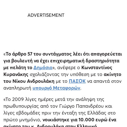
«
Το άρθρο 57 του συντάγματος λέει ότι απαγορεύεται
για βουλευτή να έχει επιχειρηματική δραστηριότητα
με πελάτη το
Δημόσιο
», ανέφερε ο
Κωνσταντίνος
Κυρανάκης
σχολιάζοντας την υπόθεση με το
ακίνητο
του Νίκου Ανδρουλάκη
με το
ΠΑΣΟΚ
να απαντά στον
αναπληρωτή
υπουργό Μεταφορών
.
«Το 2009 λίγες ημέρες μετά την ανάληψη της
πρωθυπουργίας από τον Γιώργο Παπανδρέου και
λίγες εβδομάδες πριν την ένταξη της Ελλάδας στο
πρώτο μνημόνιο,
νοικιάστηκε για 10.000 ευρώ ένα
ακίνητο του κ. Ανδρουλάκη στην Ελληνικό