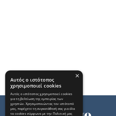
×
Αυτός ο ιστότοπος
χρησιμοποιεί cookies
Αυτός ο ιστότοπος χρησιμοποιεί cookies
για τη βελτίωση της εμπειρίας των
χρηστών. Χρησιμοποιώντας τον ιστότοπό
μας, παρέχετε τη συγκατάθεσή σας για όλα
τα cookies σύμφωνα με την Πολιτική μας