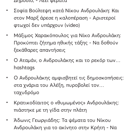
Δημόσιο; - Λέει ψέματα
Σοφία Βούλτεψη κατά Νίκου Ανδρουλάκη: Και
στον Μαρξ άρεσε η καλοπέραση - Αριστεροί
φτωχοί δεν υπάρχουν (video)
Μάξιμος Χαρακόπουλος για Νίκο Ανδρουλάκη:
Προκύπτει ζήτημα ηθικής τάξης - Να δοθούν
ξεκάθαρες απαντήσεις
O Αταμάν, ο Ανδρουλάκης και το ρεκόρ των…
hashtags
Ο Ανδρουλάκης αμφισβητεί τις δημοσκοπήσεις:
στα χνάρια του Αλέξη, πυροβολεί τον…
ταχυδρόμο
Κρατικοδίαιτος o «θυμωμένος» Ανδρουλάκης:
πιάστηκε με τη γίδα στην πλάτη
Άδωνις Γεωργιάδης: Τα ψέματα του Νίκου
Ανδρουλάκη για το ακίνητο στην Κρήτη - Να