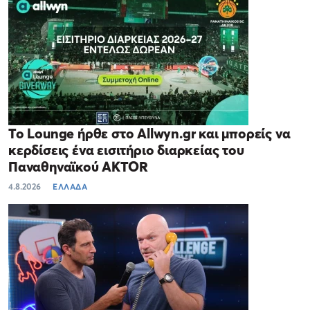
Το Lounge ήρθε στο Allwyn.gr και μπορείς να
κερδίσεις ένα εισιτήριο διαρκείας του
Παναθηναϊκού AKTOR
4.8.2026
ΕΛΛΑΔΑ