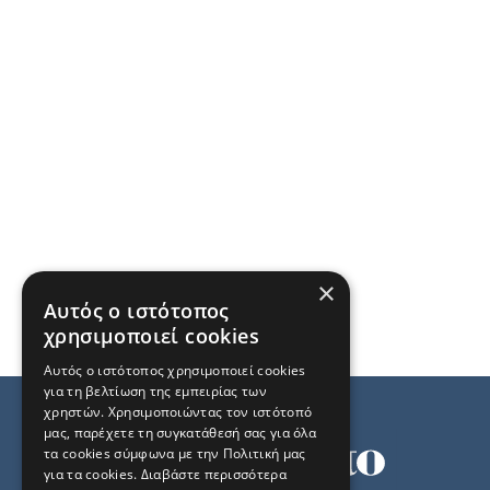
×
Αυτός ο ιστότοπος
χρησιμοποιεί cookies
Αυτός ο ιστότοπος χρησιμοποιεί cookies
για τη βελτίωση της εμπειρίας των
χρηστών. Χρησιμοποιώντας τον ιστότοπό
μας, παρέχετε τη συγκατάθεσή σας για όλα
τα cookies σύμφωνα με την Πολιτική μας
για τα cookies.
Διαβάστε περισσότερα