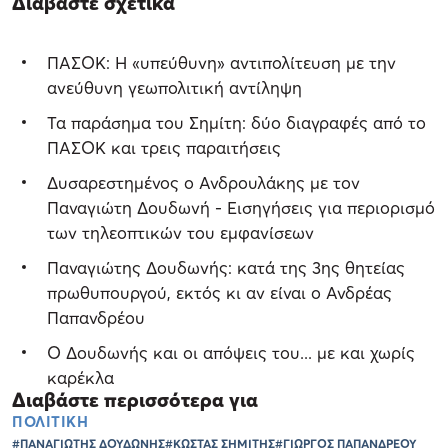
Διαβάστε σχετικά
ΠΑΣΟΚ: Η «υπεύθυνη» αντιπολίτευση με την
ανεύθυνη γεωπολιτική αντίληψη
Τα παράσημα του Σημίτη: δύο διαγραφές από το
ΠΑΣΟΚ και τρεις παραιτήσεις
Δυσαρεστημένος ο Ανδρουλάκης με τον
Παναγιώτη Δουδωνή - Εισηγήσεις για περιορισμό
των τηλεοπτικών του εμφανίσεων
Παναγιώτης Δουδωνής: κατά της 3ης θητείας
πρωθυπουργού, εκτός κι αν είναι ο Ανδρέας
Παπανδρέου
Ο Δουδωνής και οι απόψεις του... με και χωρίς
καρέκλα
Διαβάστε περισσότερα για
ΠΟΛΙΤΙΚΗ
#ΠΑΝΑΓΙΩΤΗΣ ΔΟΥΔΩΝΗΣ
#ΚΩΣΤΑΣ ΣΗΜΙΤΗΣ
#ΓΙΩΡΓΟΣ ΠΑΠΑΝΔΡΕΟΥ