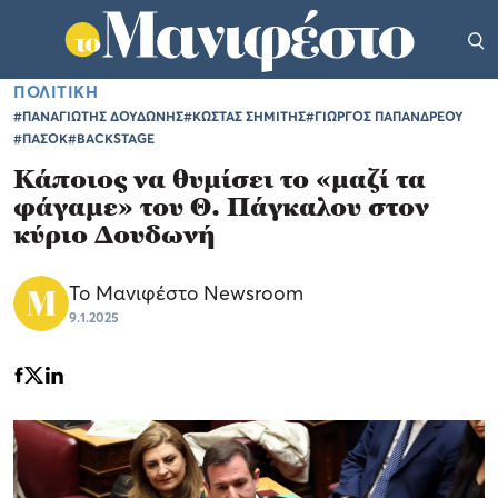
ΠΟΛΙΤΙΚΗ
#ΠΑΝΑΓΙΩΤΗΣ ΔΟΥΔΩΝΗΣ
#ΚΩΣΤΑΣ ΣΗΜΙΤΗΣ
#ΓΙΩΡΓΟΣ ΠΑΠΑΝΔΡΕΟΥ
#ΠΑΣΟΚ
#BACKSTAGE
Κάποιος να θυμίσει το «μαζί τα
φάγαμε» του Θ. Πάγκαλου στον
κύριο Δουδωνή
Το Μανιφέστο Newsroom
9.1.2025