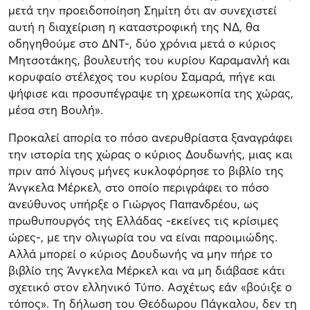
μετά την προειδοποίηση Σημίτη ότι αν συνεχιστεί
αυτή η διαχείριση η καταστροφική της ΝΔ, θα
οδηγηθούμε στο ΔΝΤ-, δύο χρόνια μετά ο κύριος
Μητσοτάκης, βουλευτής του κυρίου Καραμανλή και
κορυφαίο στέλεχος του κυρίου Σαμαρά, πήγε και
ψήφισε και προσυπέγραψε τη χρεωκοπία της χώρας,
μέσα στη Βουλή».
Προκαλεί απορία το πόσο ανερυθρίαστα ξαναγράφει
την ιστορία της χώρας ο κύριος Δουδωνής, μιας και
πριν από λίγους μήνες κυκλοφόρησε το βιβλίο της
Άνγκελα Μέρκελ, στο οποίο περιγράφει το πόσο
ανεύθυνος υπήρξε ο Γιώργος Παπανδρέου, ως
πρωθυπουργός της Ελλάδας -εκείνες τις κρίσιμες
ώρες-, με την ολιγωρία του να είναι παροιμιώδης.
Αλλά μπορεί ο κύριος Δουδωνής να μην πήρε το
βιβλίο της Άνγκελα Μέρκελ και να μη διάβασε κάτι
σχετικό στον ελληνικό Τύπο. Ασχέτως εάν «βούιξε ο
τόπος». Τη δήλωση του Θεόδωρου Πάγκαλου, δεν τη