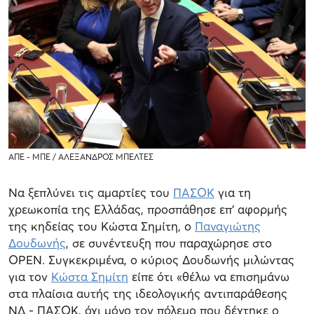
ΑΠΕ - ΜΠΕ / ΑΛΕΞΑΝΔΡΟΣ ΜΠΕΛΤΕΣ
Να ξεπλύνει τις αμαρτίες του
ΠΑΣΟΚ
για τη
χρεωκοπία της Ελλάδας, προσπάθησε επ' αφορμής
της κηδείας του Κώστα Σημίτη, ο
Παναγιώτης
Δουδωνής
, σε συνέντευξη που παραχώρησε στο
OPEN. Συγκεκριμένα, ο κύριος Δουδωνής μιλώντας
για τον
Κώστα Σημίτη
είπε ότι «θέλω να επισημάνω
στα πλαίσια αυτής της ιδεολογικής αντιπαράθεσης
ΝΔ - ΠΑΣΟΚ, όχι μόνο τον πόλεμο που δέχτηκε ο