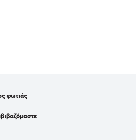
ος φωτιάς
υμβιβαζόμαστε