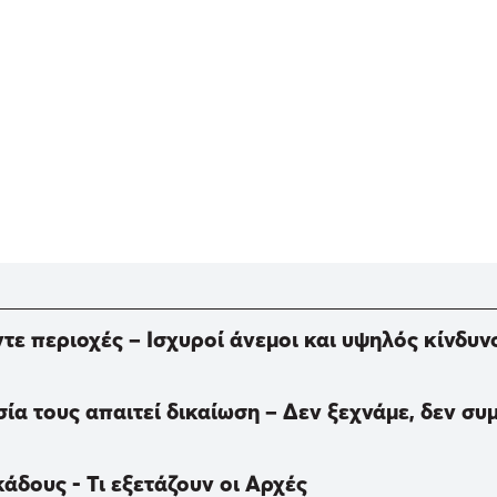
ντε περιοχές – Ισχυροί άνεμοι και υψηλός κίνδυν
σία τους απαιτεί δικαίωση – Δεν ξεχνάμε, δεν σ
άδους - Τι εξετάζουν οι Αρχές