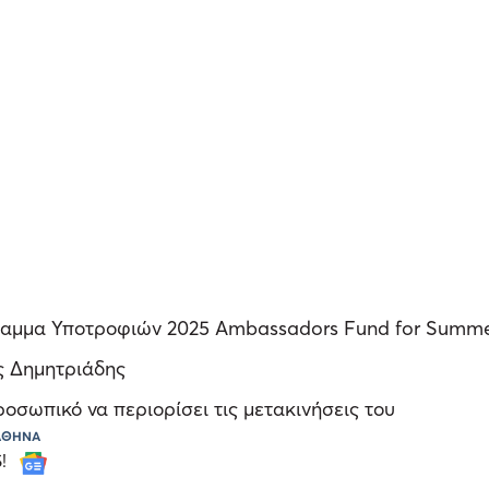
όγραμμα Υποτροφιών 2025 Ambassadors Fund for Summe
ς Δημητριάδης
οσωπικό να περιορίσει τις μετακινήσεις του
ΑΘΗΝΑ
S!