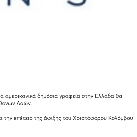
 τα αμερικανικά δημόσια γραφεία στην Ελλάδα θα
χθόνων Λαών.
ι την επέτειο της άφιξης του Χριστόφορου Κολόμβου