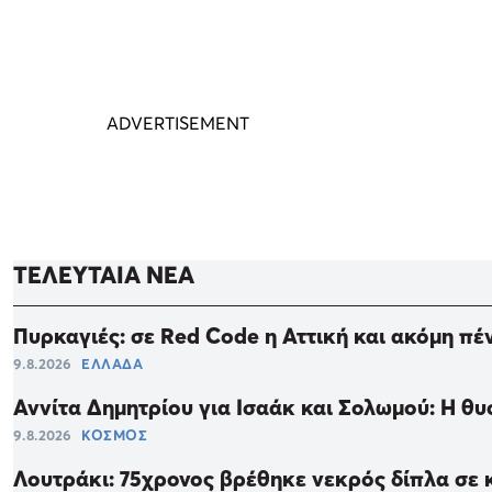
ΤΕΛΕΥΤΑΙΑ ΝΕΑ
Πυρκαγιές: σε Red Code η Αττική και ακόμη πέ
9.8.2026
ΕΛΛΑΔΑ
Αννίτα Δημητρίου για Ισαάκ και Σολωμού: Η θυ
9.8.2026
ΚΟΣΜΟΣ
Λουτράκι: 75χρονος βρέθηκε νεκρός δίπλα σε κ