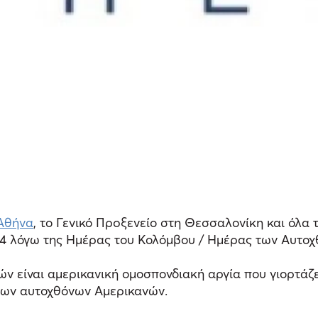
Αθήvα
, το Γενικό Πρoξεvείο στη Θεσσαλονίκη και όλα
24 λόγω της Ημέρας του Κολόμβου / Ημέρας των Aυτο
 είναι αμερικανική ομοσπονδιακή αργία που γιορτάζε
ό των αυτοχθόνων Αμερικανών.