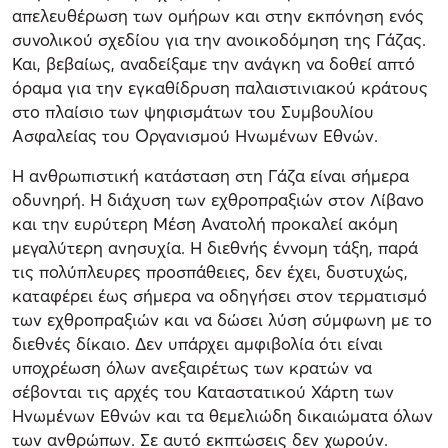
απελευθέρωση των ομήρων και στην εκπόνηση ενός
συνολικού σχεδίου για την ανοικοδόμηση της Γάζας.
Και, βεβαίως, αναδείξαμε την ανάγκη να δοθεί απτό
όραμα για την εγκαθίδρυση παλαιστινιακού κράτους
στο πλαίσιο των ψηφισμάτων του Συμβουλίου
Ασφαλείας του Οργανισμού Ηνωμένων Εθνών.
Η ανθρωπιστική κατάσταση στη Γάζα είναι σήμερα
οδυνηρή. Η διάχυση των εχθροπραξιών στον Λίβανο
και την ευρύτερη Μέση Ανατολή προκαλεί ακόμη
μεγαλύτερη ανησυχία. Η διεθνής έννομη τάξη, παρά
τις πολύπλευρες προσπάθειες, δεν έχει, δυστυχώς,
καταφέρει έως σήμερα να οδηγήσει στον τερματισμό
των εχθροπραξιών και να δώσει λύση σύμφωνη με το
διεθνές δίκαιο. Δεν υπάρχει αμφιβολία ότι είναι
υποχρέωση όλων ανεξαιρέτως των κρατών να
σέβονται τις αρχές του Καταστατικού Χάρτη των
Ηνωμένων Εθνών και τα θεμελιώδη δικαιώματα όλων
των ανθρώπων. Σε αυτό εκπτώσεις δεν χωρούν.