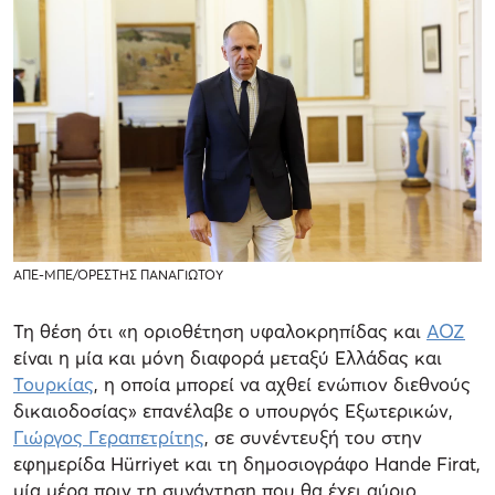
ΑΠΕ-ΜΠΕ/ΟΡΕΣΤΗΣ ΠΑΝΑΓΙΩΤΟY
Τη θέση ότι «η οριοθέτηση υφαλοκρηπίδας και
ΑΟΖ
είναι η μία και μόνη διαφορά μεταξύ Ελλάδας και
Τουρκίας
, η οποία μπορεί να αχθεί ενώπιον διεθνούς
δικαιοδοσίας» επανέλαβε ο υπουργός Eξωτερικών,
Γιώργος Γεραπετρίτης
, σε συνέντευξή του στην
εφημερίδα Hürriyet και τη δημοσιογράφο Hande Firat,
μία μέρα πριν τη συνάντηση που θα έχει αύριο