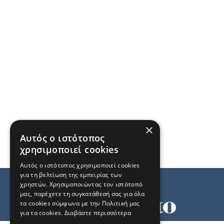
×
Αυτός ο ιστότοπος
χρησιμοποιεί cookies
Αυτός ο ιστότοπος χρησιμοποιεί cookies
για τη βελτίωση της εμπειρίας των
χρηστών. Χρησιμοποιώντας τον ιστότοπό
μας, παρέχετε τη συγκατάθεσή σας για όλα
τα cookies σύμφωνα με την Πολιτική μας
για τα cookies.
Διαβάστε περισσότερα