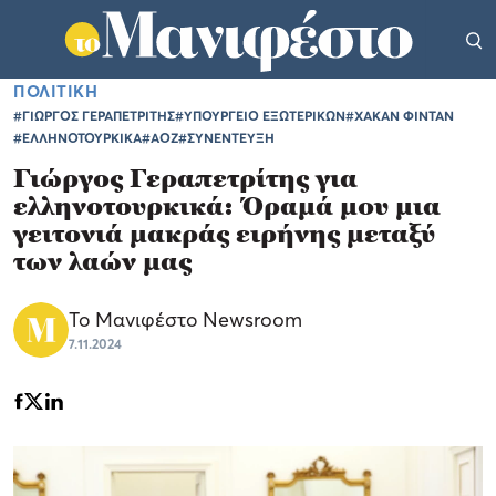
ΠΟΛΙΤΙΚΗ
#ΓΙΩΡΓΟΣ ΓΕΡΑΠΕΤΡΙΤΗΣ
#ΥΠΟΥΡΓΕΙΟ ΕΞΩΤΕΡΙΚΩΝ
#ΧΑΚΑΝ ΦΙΝΤΑΝ
#ΕΛΛΗΝΟΤΟΥΡΚΙΚΑ
#ΑΟΖ
#ΣΥΝΕΝΤΕΥΞΗ
Γιώργος Γεραπετρίτης για
ελληνοτουρκικά: Όραμά μου μια
γειτονιά μακράς ειρήνης μεταξύ
των λαών μας
Το Μανιφέστο Newsroom
7.11.2024