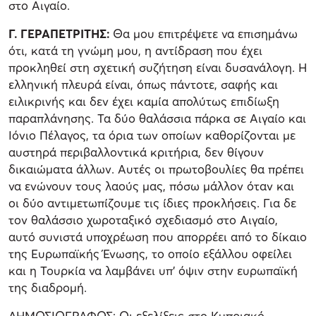
στο Αιγαίο.
Γ. ΓΕΡΑΠΕΤΡΙΤΗΣ:
Θα μου επιτρέψετε να επισημάνω
ότι, κατά τη γνώμη μου, η αντίδραση που έχει
προκληθεί στη σχετική συζήτηση είναι δυσανάλογη. Η
ελληνική πλευρά είναι, όπως πάντοτε, σαφής και
ειλικρινής και δεν έχει καμία απολύτως επιδίωξη
παραπλάνησης. Τα δύο θαλάσσια πάρκα σε Αιγαίο και
Ιόνιο Πέλαγος, τα όρια των οποίων καθορίζονται με
αυστηρά περιβαλλοντικά κριτήρια, δεν θίγουν
δικαιώματα άλλων. Αυτές οι πρωτοβουλίες θα πρέπει
να ενώνουν τους λαούς μας, πόσω μάλλον όταν και
οι δύο αντιμετωπίζουμε τις ίδιες προκλήσεις. Για δε
τον θαλάσσιο χωροταξικό σχεδιασμό στο Αιγαίο,
αυτό συνιστά υποχρέωση που απορρέει από το δίκαιο
της Ευρωπαϊκής Ένωσης, το οποίο εξάλλου οφείλει
και η Τουρκία να λαμβάνει υπ’ όψιν στην ευρωπαϊκή
της διαδρομή.
ΔΗΜΟΣΙΟΓΡΑΦΟΣ: Οι εξελίξεις στο Κυπριακό