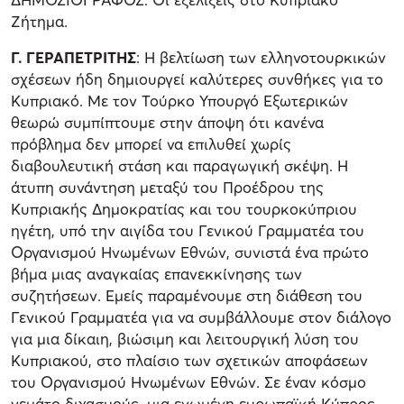
Ζήτημα.
Γ. ΓΕΡΑΠΕΤΡΙΤΗΣ
: Η βελτίωση των ελληνοτουρκικών
σχέσεων ήδη δημιουργεί καλύτερες συνθήκες για το
Κυπριακό. Με τον Τούρκο Υπουργό Εξωτερικών
θεωρώ συμπίπτουμε στην άποψη ότι κανένα
πρόβλημα δεν μπορεί να επιλυθεί χωρίς
διαβουλευτική στάση και παραγωγική σκέψη. Η
άτυπη συνάντηση μεταξύ του Προέδρου της
Κυπριακής Δημοκρατίας και του τουρκοκύπριου
ηγέτη, υπό την αιγίδα του Γενικού Γραμματέα του
Οργανισμού Ηνωμένων Εθνών, συνιστά ένα πρώτο
βήμα μιας αναγκαίας επανεκκίνησης των
συζητήσεων. Εμείς παραμένουμε στη διάθεση του
Γενικού Γραμματέα για να συμβάλλουμε στον διάλογο
για μια δίκαιη, βιώσιμη και λειτουργική λύση του
Κυπριακού, στο πλαίσιο των σχετικών αποφάσεων
του Οργανισμού Ηνωμένων Εθνών. Σε έναν κόσμο
γεμάτο διχασμούς, μια ενωμένη ευρωπαϊκή Κύπρος,