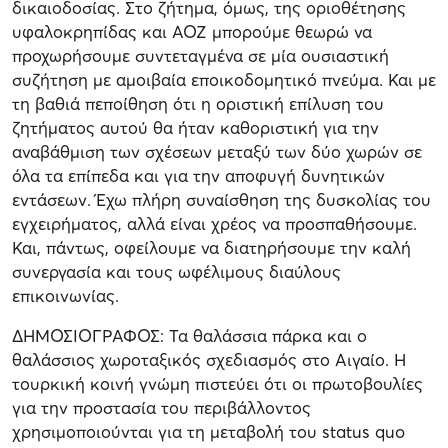
δικαιοδοσίας. Στο ζήτημα, όμως, της οριοθέτησης
υφαλοκρηπίδας και ΑΟΖ μπορούμε θεωρώ να
προχωρήσουμε συντεταγμένα σε μία ουσιαστική
συζήτηση με αμοιβαία εποικοδομητικό πνεύμα. Και με
τη βαθιά πεποίθηση ότι η οριστική επίλυση του
ζητήματος αυτού θα ήταν καθοριστική για την
αναβάθμιση των σχέσεων μεταξύ των δύο χωρών σε
όλα τα επίπεδα και για την αποφυγή δυνητικών
εντάσεων. Έχω πλήρη συναίσθηση της δυσκολίας του
εγχειρήματος, αλλά είναι χρέος να προσπαθήσουμε.
Και, πάντως, οφείλουμε να διατηρήσουμε την καλή
συνεργασία και τους ωφέλιμους διαύλους
επικοινωνίας.
ΔΗΜΟΣΙΟΓΡΑΦΟΣ: Τα θαλάσσια πάρκα και ο
θαλάσσιος χωροταξικός σχεδιασμός στο Αιγαίο. Η
τουρκική κοινή γνώμη πιστεύει ότι οι πρωτοβουλίες
για την προστασία του περιβάλλοντος
χρησιμοποιούνται για τη μεταβολή του status quo