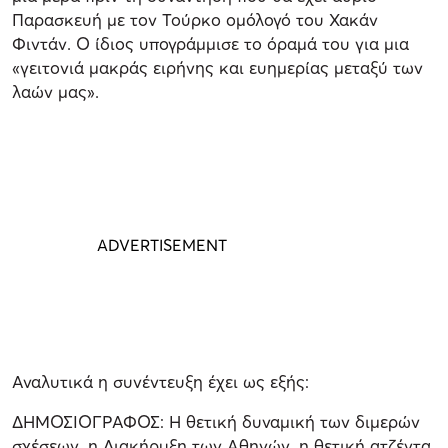
Παρασκευή με τον Τούρκο ομόλογό του Χακάν
Φιντάν. Ο ίδιος υπογράμμισε το όραμά του για μια
«γειτονιά μακράς ειρήνης και ευημερίας μεταξύ των
λαών μας».
Αναλυτικά η συνέντευξη έχει ως εξής:
ΔΗΜΟΣΙΟΓΡΑΦΟΣ: Η θετική δυναμική των διμερών
σχέσεων, η Διακήρυξη των Αθηνών, η θετική ατζέντα,