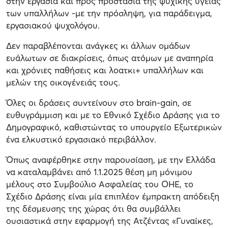
στην εργασία και προς προστασία της ψυχικής υγείας
των υπαλλήλων -με την πρόσληψη, για παράδειγμα,
εργασιακού ψυχολόγου.
Δεν παραβλέπονται ανάγκες κι άλλων ομάδων
ευάλωτων σε διακρίσεις, όπως ατόμων με αναπηρία
και χρόνιες παθήσεις και λοατκι+ υπαλλήλων και
μελών της οικογένειάς τους.
Όλες οι δράσεις συντείνουν στο brain-gain, σε
ευθυγράμμιση και με το Εθνικό Σχέδιο Δράσης για το
Δημογραφικό, καθιστώντας το υπουργείο Εξωτερικών
ένα ελκυστικό εργασιακό περιβάλλον.
Όπως αναφέρθηκε στην παρουσίαση, με την Ελλάδα
να καταλαμβάνει από 1.1.2025 θέση μη μόνιμου
μέλους στο Συμβούλιο Ασφαλείας του ΟΗΕ, το
Σχέδιο Δράσης είναι μία επιπλέον έμπρακτη απόδειξη
της δέσμευσης της χώρας ότι θα συμβάλλει
ουσιαστικά στην εφαρμογή της Ατζέντας «Γυναίκες,