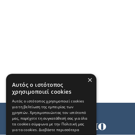
×
Αυτός ο ιστότοπος
χρησιμοποιεί cookies
Αυτός ο ιστότοπος χρησιμοποιεί cookies
για τη βελτίωση της εμπειρίας των
χρηστών. Χρησιμοποιώντας τον ιστότοπό
μας, παρέχετε τη συγκατάθεσή σας για όλα
τα cookies σύμφωνα με την Πολιτική μας
για τα cookies.
Διαβάστε περισσότερα