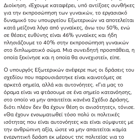
Διοίκηση. «Έχουμε καταφέρει, υπό αντίξοες συνθήκες
για την εκπροσώπηση των γυναικών, το εργασιακό
δυναμικό του υπουργείου Εξωτερικών να αποτελείται
κατά μείζονα λόγο από γυναίκες, άνω του 50%, ενώ
σε θέσεις ευθύνης είναι 46% γυναίκες και ήδη
πλησιάζουμε το 40% στην εκπροσώπηση γυναικών
στο διπλωματικό σώμα. Μια συνειδητή προσπάθεια, η
οποία ξεκίνησε και η οποία θα συνεχιστεί», είπε.
Ο υπουργός Εξωτερικών ανέφερε πως οι δράσεις του
σχεδίου που παρουσιάστηκε είναι καινοτόμες σε
αρκετά σημεία, αλλά και αυτονόητες. «Για μας το
όραμα είναι να φτάσουμε σε ένα σημείο κατανόησης,
στο οποίο να μην απαιτείται κανένα Σχέδιο Δράσης,
διότι πλέον δεν θα έχουν θέση οι ανισότητες», τόνισε.
«Θα έχουν ενσωματωθεί τόσο πολύ οι πολιτικές
ισότητας που είναι αυτονόητες και είναι σύμφυτες με
την ανθρώπινη αξία, ώστε να μην απαιτείται καμία
ενεργητική δράση εκ μέρους της πολιτείας για το