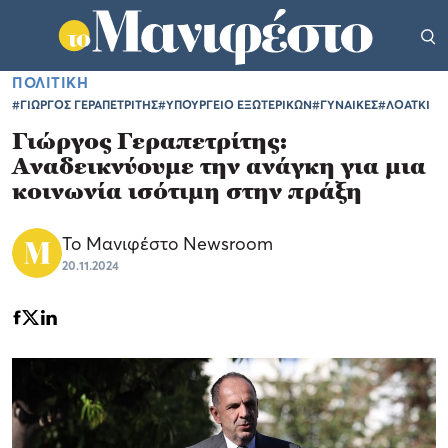
ΠΟΛΙΤΙΚΗ
#ΓΙΩΡΓΟΣ ΓΕΡΑΠΕΤΡΙΤΗΣ
#ΥΠΟΥΡΓΕΙΟ ΕΞΩΤΕΡΙΚΩΝ
#ΓΥΝΑΙΚΕΣ
#ΛΟΑΤΚΙ
Γιώργος Γεραπετρίτης:
Αναδεικνύουμε την ανάγκη για μια
κοινωνία ισότιμη στην πράξη
Το Μανιφέστο Newsroom
20.11.2024