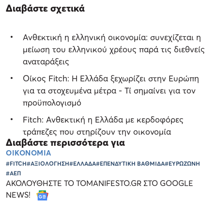
Διαβάστε σχετικά
Ανθεκτική η ελληνική οικονομία: συνεχίζεται η
μείωση του ελληνικού χρέους παρά τις διεθνείς
αναταράξεις
Οίκος Fitch: Η Ελλάδα ξεχωρίζει στην Ευρώπη
για τα στοχευμένα μέτρα - Τί σημαίνει για τον
προϋπολογισμό
Fitch: Ανθεκτική η Ελλάδα με κερδοφόρες
τράπεζες που στηρίζουν την οικονομία
Διαβάστε περισσότερα για
ΟΙΚΟΝΟΜΙΑ
#FITCH
#ΑΞΙΟΛΟΓΗΣΗ
#ΕΛΛΑΔΑ
#ΕΠΕΝΔΥΤΙΚΗ ΒΑΘΜΙΔΑ
#ΕΥΡΩΖΩΝΗ
#ΑΕΠ
ΑΚΟΛΟΥΘΗΣΤΕ ΤΟ TOMANIFESTO.GR ΣΤΟ GOOGLE
NEWS!