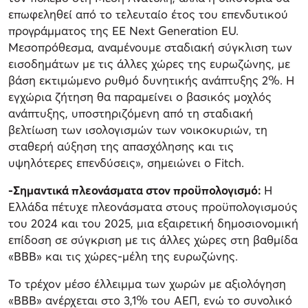
επωφεληθεί από το τελευταίο έτος του επενδυτικού
προγράμματος της ΕΕ Next Generation EU.
Μεσοπρόθεσμα, αναμένουμε σταδιακή σύγκλιση των
εισοδημάτων με τις άλλες χώρες της ευρωζώνης, με
βάση εκτιμώμενο ρυθμό δυνητικής ανάπτυξης 2%. Η
εγχώρια ζήτηση θα παραμείνει ο βασικός μοχλός
ανάπτυξης, υποστηριζόμενη από τη σταδιακή
βελτίωση των ισολογισμών των νοικοκυριών, τη
σταθερή αύξηση της απασχόλησης και τις
υψηλότερες επενδύσεις», σημειώνει ο Fitch.
-Σημαντικά πλεονάσματα στον προϋπολογισμό:
Η
Ελλάδα πέτυχε πλεονάσματα στους προϋπολογισμούς
του 2024 και του 2025, μια εξαιρετική δημοσιονομική
επίδοση σε σύγκριση με τις άλλες χώρες στη βαθμίδα
«ΒΒΒ» και τις χώρες-μέλη της ευρωζώνης.
Το τρέχον μέσο έλλειμμα των χωρών με αξιολόγηση
«BBB» ανέρχεται στο 3,1% του ΑΕΠ, ενώ το συνολικό