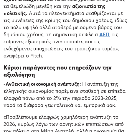
τα θεμελιώδη μεγέθη και την
αξιοπιστία της
πολιτικής.
Αυτά τα πλεονεκτήματα σταθμίζονται με
τις συνέπειες της κρίσης του δημόσιου χρέους, ιδίως
το πολύ υψηλό αλλά σταθερά μειούμενο βάρος του
δημόσιου χρέους, τη σημαντική απώλεια
ΑΕΠ,
τις
επίμονες εξωτερικές ανισορροπίες και τις
ενδεχόμενες υποχρεώσεις του τραπεζικού τομέα»,
αναφέρει ο Fitch.
Κύριοι παράγοντες που επηρεάζουν την
αξιολόγηση
-Ανθεκτική οικονομική ανάπτυξη:
Η ανάπτυξη της
ελληνικής οικονομίας παρέμεινε σταθερή σε επίπεδα
ελαφρά πάνω από το 2% την περίοδο 2023-2025,
παρά τα διάφορα γεωπολιτικά και εμπορικά σοκ.
«Προβλέπουμε ελαφρώς χαμηλότερη ανάπτυξη το
2026, κυρίως λόγω των αρνητικών επιπτώσεων από
τον πόλεμο στη Μέση Ανατολή, αλλά η οικονομία θα