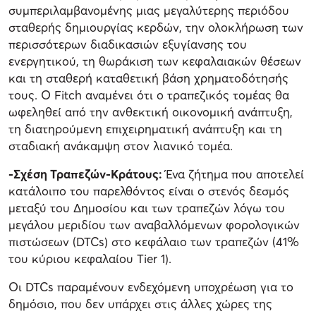
συμπεριλαμβανομένης μιας μεγαλύτερης περιόδου
σταθερής δημιουργίας κερδών, την ολοκλήρωση των
περισσότερων διαδικασιών εξυγίανσης του
ενεργητικού, τη θωράκιση των κεφαλαιακών θέσεων
και τη σταθερή καταθετική βάση χρηματοδότησής
τους. Ο Fitch αναμένει ότι ο τραπεζικός τομέας θα
ωφεληθεί από την ανθεκτική οικονομική ανάπτυξη,
τη διατηρούμενη επιχειρηματική ανάπτυξη και τη
σταδιακή ανάκαμψη στον λιανικό τομέα.
-Σχέση Τραπεζών-Κράτους:
Ένα ζήτημα που αποτελεί
κατάλοιπο του παρελθόντος είναι ο στενός δεσμός
μεταξύ του Δημοσίου και των τραπεζών λόγω του
μεγάλου μεριδίου των αναβαλλόμενων φορολογικών
πιστώσεων (DTCs) στο κεφάλαιο των τραπεζών (41%
του κύριου κεφαλαίου Tier 1).
Οι DTCs παραμένουν ενδεχόμενη υποχρέωση για το
δημόσιο, που δεν υπάρχει στις άλλες χώρες της