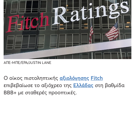
ΑΠΕ-ΜΠΕ/EPA/JUSTIN LANE
O οίκος πιστοληπτικής
αξιολόγησης
Fitch
επιβεβαίωσε το αξιόχρεο της
Ελλάδας
στη βαθμίδα
BBB+ με σταθερές προοπτικές.