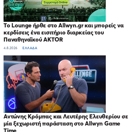
Το Lounge ήρθε στο Allwyn.gr και μπορείς να
κερδίσεις ένα εισιτήριο διαρκείας του
Παναθηναϊκού AKTOR
4.8.2026
ΕΛΛΑΔΑ
Αντώνης Κρόμπας και Λευτέρης Ελευθερίου σε
μία ξεχωριστή παράσταση στο Allwyn Game
Time