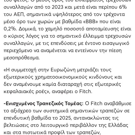
συναλλαγών από το 2023 και μετά είναι περίπου 6%
του ΑΕΠ, σημαντικά υψηλότερος από τον τρέχοντα
μέσο όρο των χωρών με βαθμίδα «BBB» που είναι
0,2%. Δομικά, το χαμηλό ποσοστό αποταμίευσης είναι
ο κύριος λόγος για το σημαντικό έλλειμμα τρεχουσών
συναλλαγών, με τις επενδύσεις με έντονο εισαγωγικό
περιεχόμενο να αναμένεται να εντείνουν την πίεση
μεσοπρόθεσμα.
«Η συμμετοχή στην Ευρωζώνη μετριάζει τους
εξωτερικούς χρηματοοικονομικούς κινδύνους και
δεν αναμένουμε καμία διαταραχή στις εξωτερικές
κεφαλαιακές ροές», αναφέρει ο Fitch.
-Ενισχυμένος Τραπεζικός Τομέας:
O Fitch αναβάθμισε
τo αξιόχρεο των συστημικά σημαντικών τραπεζών σε
επενδυτική βαθμίδα το 2025, αντανακλώντας τις
βελτιώσεις στο λειτουργικό περιβάλλον της Ελλάδας
και στα πιστωτικά προφίλ των τραπεζών,