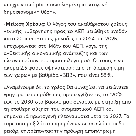
υποχρεωτικό μία ισοσκελισμένη πρωτογενή
δημοσιονομική θέση».
-
Μείωση Χρέους:
Ο λόγος του ακαθάριστου χρέους
γενικής κυβέρνησης προς το ΑΕΠ μειώθηκε σχεδόν
κατά 20 ποσοστιαίες μονάδες το 2024 και 2025,
υποχωρώντας στο 146% του ΑΕΠ, λόγω της
ανθεκτικής οικονομικής ανάπτυξης και των
πλεονασμάτων του προϋπολογισμού. Ωστόσο, είναι
ακόμα 2,5 φορές υψηλότερος από τη διάμεση τιμή
των χωρών με βαθμίδα «BBB», που είναι 58%.
«Αναμένουμε ότι το χρέος θα συνεχίσει να μειώνεται
γρήγορα μεσοπρόθεσμα, προσεγγίζοντας το 120%
έως το 2030 στο βασικό μας σενάριο, με στήριξη από
τη σταθερή αύξηση του ονομαστικού ΑΕΠ και
σημαντικά πρωτογενή πλεονάσματα μετά το 2027. Τα
ταμειακά μαξιλάρια παραμένουν σε υψηλά επίπεδα-
ρεκόρ, επιτρέποντας την πρόωρη αποπληρωμή