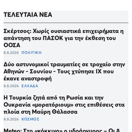
ΤΕΛΕΥΤΑΙΑ ΝΕΑ
Σκέρτσος: Χωρίς ουσιαστικά επιχειρήματα η
απάντηση του ΠΑΣΟΚ για την έκθεση του
ΟΟΣΑ
8.8.2026
ΠΟΛΙΤΙΚΗ
Δύο αστυνομικοί τραυματίες σε τροχαίο στην
Αθηνών - Σουνίου - Τους χτύπησε ΙΧ που
έκανε αναστροφή
8.8.2026
ΕΛΛΑΔΑ
Η Τουρκία ζητά από τη Ρωσία και την
Ουκρανία «μορατόριουμ» στις επιθέσεις στα
πλοία στη Μαύρη Θάλασσα
8.8.2026
ΚΟΣΜΟΣ
Meteo: Στο «κόκκινο» ο υδράργυρος – Οι 8