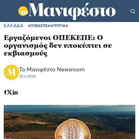
ΕΛΛΑΔΑ
#ΟΠΕΚΕΠΕ
#ΑΓΡΟΤΙΚΑ
Εργαζόμενοι ΟΠΕΚΕΠΕ: Ο
oργανισμός δεν υποκύπτει σε
εκβιασμούς
Το Μανιφέστο Newsroom
23.4.2020