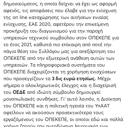
δημοσιεύματος, η οποία δείχνει να έχει ως αφορμή
αφενός, τις αποφάσεις που έλαβε για την ενίσχυση
της on line καταχώρησης των αιτήσεων ενιαίας
ενίσχυσης, ΕΑΕ 2020, αφετέρου την επικείμενη
προκήρυξη του διαγωνισμού για την παροχή
υπηρεσιών τεχνικού συμβούλου στον ΟΠΕΚΕΠΕ για
το έτος 2021, καθιστά πιο επίκαιρη από ποτέ την
πάγια θέση του Συλλόγου μας για απεξάρτηση του
ΟΠΕΚΕΠΕ από την εξωτερική ανάθεση αυτών των
υπηρεσιών. Τα πληροφοριακά συστήματα του
ΟΠΕΚΕΠΕ διαχειρίζονται τη χορήγηση ενισχύσεων
που προσεγγίζουν τα
3 δις ευρώ ετησίως.
Μέχρι
σήμερα ο ολοκληρωτικός έλεγχος και η διαχείρισή
του
ΟΣΔΕ
από ιδιώτη σύμβουλο δημιουργεί
μονοπωλιακές συνθήκες. Γι’ αυτό λοιπόν, η Διοίκηση
του ΟΠΕΚΕΠΕ και η πολιτική ηγεσία του ΥπΑΑΤ
οφείλουν να ακούσουν προσεκτικότερα τους
εργαζόμενους του ΟΠΕΚΕΠΕ, οι οποίοι εδώ και πολλά
χρόνια ζητούν την αυτοδύναμη λειτουργία των