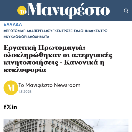
ΕΛΛΑΔΑ
#ΠΡΩΤΟΜΑΓΙΑ
#ΑΠΕΡΓΙΑ
#ΣΥΓΚΕΝΤΡΩΣΕΙΣ
#ΑΘΗΝΑ
#ΚΕΝΤΡΟ
#ΚΥΚΛΟΦΟΡΙΑ
#ΟΧΗΜΑΤΑ
Εργατική Πρωτομαγιά:
ολοκληρώθηκαν οι απεργιακές
κινητοποιήσεις - Κανονικά η
κυκλοφορία
Το Μανιφέστο Newsroom
1.5.2026