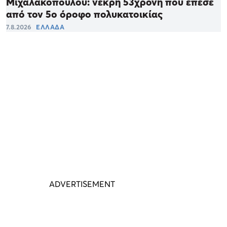
Μιχαλακοπούλου: νεκρή 53χρονη που έπεσε
από τον 5ο όροφο πολυκατοικίας
7.8.2026
ΕΛΛΑΔΑ