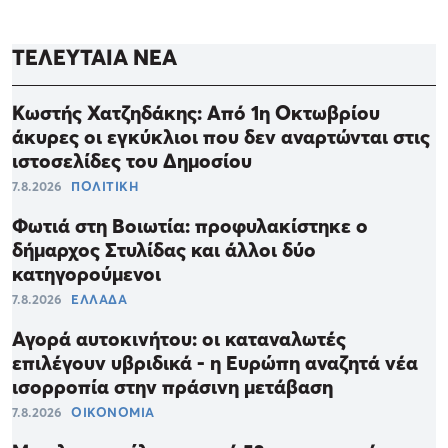
ΤΕΛΕΥΤΑΙΑ ΝΕΑ
Κωστής Χατζηδάκης: Από 1η Οκτωβρίου
άκυρες οι εγκύκλιοι που δεν αναρτώνται στις
ιστοσελίδες του Δημοσίου
7.8.2026
ΠΟΛΙΤΙΚΗ
Φωτιά στη Βοιωτία: προφυλακίστηκε ο
δήμαρχος Στυλίδας και άλλοι δύο
κατηγορούμενοι
7.8.2026
ΕΛΛΑΔΑ
Αγορά αυτοκινήτου: οι καταναλωτές
επιλέγουν υβριδικά - η Ευρώπη αναζητά νέα
ισορροπία στην πράσινη μετάβαση
7.8.2026
ΟΙΚΟΝΟΜΙΑ