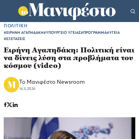
ΠΟΛΙΤΙΚΗ
#ΕΙΡΗΝΗ ΑΓΑΠΗΔΑΚΗ
#ΥΠΟΥΡΓΕΙΟ ΥΓΕΙΑΣ
#ΠΡΟΓΡΑΜΜΑ
#ΥΓΕΙΑ
#ΕΞΕΤΑΣΕΙΣ
Ειρήνη Αγαπηδάκη: Πολιτική είναι
να δίνεις λύση στα προβλήματα του
κόσμου (video)
Το Μανιφέστο Newsroom
16.5.2026