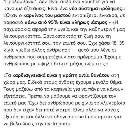
“Προλαμβάνω”. Δεν είναι απλά ένα voucher για να
κάνουμε εξετάσεις. Είναι ένα
νέο σύστημα πρόληψης
.»
«Όταν ο
καρκίνος του μαστού
εντοπίζεται έγκαιρα, σε
ποσοστό
πάνω από 95% είναι πλήρως ιάσιμος
.» «Η
παχυσαρκία αφορά την υγεία και την καθημερινή μας
λειτουργικότητα. Ξανακατακτάς τη ζωή σου, τη
λειτουργικότητά σου, τον εαυτό σου. Έχω χάσει 18, 35
κιλά, νιώθω άλλος άνθρωπος — αυτό μου λένε οι
άνθρωποι που συμμετέχουν στο πρόγραμμα. Έχουμε
ανθρώπους με υψηλό δείκτη μάζας σώματος.»
«Τα
καρδιαγγειακά είναι η πρώτη αιτία θανάτου
στη
χώρα μας. Ειδικά στους άνδρες έχουμε μεγάλο θέμα.
Τους μαζεύω από τα καφενεία για να πάνε να κάνουν
εξετάσεις. Πρέπει να μάθουμε να φροντίζουμε τον
εαυτό μας. Έχω δει ανθρώπους με χίλια τριγλυκερίδια
που δεν είχαν δει ποτέ γιατρό. Είναι άλλο να κάνεις
εξετάσεις και άλλο να οδηγείσαι εκεί που πρέπει για
να βελτιώσεις την υγεία σου.»