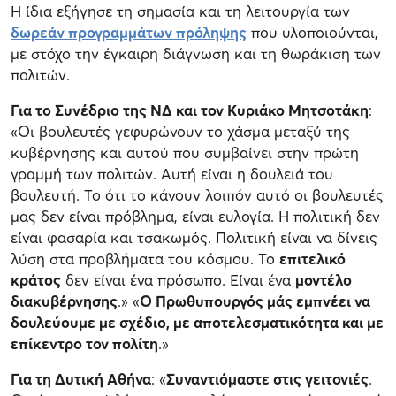
Η ίδια εξήγησε τη σημασία και τη λειτουργία των
δωρεάν προγραμμάτων πρόληψης
που υλοποιούνται,
με στόχο την έγκαιρη διάγνωση και τη θωράκιση των
πολιτών.
Για το Συνέδριο της ΝΔ και τον Κυριάκο Μητσοτάκη
:
«Οι βουλευτές γεφυρώνουν το χάσμα μεταξύ της
κυβέρνησης και αυτού που συμβαίνει στην πρώτη
γραμμή των πολιτών. Αυτή είναι η δουλειά του
βουλευτή. Το ότι το κάνουν λοιπόν αυτό οι βουλευτές
μας δεν είναι πρόβλημα, είναι ευλογία. Η πολιτική δεν
είναι φασαρία και τσακωμός. Πολιτική είναι να δίνεις
λύση στα προβλήματα του κόσμου. Το
επιτελικό
κράτος
δεν είναι ένα πρόσωπο. Είναι ένα
μοντέλο
διακυβέρνησης
.» «
Ο Πρωθυπουργός μάς εμπνέει να
δουλεύουμε με σχέδιο, με αποτελεσματικότητα και με
επίκεντρο τον πολίτη
.»
Για τη Δυτική Αθήνα
: «
Συναντιόμαστε στις γειτονιές
.