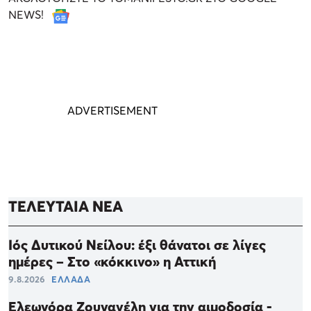
NEWS!
ΤΕΛΕΥΤΑΙΑ ΝΕΑ
Ιός Δυτικού Νείλου: έξι θάνατοι σε λίγες
ημέρες – Στο «κόκκινο» η Αττική
9.8.2026
ΕΛΛΑΔΑ
Ελεωνόρα Ζουγανέλη για την αιμοδοσία -