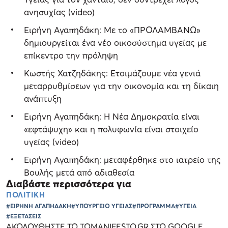
ανησυχίας (video)
Ειρήνη Αγαπηδάκη: Με το «ΠΡΟΛΑΜΒΑΝΩ»
δημιουργείται ένα νέο οικοσύστημα υγείας με
επίκεντρο την πρόληψη
Κωστής Χατζηδάκης: Ετοιμάζουμε νέα γενιά
μεταρρυθμίσεων για την οικονομία και τη δίκαιη
ανάπτυξη
Ειρήνη Αγαπηδάκη: Η Νέα Δημοκρατία είναι
«εφτάψυχη» και η πολυφωνία είναι στοιχείο
υγείας (video)
Ειρήνη Αγαπηδάκη: μεταφέρθηκε στο ιατρείο της
Βουλής μετά από αδιαθεσία
Διαβάστε περισσότερα για
ΠΟΛΙΤΙΚΗ
#ΕΙΡΗΝΗ ΑΓΑΠΗΔΑΚΗ
#ΥΠΟΥΡΓΕΙΟ ΥΓΕΙΑΣ
#ΠΡΟΓΡΑΜΜΑ
#ΥΓΕΙΑ
#ΕΞΕΤΑΣΕΙΣ
ΑΚΟΛΟΥΘΗΣΤΕ ΤΟ TOMANIFESTO.GR ΣΤΟ GOOGLE