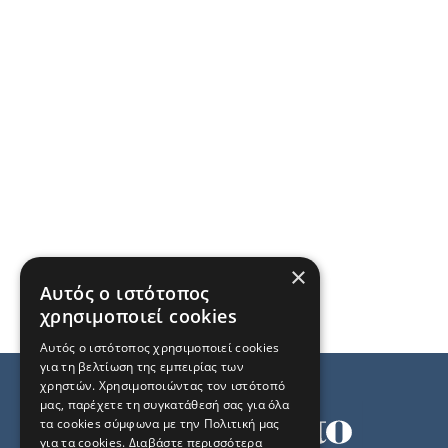
×
Αυτός ο ιστότοπος
χρησιμοποιεί cookies
Αυτός ο ιστότοπος χρησιμοποιεί cookies
για τη βελτίωση της εμπειρίας των
χρηστών. Χρησιμοποιώντας τον ιστότοπό
μας, παρέχετε τη συγκατάθεσή σας για όλα
τα cookies σύμφωνα με την Πολιτική μας
για τα cookies.
Διαβάστε περισσότερα