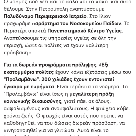
Ο κόσμος σού λέει και το καλό και το κακό και αυτό
θέλουμε. Στην Πετρούπολη αναπτύσσουμε
Πολυδύναμο Περιφερειακό Ιατρείο
. Στο Ίλιον
προχωράμε
παράρτημα του Νοσοκομείου Παίδων
. Το
Περιστέρι αποκτά
Πανεπιστημιακό Κέντρο Υγείας
.
Αναπτύσσουμε τις υπηρεσίες υγείας σε όλη την
περιοχή, ώστε οι πολίτες να έχουν καλύτερη
πρόσβαση.»
Για τα δωρεάν προγράμματα πρόληψης
: «
Έξι
εκατομμύρια πολίτες
έχουν κάνει εξετάσεις μέσω του
“Προλαμβάνω”
.
200 χιλιάδες έχουν εντοπιστεί
έγκαιρα με ευρήματα
. Είναι τεράστια τα νούμερα. Το
“Προλαμβάνω” είναι ίσως η
μεγαλύτερη πράξη
κοινωνικής δικαιοσύνης
, γιατί πάει σε όλους,
ασφαλισμένους και ανασφάλιστους. Η φτώχεια κόβει
χρόνια ζωής. Ο φτωχός είναι αυτός που πρέπει να
καθοδηγηθεί, να του δώσεις δωρεάν πρόσβαση, να
κινητοποιηθεί για να γλιτώσει. Αυτό είναι το