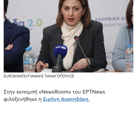
EUROKINISSI/ΓΙΑΝΝΗΣ ΠΑΝΑΓΟΠΟΥΛΟΣ
Στην εκπομπή «NewsRoom» του ΕΡΤNews
φιλοξενήθηκε η
Ειρήνη Αγαπηδάκη.