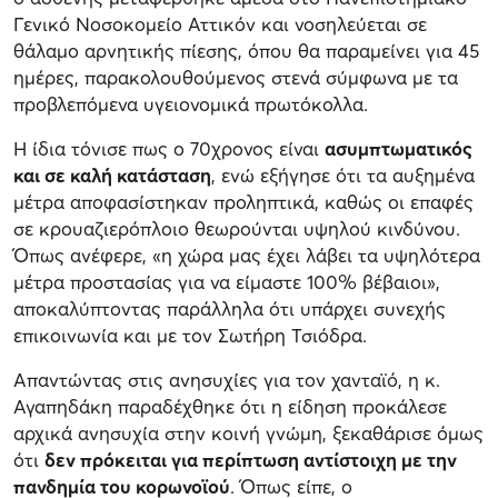
Γενικό Νοσοκομείο Αττικόν και νοσηλεύεται σε
θάλαμο αρνητικής πίεσης, όπου θα παραμείνει για 45
ημέρες, παρακολουθούμενος στενά σύμφωνα με τα
προβλεπόμενα υγειονομικά πρωτόκολλα.
Η ίδια τόνισε πως ο 70χρονος είναι
ασυμπτωματικός
και σε καλή κατάσταση
, ενώ εξήγησε ότι τα αυξημένα
μέτρα αποφασίστηκαν προληπτικά, καθώς οι επαφές
σε κρουαζιερόπλοιο θεωρούνται υψηλού κινδύνου.
Όπως ανέφερε, «η χώρα μας έχει λάβει τα υψηλότερα
μέτρα προστασίας για να είμαστε 100% βέβαιοι»,
αποκαλύπτοντας παράλληλα ότι υπάρχει συνεχής
επικοινωνία και με τον Σωτήρη Τσιόδρα.
Απαντώντας στις ανησυχίες για τον χανταϊό, η κ.
Αγαπηδάκη παραδέχθηκε ότι η είδηση προκάλεσε
αρχικά ανησυχία στην κοινή γνώμη, ξεκαθάρισε όμως
ότι
δεν πρόκειται για περίπτωση αντίστοιχη με την
πανδημία του κορωνοϊού
. Όπως είπε, ο