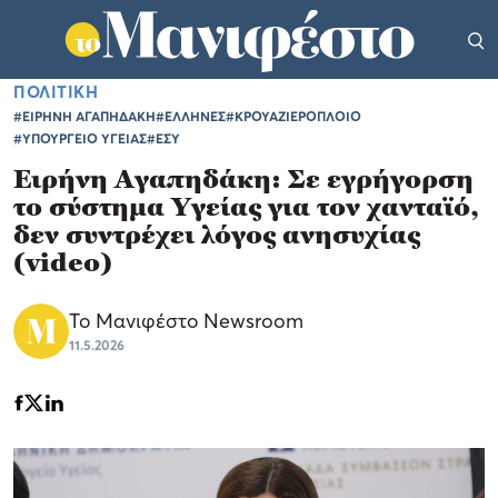
ΠΟΛΙΤΙΚΗ
#ΕΙΡΗΝΗ ΑΓΑΠΗΔΑΚΗ
#ΕΛΛΗΝΕΣ
#ΚΡΟΥΑΖΙΕΡΟΠΛΟΙΟ
#ΥΠΟΥΡΓΕΙΟ ΥΓΕΙΑΣ
#ΕΣΥ
Ειρήνη Αγαπηδάκη: Σε εγρήγορση
το σύστημα Υγείας για τον χανταϊό,
δεν συντρέχει λόγος ανησυχίας
(video)
Το Μανιφέστο Newsroom
11.5.2026