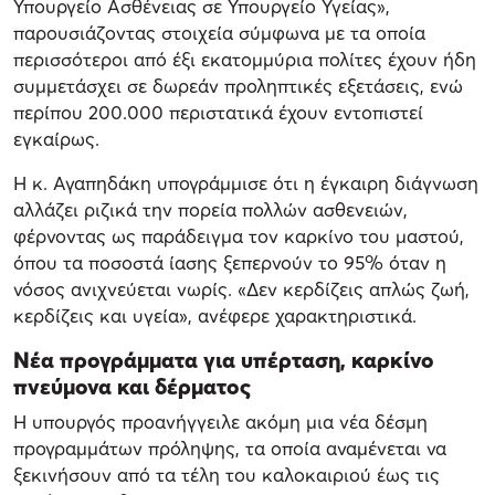
Υπουργείο Ασθένειας σε Υπουργείο Υγείας»,
παρουσιάζοντας στοιχεία σύμφωνα με τα οποία
περισσότεροι από έξι εκατομμύρια πολίτες έχουν ήδη
συμμετάσχει σε δωρεάν προληπτικές εξετάσεις, ενώ
περίπου 200.000 περιστατικά έχουν εντοπιστεί
εγκαίρως.
Η κ. Αγαπηδάκη υπογράμμισε ότι η έγκαιρη διάγνωση
αλλάζει ριζικά την πορεία πολλών ασθενειών,
φέρνοντας ως παράδειγμα τον καρκίνο του μαστού,
όπου τα ποσοστά ίασης ξεπερνούν το 95% όταν η
νόσος ανιχνεύεται νωρίς. «Δεν κερδίζεις απλώς ζωή,
κερδίζεις και υγεία», ανέφερε χαρακτηριστικά.
Νέα προγράμματα για υπέρταση, καρκίνο
πνεύμονα και δέρματος
Η υπουργός προανήγγειλε ακόμη μια νέα δέσμη
προγραμμάτων πρόληψης, τα οποία αναμένεται να
ξεκινήσουν από τα τέλη του καλοκαιριού έως τις