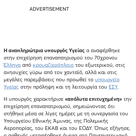
Η αναπληρώτρια υπουργός Υγείας
α αναφέρθηκε
στην επιχείρηση επαναπατρισμού του 70χρονου
Έλληνα
από
κρουαζιερόπλοιο
του εξωτερικού, στις
ανησυχίες γύρω από τον χανταϊό, αλλά και στις
μεγάλες παρεμβάσεις που προωθεί το
υπουργείο
Υγείας
στην πρόληψη και τη λειτουργία του
ΕΣΥ
.
Η υπουργός χαρακτήρισε
«απόλυτα επιτυχημένη»
την
επιχείρηση επαναπατρισμού, σημειώνοντας ότι
στήθηκε μέσα σε λίγες ημέρες με τη συνεργασία του
Υπουργείου Εθνικής Άμυνας, της Πολεμικής
Αεροπορίας, του ΕΚΑΒ και του ΕΟΔΥ. Όπως εξήγησε,
ο ασθενής μεταφέρθηκε άμεσα στο Πανεπιστημιακό