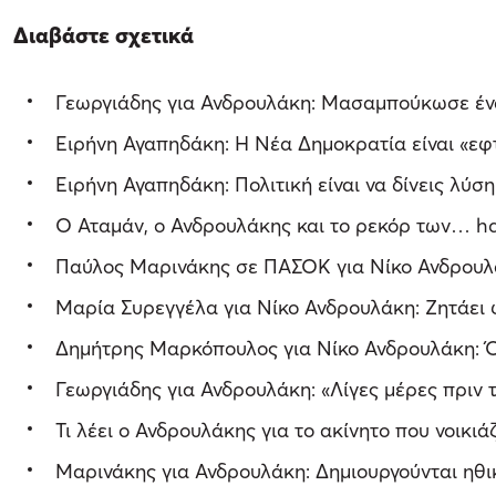
Διαβάστε σχετικά
Γεωργιάδης για Ανδρουλάκη: Μασαμπούκωσε ένα
Ειρήνη Αγαπηδάκη: Η Νέα Δημοκρατία είναι «εφτ
Ειρήνη Αγαπηδάκη: Πολιτική είναι να δίνεις λύσ
O Αταμάν, ο Ανδρουλάκης και το ρεκόρ των… h
Παύλος Μαρινάκης σε ΠΑΣΟΚ για Νίκο Ανδρουλά
Μαρία Συρεγγέλα για Νίκο Ανδρουλάκη: Ζητάει 
Δημήτρης Μαρκόπουλος για Νίκο Ανδρουλάκη: Ότ
Γεωργιάδης για Ανδρουλάκη: «Λίγες μέρες πριν τ
Τι λέει ο Ανδρουλάκης για το ακίνητο που νοικιά
Μαρινάκης για Ανδρουλάκη: Δημιουργούνται ηθι