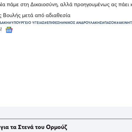
Να πάμε στη Δικαιοσύνη, αλλά προηγουμένως ας πάει 
ς Βουλής μετά από αδιαθεσία
ΗΔΑΚΗ
#ΥΠΟΥΡΓΕΙΟ ΥΓΕΙΑΣ
#ΕΠΙΘΕΣΗ
#ΝΙΚΟΣ ΑΝΔΡΟΥΛΑΚΗΣ
#ΠΑΣΟΚ
#ΑΚΙΝΗΤ
S!
 για τα Στενά του Ορμούζ