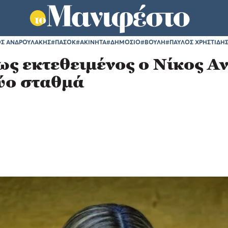
ΟΣ ΑΝΔΡΟΥΛΑΚΗΣ
#ΠΑΣΟΚ
#ΑΚΙΝΗΤΑ
#ΔΗΜΟΣΙΟ
#ΒΟΥΛΗ
#ΠΑΥΛΟΣ ΧΡΗΣΤΙΔΗ
ς εκτεθειμένος ο Νίκος Αν
δύο σταθμά