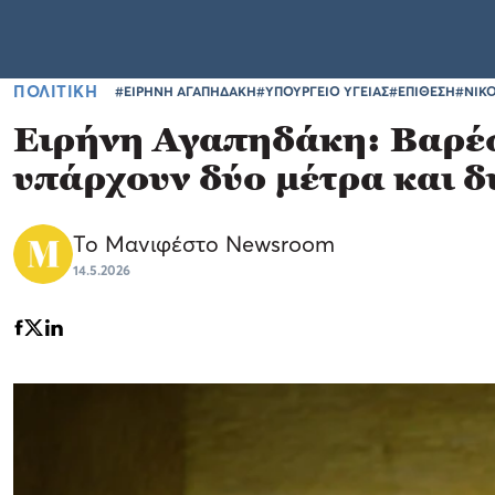
ΠΟΛΙΤΙΚΗ
#ΕΙΡΗΝΗ ΑΓΑΠΗΔΑΚΗ
#ΥΠΟΥΡΓΕΙΟ ΥΓΕΙΑΣ
#ΕΠΙΘΕΣΗ
#ΝΙΚ
Ειρήνη Αγαπηδάκη: Βαρέω
υπάρχουν δύο μέτρα και 
Το Μανιφέστο Newsroom
14.5.2026