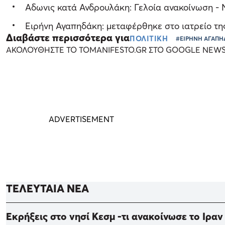
Aδωνις κατά Ανδρουλάκη: Γελοία ανακοίνωση - 
Ειρήνη Αγαπηδάκη: μεταφέρθηκε στο ιατρείο τη
Διαβάστε περισσότερα για
ΠΟΛΙΤΙΚΗ
#ΕΙΡΗΝΗ ΑΓΑΠ
ΑΚΟΛΟΥΘΗΣΤΕ ΤΟ TOMANIFESTO.GR ΣΤΟ GOOGLE NEW
ΤΕΛΕΥΤΑΙΑ ΝΕΑ
Εκρήξεις στο νησί Κεσμ -τι ανακοίνωσε το Ιραν