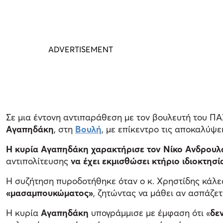
Σε μια έντονη αντιπαράθεση με τον βουλευτή του Π
Αγαπηδάκη
, στη
Βουλή
, με επίκεντρο τις αποκαλύψε
Η κυρία Αγαπηδάκη χαρακτήρισε τον Νίκο Ανδρουλ
αντιπολίτευσης
να έχει εκμισθώσει κτήριο ιδιοκτησ
Η συζήτηση πυροδοτήθηκε όταν ο κ. Χρηστίδης κάλ
«μασαμπουκώματος»
, ζητώντας να μάθει αν ασπάζετ
Η κυρία
Αγαπηδάκη
υπογράμμισε με έμφαση ότι «
δε