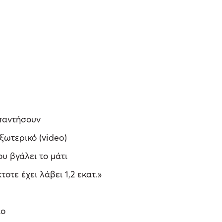
απαντήσουν
ξωτερικό (video)
υ βγάλει το μάτι
οτε έχει λάβει 1,2 εκατ.»
ιο