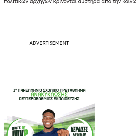
πολιτικών αρχηγών κρίνονται αυστηρά από την κοινω