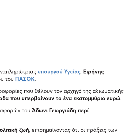
 αναπληρώτριας
υπουργού Υγείας
, Ειρήνης
ου του
ΠΑΣΟΚ
.
ροφορίες που θέλουν τον αρχηγό της αξιωματικής
έσοδα που υπερβαίνουν το ένα εκατομμύριο ευρώ
.
αναφορών του
Άδωνι Γεωργιάδη περί
ολιτική ζωή
, επισημαίνοντας ότι οι πράξεις των