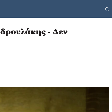
Σ
δρουλάκης - Δεν