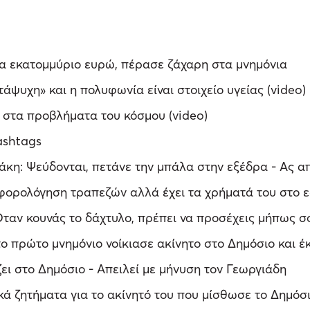
 εκατομμύριο ευρώ, πέρασε ζάχαρη στα μνημόνια
άψυχη» και η πολυφωνία είναι στοιχείο υγείας (video)
η στα προβλήματα του κόσμου (video)
ashtags
κη: Ψεύδονται, πετάνε την μπάλα στην εξέδρα - Ας 
φορολόγηση τραπεζών αλλά έχει τα χρήματά του στο ε
αν κουνάς το δάχτυλο, πρέπει να προσέχεις μήπως σο
ο πρώτο μνημόνιο νοίκιασε ακίνητο στο Δημόσιο και έκτ
ζει στο Δημόσιο - Απειλεί με μήνυση τον Γεωργιάδη
κά ζητήματα για το ακίνητό του που μίσθωσε το Δημόσ