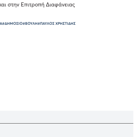
και στην Επιτροπή Διαφάνειας
Α
#ΔΗΜΟΣΙΟ
#ΒΟΥΛΗ
#ΠΑΥΛΟΣ ΧΡΗΣΤΙΔΗΣ