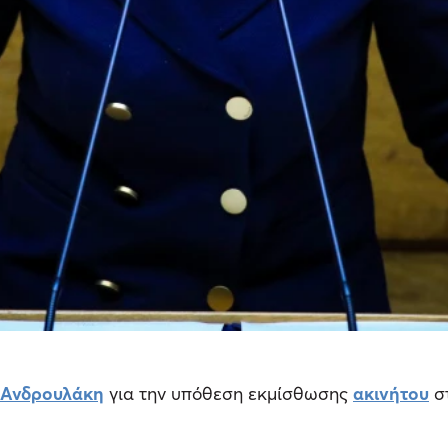
 Ανδρουλάκη
για την υπόθεση εκμίσθωσης
ακινήτου
σ