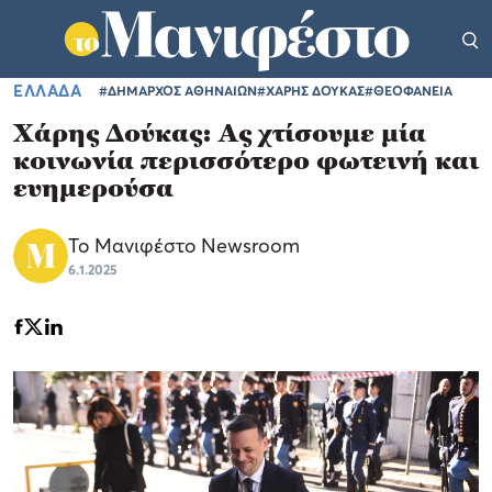
ΕΛΛΑΔΑ
#ΔΗΜΑΡΧΟΣ ΑΘΗΝΑΙΩΝ
#ΧΑΡΗΣ ΔΟΥΚΑΣ
#ΘΕΟΦΑΝΕΙΑ
Χάρης Δούκας: Ας χτίσουμε μία
κοινωνία περισσότερο φωτεινή και
ευημερούσα
Το Μανιφέστο Newsroom
6.1.2025