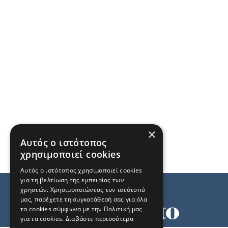
×
Αυτός ο ιστότοπος
χρησιμοποιεί cookies
Αυτός ο ιστότοπος χρησιμοποιεί cookies
για τη βελτίωση της εμπειρίας των
χρηστών. Χρησιμοποιώντας τον ιστότοπό
μας, παρέχετε τη συγκατάθεσή σας για όλα
τα cookies σύμφωνα με την Πολιτική μας
για τα cookies.
Διαβάστε περισσότερα