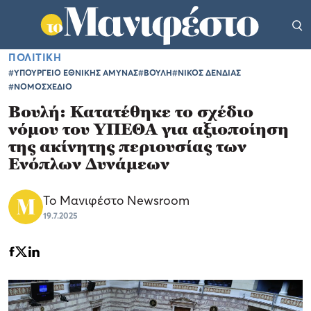
ΠΟΛΙΤΙΚΗ
#ΥΠΟΥΡΓΕΙΟ ΕΘΝΙΚΗΣ ΑΜΥΝΑΣ
#ΒΟΥΛΗ
#ΝΙΚΟΣ ΔΕΝΔΙΑΣ
#ΝΟΜΟΣΧΕΔΙΟ
Βουλή: Κατατέθηκε το σχέδιο
νόμου του ΥΠΕΘΑ για αξιοποίηση
της ακίνητης περιουσίας των
Ενόπλων Δυνάμεων
Το Μανιφέστο Newsroom
19.7.2025