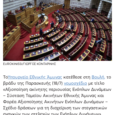
EUROKINISSI/ΓΙΩΡΓΟΣ ΚΟΝΤΑΡΙΝΗΣ
Το
Υπουργείο Εθνικής Άμυνας
κατέθεσε στη
Βουλή,
το
βράδυ της Παρασκευής (18/7)
νομοσχέδιο
με τίτλο
«Αξιοποίηση ακίνητης περιουσίας Ενόπλων Δυνάμεων
– Σύσταση Ταμείου Ακινήτων Εθνικής Άμυνας και
Φορέα Αξιοποίησης Ακινήτων Ενόπλων Δυνάμεων –
Σχέδιο δράσεων για τη διαχείριση των στεγαστικών
αναγκών των στελεχών των Ενόπλων Δυνάμεων».