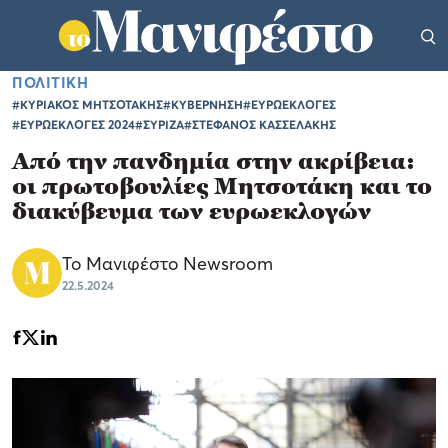
ΠΟΛΙΤΙΚΗ
#ΚΥΡΙΑΚΟΣ ΜΗΤΣΟΤΑΚΗΣ
#ΚΥΒΕΡΝΗΣΗ
#ΕΥΡΩΕΚΛΟΓΕΣ
#ΕΥΡΩΕΚΛΟΓΕΣ 2024
#ΣΥΡΙΖΑ
#ΣΤΕΦΑΝΟΣ ΚΑΣΣΕΛΑΚΗΣ
Από την πανδημία στην ακρίβεια:
οι πρωτοβουλίες Μητσοτάκη και το
διακύβευμα των ευρωεκλογών
Το Μανιφέστο Newsroom
22.5.2024