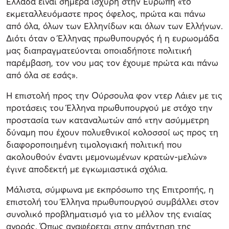
Ελλάδα είναι σήμερα ισχυρή στην Ευρώπη «το
εκμεταλλευόμαστε προς όφελος, πρώτα και πάνω
από όλα, όλων των Ελληνίδων και όλων των Ελλήνων.
Διότι όταν ο Έλληνας πρωθυπουργός ή η ευρωομάδα
μας διαπραγματεύονται οποιαδήποτε πολιτική
παρέμβαση, τον νου μας τον έχουμε πρώτα και πάνω
από όλα σε εσάς».
Η επιστολή προς την Ούρσουλα φον ντερ Λάιεν με τις
προτάσεις του Έλληνα πρωθυπουργού με στόχο την
προστασία των καταναλωτών από «την ασύμμετρη
δύναμη που έχουν πολυεθνικοί κολοσσοί ως προς τη
διαφοροποιημένη τιμολογιακή πολιτική που
ακολουθούν έναντι μεμονωμένων κρατών-μελών»
έγινε αποδεκτή με εγκωμιαστικά σχόλια.
Μάλιστα, σύμφωνα με εκπρόσωπο της Επιτροπής, η
επιστολή του Έλληνα πρωθυπουργού συμβάλλει στον
συνολικό προβληματισμό για το μέλλον της ενιαίας
αγοράς. Όπως αναφέρεται στην απάντηση της