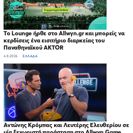
Το Lounge ήρθε στο Allwyn.gr και μπορείς να
κερδίσεις ένα εισιτήριο διαρκείας του
Παναθηναϊκού AKTOR
4.8.2026
ΕΛΛΑΔΑ
Αντώνης Κρόμπας και Λευτέρης Ελευθερίου σε
μία ξεχωριστή παράσταση στο Allwyn Game