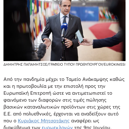
ΔΗΜΗΤΡΗΣ ΠΑΠΑΜΗΤΣΟΣ/ΓΡΑΦΕΙΟ ΤΥΠΟΥ ΠΡΩΘΥΠΟΥΡΓΟΥ/EUROKINISSI
Από την πανδημία μέχρι το Ταμείο Ανάκαμψης καθώς
και η πρωτοβουλία με την επιστολή προς την
Ευρωπαϊκή Επιτροπή ώστε να αντιμετωπιστεί το
φαινόμενο των διαφορών στις τιμές πώλησης
βασικών καταναλωτικών προϊόντων στις χώρες της
Ε.Ε. από πολυεθνικές, έρχονται να αναδείξουν αυτό
που ο
Κυριάκος Μητσοτάκης
αναφέρει ως
διακύβευμα των
ευρωεκλογών
της 9ης Ιουνίου.