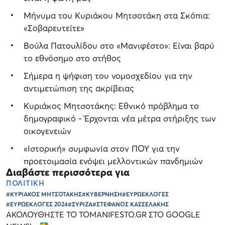
Μήνυμα του Κυριάκου Μητσοτάκη στα Σκόπια:
«Σοβαρευτείτε»
Βούλα Πατουλίδου στο «Μανιφέστο»: Είναι βαρύ
το εθνόσημο στο στήθος
Σήμερα η ψήφιση του νομοσχεδίου για την
αντιμετώπιση της ακρίβειας
Κυριάκος Μητσοτάκης: Εθνικό πρόβλημα το
δημογραφικό - Έρχονται νέα μέτρα στήριξης των
οικογενειών
«Ιστορική» συμφωνία στον ΠΟΥ για την
προετοιμασία ενόψει μελλοντικών πανδημιών
Διαβάστε περισσότερα για
ΠΟΛΙΤΙΚΗ
#ΚΥΡΙΑΚΟΣ ΜΗΤΣΟΤΑΚΗΣ
#ΚΥΒΕΡΝΗΣΗ
#ΕΥΡΩΕΚΛΟΓΕΣ
#ΕΥΡΩΕΚΛΟΓΕΣ 2024
#ΣΥΡΙΖΑ
#ΣΤΕΦΑΝΟΣ ΚΑΣΣΕΛΑΚΗΣ
ΑΚΟΛΟΥΘΗΣΤΕ ΤΟ TOMANIFESTO.GR ΣΤΟ GOOGLE