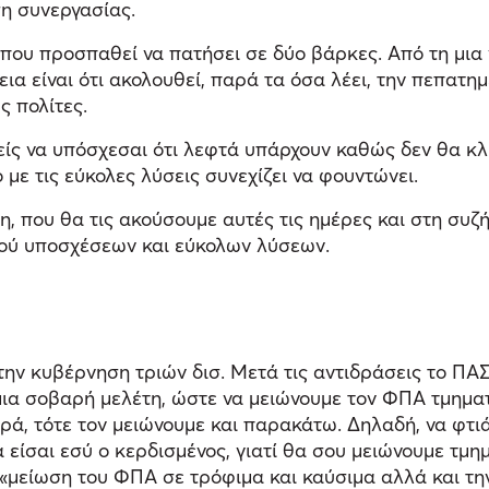
η συνεργασίας.
που προσπαθεί να πατήσει σε δύο βάρκες. Από τη μια ν
εια είναι ότι ακολουθεί, παρά τα όσα λέει, την πεπατ
ς πολίτες.
είς να υπόσχεσαι ότι λεφτά υπάρχουν καθώς δεν θα κλη
με τις εύκολες λύσεις συνεχίζει να φουντώνει.
, που θα τις ακούσουμε αυτές τις ημέρες και στη συζή
μού υποσχέσεων και εύκολων λύσεων.
την κυβέρνηση τριών δισ. Μετά τις αντιδράσεις το ΠΑ
μια σοβαρή μελέτη, ώστε να μειώνουμε τον ΦΠΑ τμηματ
ά, τότε τον μειώνουμε και παρακάτω. Δηλαδή, να φτι
είσαι εσύ ο κερδισμένος, γιατί θα σου μειώνουμε τμημ
«μείωση του ΦΠΑ σε τρόφιμα και καύσιμα αλλά και τη