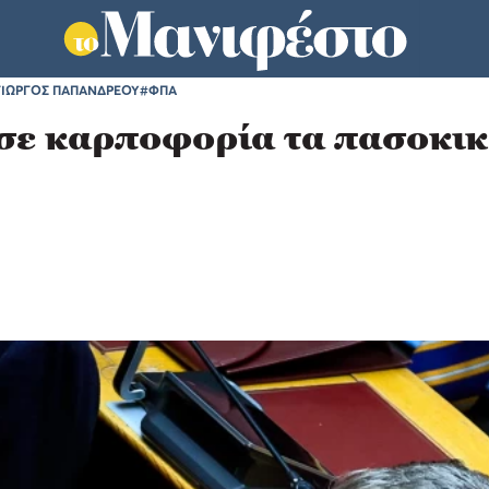
ΓΙΩΡΓΟΣ ΠΑΠΑΝΔΡΕΟΥ
#ΦΠΑ
 σε καρποφορία τα πασοκι