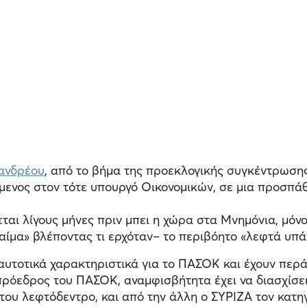
ανδρέου
, από το βήμα της προεκλογικής συγκέντρωσης 
όμενος στον τότε υπουργό Οικονομικών, σε μια προσπάθ
ται λίγους μήνες πριν μπει η χώρα στα Μνημόνια, μόν
 αίμα» βλέποντας τι ερχόταν– το περιβόητο «λεφτά υπά
ταυτοτικά χαρακτηριστικά για το ΠΑΣΟΚ και έχουν περά
ρόεδρος του ΠΑΣΟΚ, αναμφισβήτητα έχει να διασχίσει 
του λεφτόδεντρο, και από την άλλη ο ΣΥΡΙΖΑ τον κατηγο