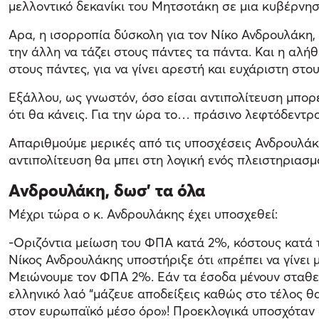
μελλοντικό δεκανίκι του Μητσοτάκη σε μια κυβέρνησ
Αρα, η ισορροπία δύσκολη για τον Νίκο Ανδρουλάκη, 
την άλλη να τάζει στους πάντες τα πάντα. Και η αλήθ
στους πάντες, για να γίνει αρεστή και ευχάριστη στου
Εξάλλου, ως γνωστόν, όσο είσαι αντιπολίτευση μπορ
ότι θα κάνεις. Για την ώρα το… πράσινο λεφτόδεντρο 
Απαριθμούμε μερικές από τις υποσχέσεις Ανδρουλάκη
αντιπολίτευση θα μπει στη λογική ενός πλειστηριασ
Ανδρουλάκη, δωσ’ τα όλα
Μέχρι τώρα ο κ. Ανδρουλάκης έχει υποσχεθεί:
-Οριζόντια μείωση του ΦΠΑ κατά 2%, κόστους κατά 
Νίκος Ανδρουλάκης υποστήριξε ότι «πρέπει να γίνει 
Μειώνουμε τον ΦΠΑ 2%. Εάν τα έσοδα μένουν σταθερ
ελληνικό λαό “μάζευε αποδείξεις καθώς στο τέλος θα 
στον ευρωπαϊκό μέσο όρο»! Προεκλογικά υποσχόταν 