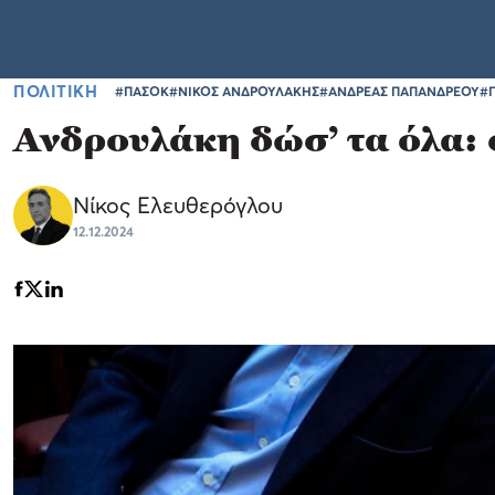
ΠΟΛΙΤΙΚΗ
#ΠΑΣΟΚ
#ΝΙΚΟΣ ΑΝΔΡΟΥΛΑΚΗΣ
#ΑΝΔΡΕΑΣ ΠΑΠΑΝΔΡΕΟΥ
#
Ανδρουλάκη δώσ’ τα όλα:
Νίκος Ελευθερόγλου
12.12.2024