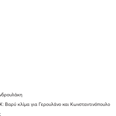
Ανδρουλάκη
: Βαρύ κλίμα για Γερουλάνο και Κωνσταντινόπουλο
ς