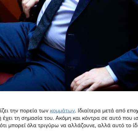
ίζει την πορεία των
κομμάτων
. Ιδιαίτερα μετά από επ
έχει τη σημασία του. Ακόμη και κόντρα σε αυτό που ισ
 ότι μπορεί όλα τριγύρω να αλλάζουνε, αλλά αυτό το ίδι