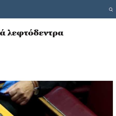
κά λεφτόδεντρα