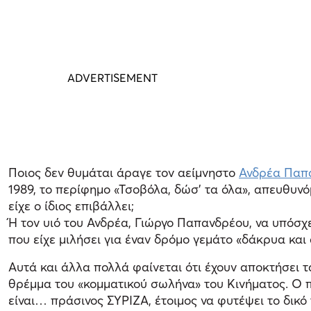
Ποιος δεν θυμάται άραγε τον αείμνηστο
Ανδρέα Παπ
1989, το περίφημο «Τσοβόλα, δώσ’ τα όλα», απευθυν
είχε ο ίδιος επιβάλλει;
Ή τον υιό του Ανδρέα, Γιώργο Παπανδρέου, να υπόσχε
που είχε μιλήσει για έναν δρόμο γεμάτο «δάκρυα και
Αυτά και άλλα πολλά φαίνεται ότι έχουν αποκτήσει 
θρέμμα του «κομματικού σωλήνα» του Κινήματος. Ο π
είναι… πράσινος ΣΥΡΙΖΑ, έτοιμος να φυτέψει το δικό 