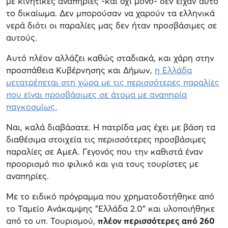
με κινητικές αναπηρίες -και όχι μόνο- δεν είχαν αυτό
το δικαίωμα. Δεν μπορούσαν να χαρούν τα ελληνικά
νερά διότι οι παραλίες μας δεν ήταν προσβάσιμες σε
αυτούς.
Αυτό πλέον αλλάζει καθώς σταδιακά, και χάρη στην
προσπάθεια Κυβέρνησης και Δήμων,
η Ελλάδα
μετατρέπεται στη χώρα με τις περισσότερες παραλίες
που είναι προσβάσιμες σε άτομα με αναπηρία
παγκοσμίως.
Ναι, καλά διαβάσατε. Η πατρίδα μας έχει με βάση τα
διαθέσιμα στοιχεία τις περισσότερες προσβάσιμες
παραλίες σε ΑμεΑ. Γεγονός που την καθιστά έναν
προορισμό πιο φιλικό και για τους τουρίστες με
αναπηρίες.
Με το ειδικό πρόγραμμα που χρηματοδοτήθηκε από
το Ταμείο Ανάκαμψης "Ελλάδα 2.0" και υλοποιήθηκε
από το υπ. Τουρισμού,
πλέον περισσότερες από 260