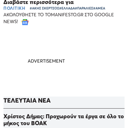
Διαβάστε περισσότερα για
ΠΟΛΙΤΙΚΗ
#ΑΚΗΣ ΣΚΕΡΤΣΟΣ
#ΕΛΛΑΔΑ
#ΠΑΡΑΛΙΕΣ
#ΑΜΕΑ
ΑΚΟΛΟΥΘΗΣΤΕ ΤΟ TOMANIFESTO.GR ΣΤΟ GOOGLE
NEWS!
ΤΕΛΕΥΤΑΙΑ ΝΕΑ
Χρίστος Δήμας: Προχωρούν τα έργα σε όλο το
μήκος του ΒΟΑΚ