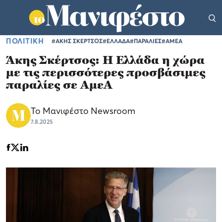
ΠΟΛΙΤΙΚΗ
#ΑΚΗΣ ΣΚΕΡΤΣΟΣ
#ΕΛΛΑΔΑ
#ΠΑΡΑΛΙΕΣ
#ΑΜΕΑ
Άκης Σκέρτσος: H Ελλάδα η χώρα
με τις περισσότερες προσβάσιμες
παραλίες σε ΑμεΑ
Το Μανιφέστο Newsroom
7.8.2025