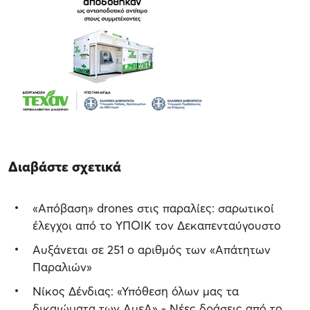
Διαβάστε σχετικά
«Απόβαση» drones στις παραλίες: σαρωτικοί
έλεγχοι από το ΥΠΟΙΚ τον Δεκαπενταύγουστο
Αυξάνεται σε 251 ο αριθμός των «Απάτητων
Παραλιών»
Νίκος Δένδιας: «Υπόθεση όλων μας τα
δικαιώματα των ΑμεΑ» - Νέες δράσεις από το