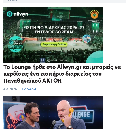
Το Lounge ήρθε στο Allwyn.gr και μπορείς να
κερδίσεις ένα εισιτήριο διαρκείας του
Παναθηναϊκού AKTOR
4.8.2026
ΕΛΛΑΔΑ