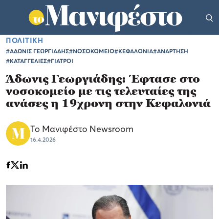
ΠΟΛΙΤΙΚΗ
#ΑΔΩΝΙΣ ΓΕΩΡΓΙΑΔΗΣ
#ΝΟΣΟΚΟΜΕΙΟ
#ΚΕΦΑΛΟΝΙΑ
#ΑΝΑΡΤΗΣΗ
#ΚΑΤΑΓΓΕΛΙΕΣ
#ΓΙΑΤΡΟΙ
Άδωνις Γεωργιάδης: Έφτασε στο
νοσοκομείο με τις τελευταίες της
ανάσες η 19χρονη στην Κεφαλονιά
Το Μανιφέστο Newsroom
16.4.2026