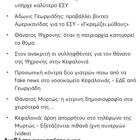
υπήρχε καλύτερο ΕΣΥ
Άδωνις Γεωργιάδης: προβάλλει βίντεο
Αμερικανίδας για το ΕΣΥ - «Γκρεμίζει μύθους»
Θάνατος 19χρονης: όταν η πατριαρχία κατηγορεί
το θύμα
Στον ανακριτή οι συλληφθέντες για τον θάνατο
της 19χρονης στην Κεφαλονιά
Προσωπική κόντρα δύο γιατρών πίσω από τα
fake news στο νοσοκομείο Κεφαλονιάς - ΕΔΕ από
Γεωργιάδη
Θάνατος Μυρτώς: η κίτρινη δημοσιογραφία στα
χειρότερά της…
Κεφαλονιά: άρση απορρήτου στο τηλέφωνο της
Μυρτώς - Εξετάζονται πιθανά ίχνη συνεργών
(video)