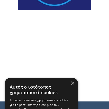
×
Αυτός ο ιστότοπος
χρησιμοποιεί cookies
Αυτός ο ιστότοπος χρησιμοποιεί cookies
για τη βελτίωση της εμπειρίας των