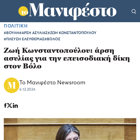
ΠΟΛΙΤΙΚΗ
#ΒΟΥΛΗ
#ΑΡΣΗ ΑΣΥΛΙΑΣ
#ΖΩΗ ΚΩΝΣΤΑΝΤΟΠΟΥΛΟΥ
#ΠΛΕΥΣΗ ΕΛΕΥΘΕΡΙΑΣ
#ΒΟΛΟΣ
Ζωή Κωνσταντοπούλου: άρση
ασυλίας για την επεισοδιακή δίκη
στον Βόλο
Το Μανιφέστο Newsroom
6.12.2024