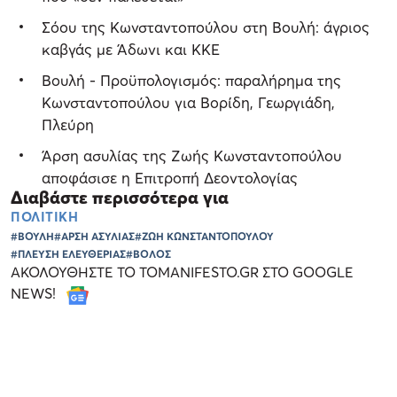
Σόου της Κωνσταντοπούλου στη Βουλή: άγριος
καβγάς με Άδωνι και ΚΚΕ
Βουλή - Προϋπολογισμός: παραλήρημα της
Κωνσταντοπούλου για Βορίδη, Γεωργιάδη,
Πλεύρη
Άρση ασυλίας της Ζωής Κωνσταντοπούλου
αποφάσισε η Επιτροπή Δεοντολογίας
Διαβάστε περισσότερα για
ΠΟΛΙΤΙΚΗ
#ΒΟΥΛΗ
#ΑΡΣΗ ΑΣΥΛΙΑΣ
#ΖΩΗ ΚΩΝΣΤΑΝΤΟΠΟΥΛΟΥ
#ΠΛΕΥΣΗ ΕΛΕΥΘΕΡΙΑΣ
#ΒΟΛΟΣ
ΑΚΟΛΟΥΘΗΣΤΕ ΤΟ TOMANIFESTO.GR ΣΤΟ GOOGLE
NEWS!