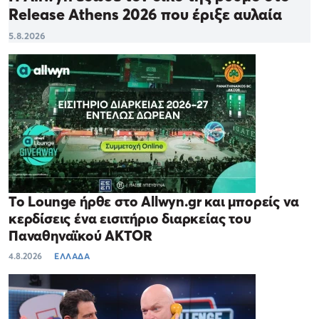
Release Athens 2026 που έριξε αυλαία
5.8.2026
Το Lounge ήρθε στο Allwyn.gr και μπορείς να
κερδίσεις ένα εισιτήριο διαρκείας του
Παναθηναϊκού AKTOR
4.8.2026
ΕΛΛΑΔΑ