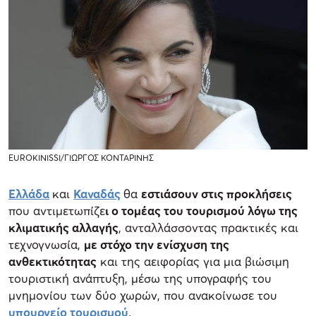
EUROKINISSI/ΓΙΩΡΓΟΣ ΚΟΝΤΑΡΙΝΗΣ
Ελλάδα
και
Καναδάς
θα
εστιάσουν στις προκλήσεις
που αντιμετωπίζε
ι ο τομέας του τουρισμού λόγω της
κλιματικής αλλαγής
, ανταλλάσσοντας πρακτικές και
τεχνογνωσία,
με στόχο την ενίσχυση της
ανθεκτικότητας
και της αειφορίας για μια βιώσιμη
τουριστική ανάπτυξη, μέσω της υπογραφής του
μνημονίου των δύο χωρών, που ανακοίνωσε του
υπουργείο τουρισμού
.