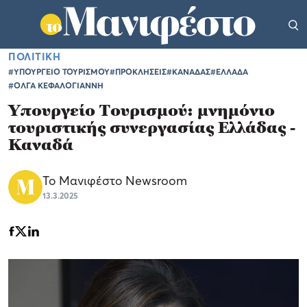
ΠΟΛΙΤΙΚΗ
#ΥΠΟΥΡΓΕΙΟ ΤΟΥΡΙΣΜΟΥ
#ΠΡΟΚΛΗΣΕΙΣ
#ΚΑΝΑΔΑΣ
#ΕΛΛΑΔΑ
#ΟΛΓΑ ΚΕΦΑΛΟΓΙΑΝΝΗ
Yπουργείο Τουρισμού: μνημόνιο
τουριστικής συνεργασίας Ελλάδας -
Καναδά
Το Μανιφέστο Newsroom
13.3.2025