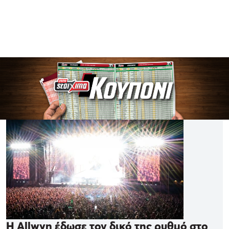
Η Allwyn έδωσε τον δικό της ρυθμό στο