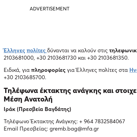
Έλληνες
πολίτες
δύνανται να καλούν στις
τηλεφωνικέ
2103681000, +30 2103681730 και +30 2103681350.
Ειδικά, για
πληροφορίες
για Έλληνες πολίτες στα
Ην
+30 2103685700.
Τηλέφωνα έκτακτης ανάγκης και στοιχε
Μέση Ανατολή
Ιράκ (Πρεσβεία Βαγδάτης)
Τηλέφωνο Έκτακτης Ανάγκης: + 964 7832584067
Email Πρεσβείας: gremb.bag@mfa.gr