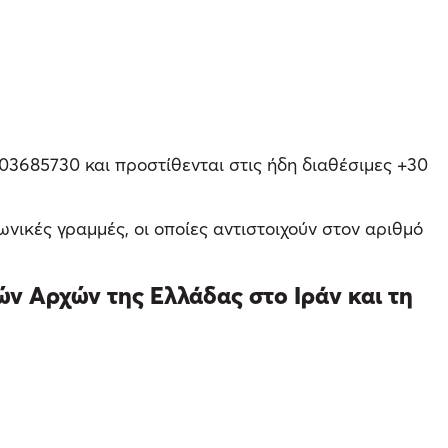
103685730 και προστίθενται στις ήδη διαθέσιμες +30
νικές γραμμές, οι οποίες αντιστοιχούν στον αριθμό
ών Αρχών της Ελλάδας στο Ιράν και τη