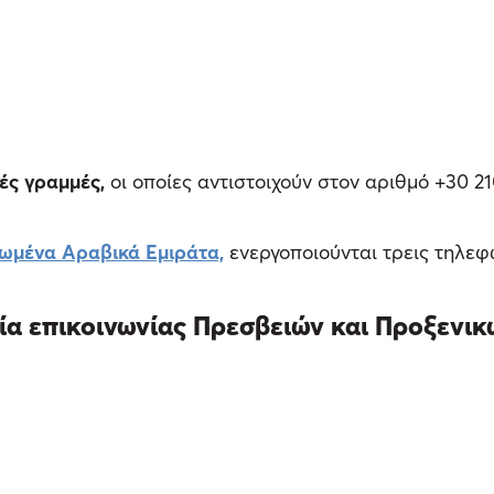
ς γραμμές,
οι οποίες αντιστοιχούν στον αριθμό +30 2
ωμένα Αραβικά Εμιράτα,
ενεργοποιούνται τρεις τηλεφω
ία επικοινωνίας Πρεσβειών και Προξενικ