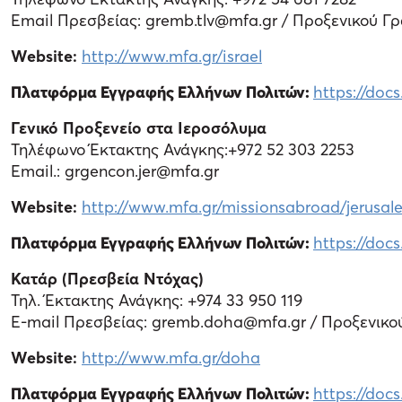
Email Πρεσβείας: gremb.tlv@mfa.gr / Προξενικού Γρ
Website:
http://www.mfa.gr/israel
Πλατφόρμα Εγγραφής Ελλήνων Πολιτών:
https://do
Γενικό Προξενείο στα Ιεροσόλυμα
Τηλέφωνο Έκτακτης Ανάγκης:+972 52 303 2253
Email.: grgencon.jer@mfa.gr
Website:
http://www.mfa.gr/missionsabroad/jerusal
Πλατφόρμα Εγγραφής Ελλήνων Πολιτών:
https://do
Κατάρ (Πρεσβεία Ντόχας)
Τηλ. Έκτακτης Ανάγκης: +974 33 950 119
Ε-mail Πρεσβείας: gremb.doha@mfa.gr / Προξενικο
Website:
http://www.mfa.gr/doha
Πλατφόρμα Εγγραφής Ελλήνων Πολιτών:
https://do