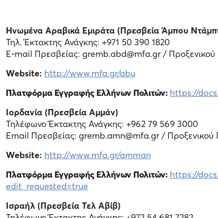
Ηνωμένα Αραβικά Εμιράτα (Πρεσβεία Άμπου Ντάμπι
Τηλ. Έκτακτης Ανάγκης: +971 50 390 1820
Ε-mail Πρεσβείας: gremb.abd@mfa.gr / Προξενικού
Website:
http://www.mfa.gr/abu
Πλατφόρμα Εγγραφής Ελλήνων Πολιτών:
https://do
Ιορδανία (Πρεσβεία Αμμάν)
Τηλέφωνο Έκτακτης Ανάγκης: +962 79 569 3000
Email Πρεσβείας: gremb.amn@mfa.gr / Προξενικού 
Website:
http://www.mfa.gr/amman
Πλατφόρμα Εγγραφής Ελλήνων Πολιτών:
https://do
edit_requested=true
Ισραήλ (Πρεσβεία Τελ Αβίβ)
Τηλέφωνο Έκτακτης Ανάγκης: +972 54 681 7282