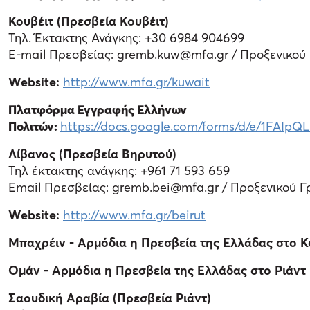
Κουβέιτ (Πρεσβεία Κουβέιτ)
Τηλ. Έκτακτης Ανάγκης: +30 6984 904699
Ε-mail Πρεσβείας: gremb.kuw@mfa.gr / Προξενικού
Website:
http://www.mfa.gr/kuwait
Πλατφόρμα Εγγραφής Ελλήνων
Πολιτών:
https://docs.google.com/forms/d/e/1F
Λίβανος (Πρεσβεία Βηρυτού)
Τηλ έκτακτης ανάγκης: +961 71 593 659
Email Πρεσβείας: gremb.bei@mfa.gr / Προξενικού Γ
Website:
http://www.mfa.gr/beirut
Μπαχρέιν - Αρμόδια η Πρεσβεία της Ελλάδας στο Κ
Ομάν - Αρμόδια η Πρεσβεία της Ελλάδας στο Ριάντ
Σαουδική Αραβία (Πρεσβεία Ριάντ)