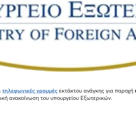
α
τηλεφωνικές γραμμές
εκτάκτου ανάγκης για παροχή
ική ανακοίνωση του υπουργείου Εξωτερικών.