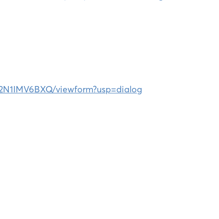
2N1IMV6BXQ/viewform?usp=dialog