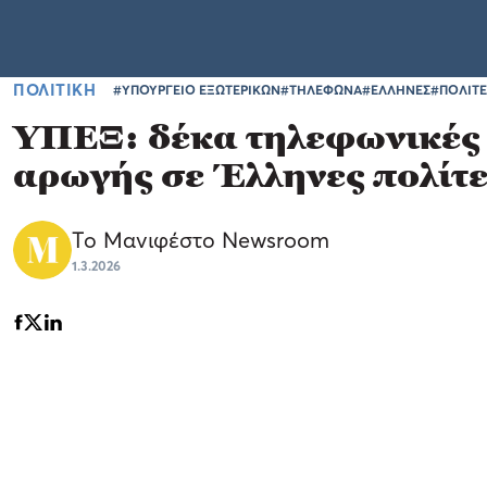
ΠΟΛΙΤΙΚΗ
#ΥΠΟΥΡΓΕΙΟ ΕΞΩΤΕΡΙΚΩΝ
#ΤΗΛΕΦΩΝΑ
#ΕΛΛΗΝΕΣ
#ΠΟΛΙΤ
ΥΠΕΞ: δέκα τηλεφωνικές 
αρωγής σε Έλληνες πολίτε
Το Μανιφέστο Newsroom
1.3.2026