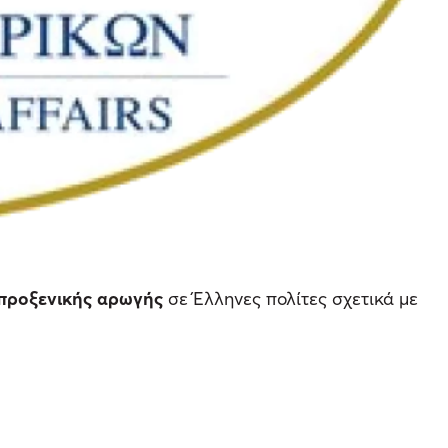
προξενικής αρωγής
σε Έλληνες πολίτες σχετικά με