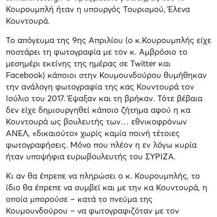
Κουρουμπλή ήταν η υπουργός Τουρισμού, Έλενα
Κουντουρά.
Το απόγευμα της 9ης Απριλίου (ο κ.Κουρουμπλής είχε
ποστάρει τη φωτογραφία με τον κ. Αμβρόσιο το
μεσημέρι εκείνης της ημέρας σε Twitter και
Facebook) κάποιοι στην Κουμουνδούρου θυμήθηκαν
την ανάλογη φωτογραφία της κας Κουντουρά τον
Ιούλιο του 2017. Έψαξαν και τη βρήκαν. Τότε βέβαια
δεν είχε δημιουργηθεί κάποιο ζήτημα αφού η κα
Κουντουρά ως βουλευτής των… εθνικοφρόνων
ΑΝΕΛ, «δικαιούτο» χωρίς καμία ποινή τέτοιες
φωτογραφήσεις. Μόνο που πλέον η εν λόγω κυρία
ήταν υποψήφια ευρωβουλευτής του ΣΥΡΙΖΑ.
Κι αν θα έπρεπε να πληρώσει ο κ. Κουρουμπλής, το
ίδιο θα έπρεπε να συμβεί και με την κα Κουντουρά, η
οποία μπορούσε – κατά το πνεύμα της
Κουμουνδούρου – να φωτογραφιζόταν με τον