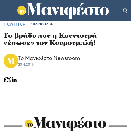
ΠΟΛΙΤΙΚΗ
#BACKSTAGE
Το βράδυ που η Κουντουρά
«έσωσε» τον Κουρουμπλή!
Το Μανιφέστο Newsroom
20.4.2019