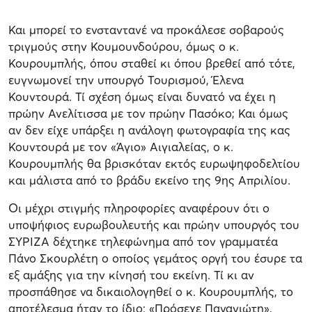
Και μπορεί το ενσταντανέ να προκάλεσε σοβαρούς
τριγμούς στην Κουμουνδούρου, όμως ο κ.
Κουρουμπλής, όπου σταθεί κι όπου βρεθεί από τότε,
ευγνωμονεί την υπουργό Τουρισμού, Έλενα
Κουντουρά. Τί σχέση όμως είναι δυνατό να έχει η
πρώην Ανελίτισσα με τον πρώην Πασόκο; Και όμως
αν δεν είχε υπάρξει η ανάλογη φωτογραφία της κας
Κουντουρά με τον «Άγιο» Αιγιαλείας, ο κ.
Κουρουμπλής θα βρισκόταν εκτός ευρωψηφοδελτίου
και μάλιστα από το βράδυ εκείνο της 9ης Απριλίου.
Οι μέχρι στιγμής πληροφορίες αναφέρουν ότι ο
υποψήφιος ευρωβουλευτής και πρώην υπουργός του
ΣΥΡΙΖΑ δέχτηκε τηλεφώνημα από τον γραμματέα
Πάνο Σκουρλέτη ο οποίος γεμάτος οργή του έσυρε τα
εξ αμάξης για την κίνησή του εκείνη. Τί κι αν
προσπάθησε να δικαιολογηθεί ο κ. Κουρουμπλής, το
αποτέλεσμα ήταν το ίδιο: «Πρόσεχε Παναγιώτη»,