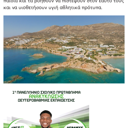
παιδιά και τα βοηθούν να πιστέψουν στον εαυτό τους
και να υιοθετήσουν υγιή αθλητικά πρότυπα.