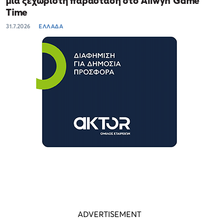
μία ξεχωριστή παράσταση στο Allwyn Game
Time
31.7.2026
ΕΛΛΑΔΑ