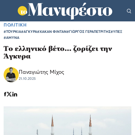
ΠΟΛΙΤΙΚΗ
#ΤΟΥΡΚΙΑ
#ΑΓΚΥΡΑ
#ΧΑΚΑΝ ΦΙΝΤΑΝ
#ΓΙΩΡΓΟΣ ΓΕΡΑΠΕΤΡΙΤΗΣ
#ΥΠΕΞ
#ΑΜΥΝΑ
Το ελληνικό βέτο… ζορίζει την
Άγκυρα
Παναγιώτης Μίχος
21.10.2025