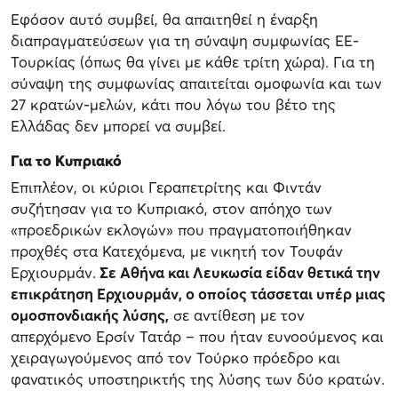
Εφόσον αυτό συμβεί, θα απαιτηθεί η έναρξη
διαπραγματεύσεων για τη σύναψη συμφωνίας ΕΕ-
Τουρκίας (όπως θα γίνει με κάθε τρίτη χώρα). Για τη
σύναψη της συμφωνίας απαιτείται ομοφωνία και των
27 κρατών-μελών, κάτι που λόγω του βέτο της
Ελλάδας δεν μπορεί να συμβεί.
Για το Κυπριακό
Επιπλέον, οι κύριοι Γεραπετρίτης και Φιντάν
συζήτησαν για το Κυπριακό, στον απόηχο των
«προεδρικών εκλογών» που πραγματοποιήθηκαν
προχθές στα Κατεχόμενα, με νικητή τον Τουφάν
Ερχιουρμάν.
Σε Αθήνα και Λευκωσία είδαν θετικά την
επικράτηση Ερχιουρμάν, ο οποίος τάσσεται υπέρ μιας
ομοσπονδιακής λύσης,
σε αντίθεση με τον
απερχόμενο Ερσίν Τατάρ – που ήταν ευνοούμενος και
χειραγωγούμενος από τον Τούρκο πρόεδρο και
φανατικός υποστηρικτής της λύσης των δύο κρατών.