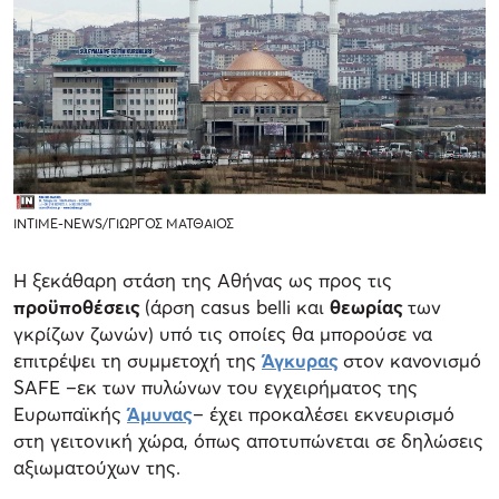
ΙΝΤΙΜΕ-NEWS/ΓΙΩΡΓΟΣ ΜΑΤΘΑΙΟΣ
Η ξεκάθαρη στάση της Αθήνας ως προς τις
προϋποθέσεις
(άρση casus belli και
θεωρίας
των
γκρίζων ζωνών) υπό τις οποίες θα μπορούσε να
επιτρέψει τη συμμετοχή της
Άγκυρας
στον κανονισμό
SAFE –εκ των πυλώνων του εγχειρήματος της
Ευρωπαϊκής
Άμυνας
– έχει προκαλέσει εκνευρισμό
στη γειτονική χώρα, όπως αποτυπώνεται σε δηλώσεις
αξιωματούχων της.