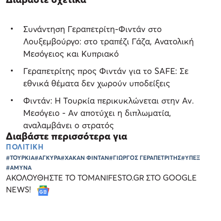
Συνάντηση Γεραπετρίτη-Φιντάν στο
Λουξεμβούργο: στο τραπέζι Γάζα, Ανατολική
Μεσόγειος και Κυπριακό
Γεραπετρίτης προς Φιντάν για το SAFE: Σε
εθνικά θέματα δεν χωρούν υποδείξεις
Φιντάν: Η Τουρκία περικυκλώνεται στην Αν.
Μεσόγειο - Αν αποτύχει η διπλωματία,
αναλαμβάνει ο στρατός
Διαβάστε περισσότερα για
ΠΟΛΙΤΙΚΗ
#ΤΟΥΡΚΙΑ
#ΑΓΚΥΡΑ
#ΧΑΚΑΝ ΦΙΝΤΑΝ
#ΓΙΩΡΓΟΣ ΓΕΡΑΠΕΤΡΙΤΗΣ
#ΥΠΕΞ
#ΑΜΥΝΑ
ΑΚΟΛΟΥΘΗΣΤΕ ΤΟ TOMANIFESTO.GR ΣΤΟ GOOGLE
NEWS!