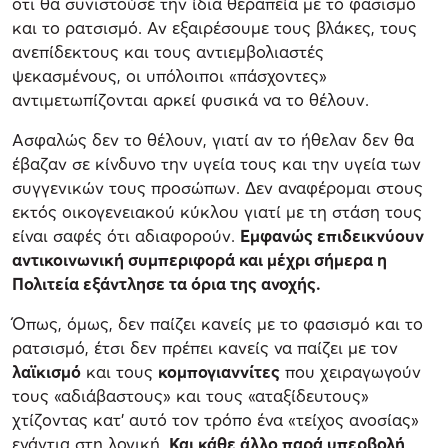
ότι θα συνιστούσε την ίδια θεραπεία με το φασισμό
και το ρατσισμό. Αν εξαιρέσουμε τους βλάκες, τους
ανεπίδεκτους και τους αντιεμβολιαστές
ψεκασμένους, οι υπόλοιποι «πάσχοντες»
αντιμετωπίζονται αρκεί φυσικά να το θέλουν.
Ασφαλώς δεν το θέλουν, γιατί αν το ήθελαν δεν θα
έβαζαν σε κίνδυνο την υγεία τους και την υγεία των
συγγενικών τους προσώπων. Δεν αναφέρομαι στους
εκτός οικογενειακού κύκλου γιατί με τη στάση τους
είναι σαφές ότι αδιαφορούν.
Εμφανώς επιδεικνύουν
αντικοινωνική συμπεριφορά και μέχρι σήμερα η
Πολιτεία εξάντλησε τα όρια της ανοχής.
Όπως, όμως, δεν παίζει κανείς με το φασισμό και το
ρατσισμό, έτσι δεν πρέπει κανείς να παίζει με τον
λαϊκισμό
και τους
κομπογιαννίτες
που χειραγωγούν
τους «αδιάβαστους» και τους «αταξίδευτους»
χτίζοντας κατ’ αυτό τον τρόπο ένα «τείχος ανοσίας»
ενάντια στη λογική.
Και κάθε άλλο παρά υπερβολή