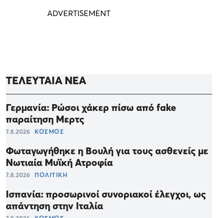
ΤΕΛΕΥΤΑΙΑ ΝΕΑ
Γερμανία: Ρώσοι χάκερ πίσω από fake
παραίτηση Μερτς
7.8.2026
ΚΟΣΜΟΣ
Φωταγωγήθηκε η Βουλή για τους ασθενείς με
Νωτιαία Μυϊκή Ατροφία
7.8.2026
ΠΟΛΙΤΙΚΗ
Ισπανία: προσωρινοί συνοριακοί έλεγχοι, ως
απάντηση στην Ιταλία