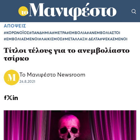
ΑΠΟΨΕΙΣ
#ΚΟΡΩΝΟΪΟΣ
#ΠΑΝΔΗΜΙΑ
#ΜΕΤΡΑ
#ΕΜΒΟΛΙΑ
#ΑΝΕΜΒΟΛΙΑΣΤΟΙ
#ΕΜΒΟΛΙΑΣΜΕΝΟΙ
#ΛΑΙΚΙΣΜΟΣ
#ΜΕΤΑΛΛΑΞΗ ΔΕΛΤΑ
#ΨΕΚΑΣΜΕΝΟΙ
Τίτλοι τέλους για το ανεμβολίαστο
τσίρκο
Το Μανιφέστο Newsroom
24.8.2021