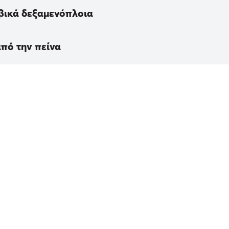
αβικά δεξαμενόπλοια
από την πείνα