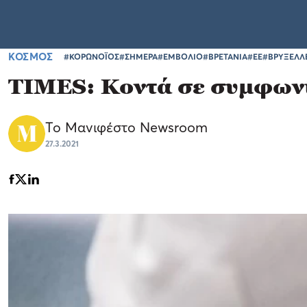
ΚΟΣΜΟΣ
#ΚΟΡΩΝΟΪΟΣ
#ΣΗΜΕΡΑ
#ΕΜΒΟΛΙΟ
#ΒΡΕΤΑΝΙΑ
#ΕΕ
#ΒΡΥΞΕΛΛ
TIMES: Κοντά σε συμφωνί
Το Μανιφέστο Newsroom
27.3.2021