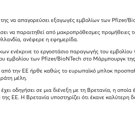
της να απαγορεύσει εξαγωγές εμβολίων των Pfizer/Bio
ει να παραιτηθεί από μακροπρόθεσμες προμήθειες το
λλανδία, ανέφερε η εφημερίδα.
ν ενέκρινε το εργοστάσιο παραγωγής του εμβολίου τη
ου εμβολίου των Pfizer/BioNTech στο Μάρμπουργκ της
από την ΕΕ ήρθε καθώς το ευρωπαϊκό μπλοκ προσπαθεί
κράτη μέλη.
ει οδηγήσει σε μια διένεξη με τη Βρετανία, η οποία έ
της ΕΕ. Η Βρετανία υποστηρίζει ότι έκανε καλύτερη 