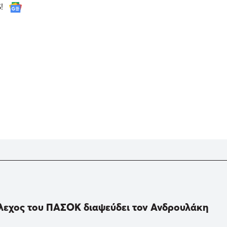
S!
έλεχος του ΠΑΣΟΚ διαψεύδει τον Ανδρουλάκη