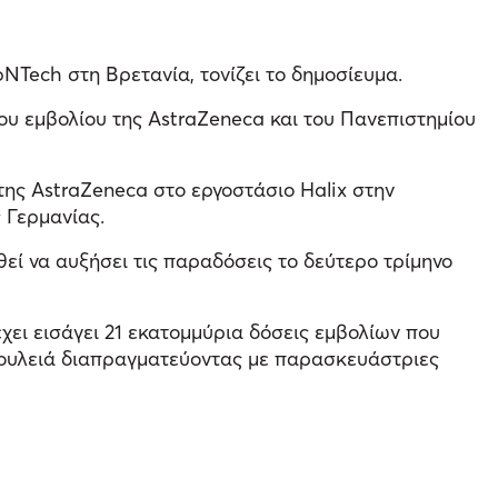
NTech στη Βρετανία, τονίζει το δημοσίευμα.
υ εμβολίου της AstraZeneca και του Πανεπιστημίου
ς AstraZeneca στο εργοστάσιο Halix στην
 Γερμανίας.
 να αυξήσει τις παραδόσεις το δεύτερο τρίμηνο
χει εισάγει 21 εκατομμύρια δόσεις εμβολίων που
δουλειά διαπραγματεύοντας με παρασκευάστριες