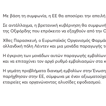
Με βάση τη συμφωνία, η ΕΕ θα αποσύρει την απειλή 
Σε αντάλλαγμα, η βρετανική κυβέρνηση θα συμφωνήσ
της Οξφόρδης που επρόκειτο να εξαχθούν από την Ο
Χθες Παρασκευή, ο Ευρωπαϊκός Οργανισμός Φαρμάκω
ολλανδική πόλη Λέιντεν και μια μονάδα παραγωγής τ
Η έγκριση των μονάδων αυτών παραγωγής εμβολίων 
και να επιταχύνει τον αργό ρυθμό εμβολιασμών στα 
Η γεμάτη προβλήματα διανομή εμβολίων στην Ένωση έχ
παρήχθησαν στην ΕΕ, σύμφωνα με έναν αξιωματούχο 
εταιρείες και οργανώνοντας αλυσίδες εφοδιασμού.