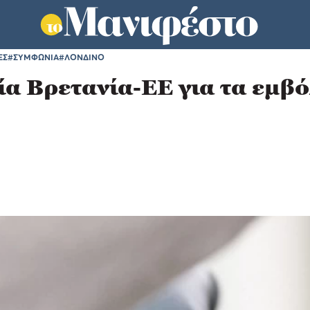
ΕΣ
#ΣΥΜΦΩΝΙΑ
#ΛΟΝΔΙΝΟ
α Βρετανία-ΕΕ για τα εμβό