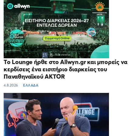
Το Lounge ήρθε στο Allwyn.gr και μπορείς να
κερδίσεις ένα εισιτήριο διαρκείας του
Παναθηναϊκού AKTOR
4.8.2026
ΕΛΛΑΔΑ