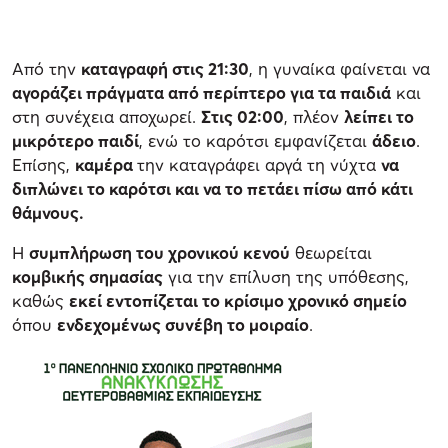
Από την
καταγραφή στις 21:30
, η γυναίκα φαίνεται να
αγοράζει πράγματα από περίπτερο για τα παιδιά
και
στη συνέχεια αποχωρεί.
Στις 02:00
, πλέον
λείπει το
μικρότερο παιδί
, ενώ το καρότσι εμφανίζεται
άδειο
.
Επίσης,
καμέρα
την καταγράφει αργά τη νύχτα
να
διπλώνει το καρότσι και να το πετάει πίσω από κάτι
θάμνους.
Η
συμπλήρωση του χρονικού κενού
θεωρείται
κομβικής σημασίας
για την επίλυση της υπόθεσης,
καθώς
εκεί εντοπίζεται το κρίσιμο χρονικό σημείο
όπου
ενδεχομένως συνέβη το μοιραίο
.