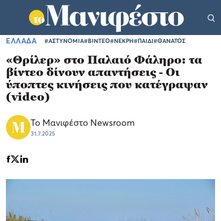
ΕΛΛΑΔΑ
#ΑΣΤΥΝΟΜΙΑ
#ΒΙΝΤΕΟ
#ΝΕΚΡΗ
#ΠΑΙΔΙ
#ΘΑΝΑΤΟΣ
«Θρίλερ» στο Παλαιό Φάληρο: τα
βίντεο δίνουν απαντήσεις - Οι
ύποπτες κινήσεις που κατέγραψαν
(video)
Το Μανιφέστο Newsroom
31.7.2025