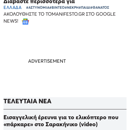
Διαβάστε περισσότερα για
ΕΛΛΑΔΑ
#ΑΣΤΥΝΟΜΙΑ
#ΒΙΝΤΕΟ
#ΝΕΚΡΗ
#ΠΑΙΔΙ
#ΘΑΝΑΤΟΣ
ΑΚΟΛΟΥΘΗΣΤΕ ΤΟ TOMANIFESTO.GR ΣΤΟ GOOGLE
NEWS!
ΤΕΛΕΥΤΑΙΑ ΝΕΑ
Εισαγγελική έρευνα για το ελικόπτερο που
«πάρκαρε» στο Σαρακήνικο (video)