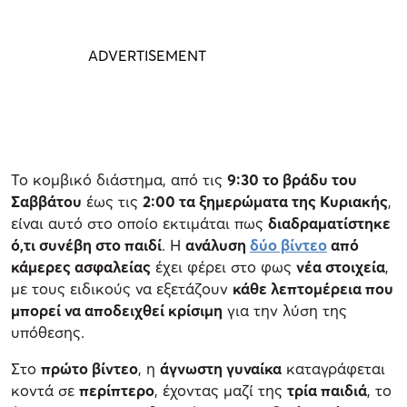
Το κομβικό διάστημα, από τις
9:30 το βράδυ του
Σαββάτου
έως τις
2:00 τα ξημερώματα της Κυριακής
,
είναι αυτό στο οποίο εκτιμάται πως
διαδραματίστηκε
ό,τι συνέβη στο παιδί
. Η
ανάλυση
δύο βίντεο
από
κάμερες ασφαλείας
έχει φέρει στο φως
νέα στοιχεία
,
με τους ειδικούς να εξετάζουν
κάθε λεπτομέρεια που
μπορεί να αποδειχθεί κρίσιμη
για την λύση της
υπόθεσης.
Στο
πρώτο βίντεο
, η
άγνωστη γυναίκα
καταγράφεται
κοντά σε
περίπτερο
, έχοντας μαζί της
τρία παιδιά
, το