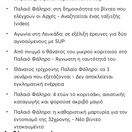
Παλαιό Φάληρο: στη δημοσιότητα το βίντεο που
ελέγχουν οι Αρχές - Αναζητείται ένας ταξιτζής
(video)
Αγωνία στη Λευκάδα: σε εξέλιξη έρευνες για δύο
αγνοούμενους με SUP
Από πνιγμό ο θάνατος του μικρού κοριτσιού στο
Παλαιό Φάληρο - Άγνωστη η ταυτότητά του
Θάνατος τρίχρονης Παλαίο Φάληρο: τα 3
σενάρια που εξετάζονται - Δεν αποκλείεται
εγκληματική ενέργεια
Παλαιό Φάληρο: 4 ετών το κοριτσάκι, ασιατικής
καταγωγής και φορούσε ακριβό μαγιό
Παλαιό Φάληρο: η καθοριστική μαρτυρία για τον
εντοπισμό της 32χρονης - Νέο βίντεο
ντοκουμέντο