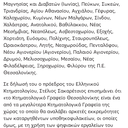
Μαγνησίας και Διαβατών (Ιωνίας), Πεύκων, Συκεών,
Τριανδρίας, Αγίου Αθανασίου, Αγχιάλου, Γέφυρας,
Καλοχωρίου, Κυμίνων, Νέων Μαλγάρων, Σίνδου,
Χαλάστρας, Ανατολικού, Βαθύλακκου, Νέας
Μεσήμβιας, Νεαπόλεως, Ασβεστοχωρίου, Εξοχής,
Χορτιάτη, Ευόσμου, Πολίχνης, Σταυρουπόλεως,
Ωραιοκάστρου, Λητής, Νεοχωρούδας, Πενταλόφου,
Νέου Αγιονερίου (Αγιονερίου), Παλαιού Αγιονερίου,
Δρυμού, Μελισσοχωρίου, Μεσαίου, Νέας
Φιλαδέλφειας, Ξηροχωρίου, Φιλύρου της Π.Ε.
Θεσσαλονίκης.
Σε δήλωσή του ο πρόεδρος του Ελληνικού
Κτηματολογίου, Στέλιος Σακαρέτσιος επισημάινει ότι
«το Κτηματολογικό Γραφείο Θεσσαλονίκης είναι ένα
από τα μεγαλύτερα Κτηματολογικά Γραφεία της
χώρας το οποίο θα αναλάβει αρκετές εκκρεμότητες
των καταργηθέντων υποθηκοφυλακείων, οι οποίες
όμως, με τη χρήση των ψηφιακών εργαλείων του