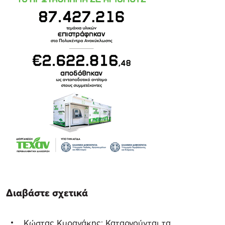
Διαβάστε σχετικά
Κώστας Κυρανάκης: Καταργούνται τα