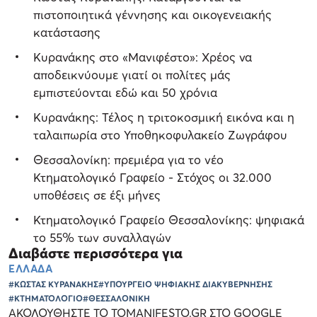
πιστοποιητικά γέννησης και οικογενειακής
κατάστασης
Κυρανάκης στο «Μανιφέστο»: Χρέος να
αποδεικνύουμε γιατί οι πολίτες μάς
εμπιστεύονται εδώ και 50 χρόνια
Κυρανάκης: Τέλος η τριτοκοσμική εικόνα και η
ταλαιπωρία στο Υποθηκοφυλακείο Ζωγράφου
Θεσσαλονίκη: πρεμιέρα για το νέο
Κτηματολογικό Γραφείο - Στόχος οι 32.000
υποθέσεις σε έξι μήνες
Κτηματολογικό Γραφείο Θεσσαλονίκης: ψηφιακά
το 55% των συναλλαγών
Διαβάστε περισσότερα για
ΕΛΛΑΔΑ
#ΚΩΣΤΑΣ ΚΥΡΑΝΑΚΗΣ
#ΥΠΟΥΡΓΕΙΟ ΨΗΦΙΑΚΗΣ ΔΙΑΚΥΒΕΡΝΗΣΗΣ
#ΚΤΗΜΑΤΟΛΟΓΙΟ
#ΘΕΣΣΑΛΟΝΙΚΗ
ΑΚΟΛΟΥΘΗΣΤΕ ΤΟ TOMANIFESTO.GR ΣΤΟ GOOGLE