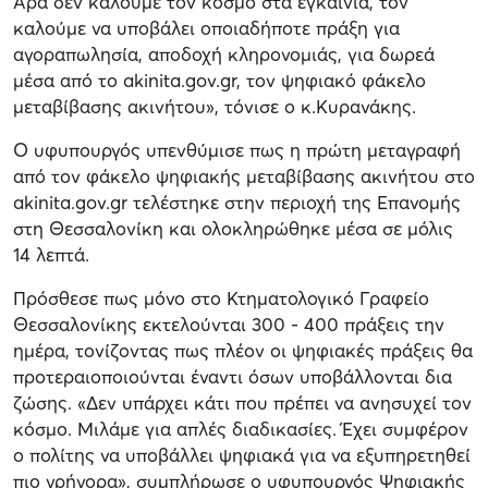
Άρα δεν καλούμε τον κόσμο στα εγκαίνια, τον
καλούμε να υποβάλει οποιαδήποτε πράξη για
αγοραπωλησία, αποδοχή κληρονομιάς, για δωρεά
μέσα από το akinita.gov.gr, τον ψηφιακό φάκελο
μεταβίβασης ακινήτου», τόνισε ο κ.Κυρανάκης.
Ο υφυπουργός υπενθύμισε πως η πρώτη μεταγραφή
από τον φάκελο ψηφιακής μεταβίβασης ακινήτου στο
akinita.gov.gr τελέστηκε στην περιοχή της Επανομής
στη Θεσσαλονίκη και ολοκληρώθηκε μέσα σε μόλις
14 λεπτά.
Πρόσθεσε πως μόνο στο Κτηματολογικό Γραφείο
Θεσσαλονίκης εκτελούνται 300 - 400 πράξεις την
ημέρα, τονίζοντας πως πλέον οι ψηφιακές πράξεις θα
προτεραιοποιούνται έναντι όσων υποβάλλονται δια
ζώσης. «Δεν υπάρχει κάτι που πρέπει να ανησυχεί τον
κόσμο. Μιλάμε για απλές διαδικασίες. Έχει συμφέρον
ο πολίτης να υποβάλλει ψηφιακά για να εξυπηρετηθεί
πιο γρήγορα», συμπλήρωσε ο υφυπουργός Ψηφιακής