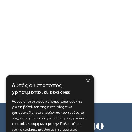
×
Αυτός ο ιστότοπος
χρησιμοποιεί cookies
Αυτός ο ιστότοπος χρησιμοποιεί cookies
για τη βελτίωση της εμπειρίας των
χρηστών. Χρησιμοποιώντας τον ιστότοπό
μας, παρέχετε τη συγκατάθεσή σας για όλα
τα cookies σύμφωνα με την Πολιτική μας
για τα cookies.
Διαβάστε περισσότερα