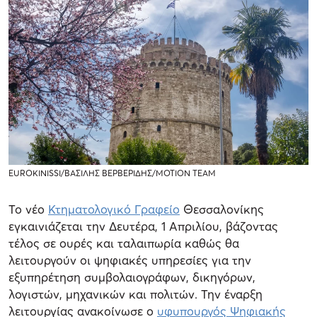
EUROKINISSI/ΒΑΣΙΛΗΣ ΒΕΡΒΕΡΙΔΗΣ/MOTION TEAM
Το νέο
Κτηματολογικό Γραφείο
Θεσσαλονίκης
εγκαινιάζεται την Δευτέρα, 1 Απριλίου, βάζοντας
τέλος σε ουρές και ταλαιπωρία καθώς θα
λειτουργούν οι ψηφιακές υπηρεσίες για την
εξυπηρέτηση συμβολαιογράφων, δικηγόρων,
λογιστών, μηχανικών και πολιτών. Την έναρξη
λειτουργίας ανακοίνωσε ο
υφυπουργός Ψηφιακής