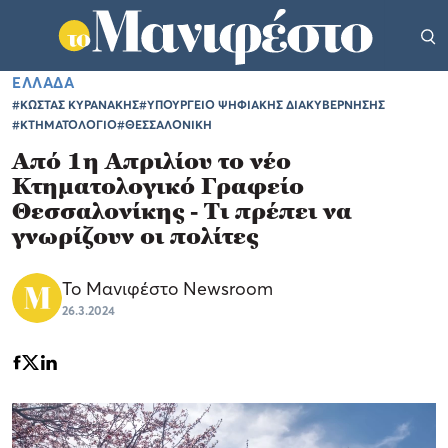
ΕΛΛΑΔΑ
#ΚΩΣΤΑΣ ΚΥΡΑΝΑΚΗΣ
#ΥΠΟΥΡΓΕΙΟ ΨΗΦΙΑΚΗΣ ΔΙΑΚΥΒΕΡΝΗΣΗΣ
#ΚΤΗΜΑΤΟΛΟΓΙΟ
#ΘΕΣΣΑΛΟΝΙΚΗ
Από 1η Απριλίου το νέο
Κτηματολογικό Γραφείο
Θεσσαλονίκης - Τι πρέπει να
γνωρίζουν οι πολίτες
Το Μανιφέστο Newsroom
26.3.2024