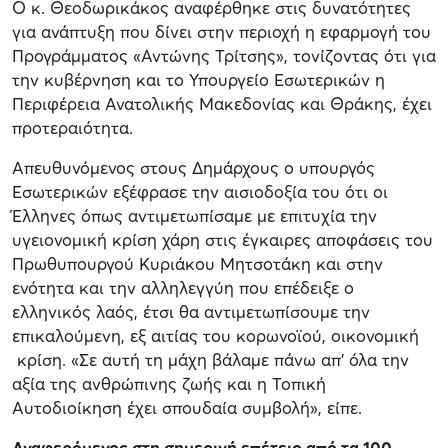
Ο κ. Θεοδωρικάκος αναφέρθηκε στις δυνατότητες
για ανάπτυξη που δίνει στην περιοχή η εφαρμογή του
Προγράμματος «Αντώνης Τρίτσης», τονίζοντας ότι για
την κυβέρνηση και το Υπουργείο Εσωτερικών η
Περιφέρεια Ανατολικής Μακεδονίας και Θράκης, έχει
προτεραιότητα.
Απευθυνόμενος στους Δημάρχους ο υπουργός
Εσωτερικών εξέφρασε την αισιοδοξία του ότι οι
Έλληνες όπως αντιμετωπίσαμε με επιτυχία την
υγειονομική κρίση χάρη στις έγκαιρες αποφάσεις του
Πρωθυπουργού Κυριάκου Μητσοτάκη και στην
ενότητα και την αλληλεγγύη που επέδειξε ο
ελληνικός λαός, έτσι θα αντιμετωπίσουμε την
επικαλούμενη, εξ αιτίας του κορωνοϊού, οικονομική
κρίση. «Σε αυτή τη μάχη βάλαμε πάνω απ’ όλα την
αξία της ανθρώπινης ζωής και η Τοπική
Αυτοδιοίκηση έχει σπουδαία συμβολή», είπε.
Αναφερόμενος στη σημερινή επέτειο από τα 100