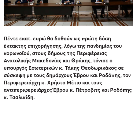
Πέντε εκατ. ευρώ θα δοθούν ως πρώτη δόση
έκτακτης επιχορήγησης, λόγω της πανδημίας του
κορωνοϊού, στους δήμους της Περιφέρειας
Ανατολικής Μακεδονίας και Θράκης, τόνισε ο
υπουργός Εσωτερικών κ. Τάκης Θεοδωρικάκος σε
σύσκεψη με τους δημάρχους Έβρου και Ροδόπης, τον
Περιφερειάρχη κ. Χρήστο Μέτιο και τους
αντιπεριφερειάρχες Έβρου κ. Πέτροβιτς και Ροδόπης
κ. Τσαλικίδη.