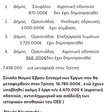
Δήμος Σουφλίου Αγροτική οδοποιία
870.000€ δεν έχει δημοπρατηθεί
Δήμος Ορεστιάδας Υποδομές ύδρευσης
3.000.000€ έχει σύμβαση
Δήμος Ορεστιάδας Επεξεργασία λυμάτων
2.720.000€ έχει δημοπρατηθεί
Δήμος Ορεστιάδας Αγροτική οδοποιία
868 .000€
δεν έχει δημοπρατηθεί
7.458.000 για μεταφορά στον Τρίτση
Σύνολο Νομού Έβρου Ενταγμένων Έργων που θα
μεταφερθούν στον Τρίτση 16.780.000€ , ενώ έχουν
υποβληθεί ακόμη 3 έργα π/υ 4.670.000 € (αγροτική
οδοποιία , αντιπλημμυρικό και ανάδειξη των
ιστορικών αποθηκών του ΟΣΕ )
Νομός Κομοτηνής :