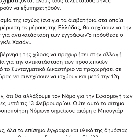
σχηματίζονται όλους τους τελευταίους μήνες
ορούν να εξυπηρετηθούν.
μία της ισχύος (σ.σ.για τα διαβατήρια στα οποία
ημέρωση εκ μέρους της Ελλάδας, θα αρχίσουν να την
ες για αντικατάσταση των εγγράφων"» πρόσθεσε ο
γκλι Χασάνι.
υβέρνηση της χώρας να προχωρήσει στην αλλαγή
μία για την αντικατάσταση των προσωπικών
 το Συνταγματικό Δικαστήριο να προχωρήσει σε
ρας να συνεχίσουν να ισχύουν και μετά την 12η
ών, ότι θα αλλάξουμε τον Νόμο για την Εφαρμογή των
ες μετά τις 13 Φεβρουαρίου. Ούτε αυτό το αίτημα
 τροποποίηση Νόμων» σημείωσε ακόμη ο Μπουγιάρ
, όλα τα επίσημα έγγραφα και υλικό της δημόσιας