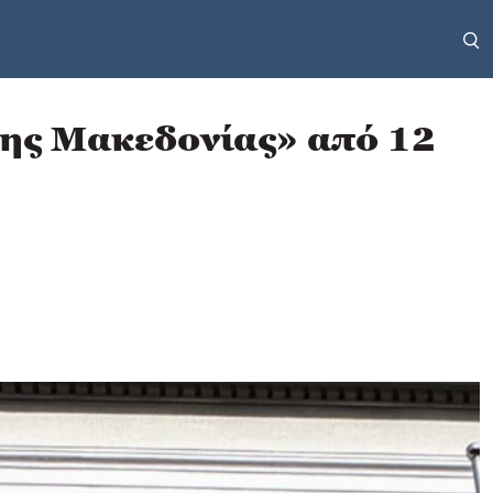
της Μακεδονίας» από 12