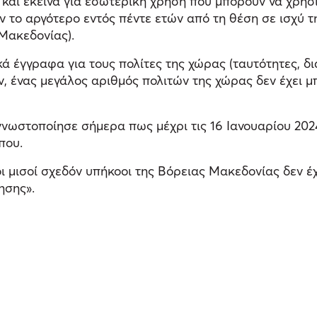
 και εκείνα για εσωτερική χρήση που μπορούν να χρη
ν το αργότερο εντός πέντε ετών από τη θέση σε ισχύ 
Μακεδονίας).
ά έγγραφα για τους πολίτες της χώρας (ταυτότητες, δι
, ένας μεγάλος αριθμός πολιτών της χώρας δεν έχει μπ
στοποίησε σήμερα πως μέχρι τις 16 Ιανουαρίου 2024 έ
που.
ι μισοί σχεδόν υπήκοοι της Βόρειας Μακεδονίας δεν έ
ησης».