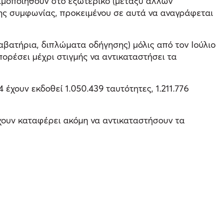
σιμοποιηθούν στο εξωτερικό (μεταξύ άλλων
της συμφωνίας, προκειμένου σε αυτά να αναγράφεται
αβατήρια, διπλώματα οδήγησης) μόλις από τον Ιούλιο
ορέσει μέχρι στιγμής να αντικαταστήσει τα
χουν εκδοθεί 1.050.439 ταυτότητες, 1.211.776
χουν καταφέρει ακόμη να αντικαταστήσουν τα