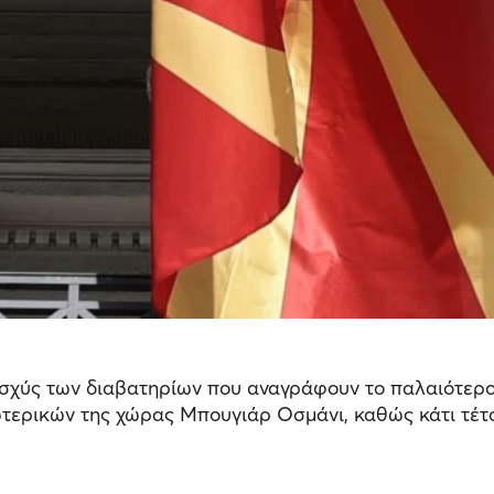
ισχύς των διαβατηρίων που αναγράφουν το παλαιότερ
ερικών της χώρας Μπουγιάρ Οσμάνι, καθώς κάτι τέτο