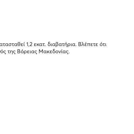
ασταθεί 1,2 εκατ. διαβατήρια. Βλέπετε ότι
γός της Βόρειας Μακεδονίας.