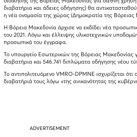
διοίκησης της Βόρειας Μακεδονίας για διεθνή χρήση
διαβατήρια και άδειες οδήγησης) θα αντικατασταθού
η νέα ονομασία της χώρας (Δημοκρατία της Βόρειας 
Η Βόρεια Μακεδονία άρχισε να εκδίδει νέα προσωπικ
του 2021. Λόγω και έλλειψης υλικοτεχνικών υποδομών
προσωπικά του έγγραφα.
Το υπουργείο Εσωτερικών της Βόρειας Μακεδονίας γνω
διαβατήρια και 546.741 διπλώματα οδήγησης νέου τύ
Το αντιπολιτευόμενο VMRO-DPMNE ισχυρίζεται ότι ο
διαβατήριά τους λόγω «της ανικανότητας της κυβέρν