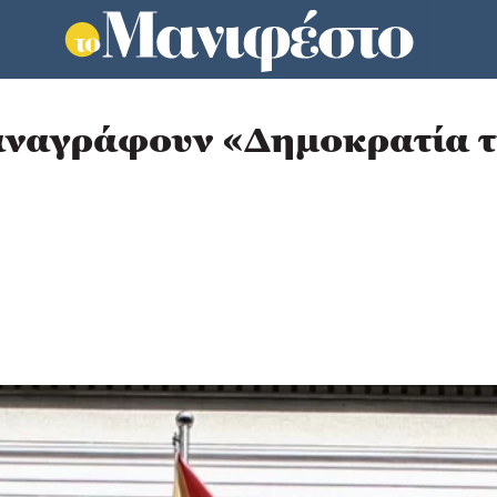
 αναγράφουν «Δημοκρατία 