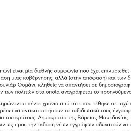
πών) είναι μία διεθνής συμφωνία που έχει επικυρωθεί 
φαση μιας κυβέρνησης, αλλά (στην απόφαση) και των δ
ουγιάρ Οσμάνι, κληθείς να απαντήσει σε δημοσιογραφι
ν των πολιτών στα οποία αναγράφεται το προηγούμενο
ληρώνονται πέντε χρόνια από τότε που τέθηκε σε ισχ
πρέπει να αντικαταστήσουν τα ταξιδιωτικά τους έγγραφ
μα του κράτους: Δημοκρατία της Βόρειας Μακεδονίας. 
ν ως προς την έκδοση νέων εγγράφων αδυνατούν να α