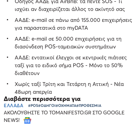
Οδηγός ΑΑΔΕ για AirBnB: τα πέντε SOS - Τι
ισχύει αν διαχειρίζεται άλλος το ακίνητό σας
ΑΑΔΕ: e-mail σε πάνω από 155.000 επιχειρήσεις
για παραστατικά στο myDATA
ΑΑΔΕ: e-mail σε 50.000 επιχειρήσεις για τη
διασύνδεση POS-ταμειακών συστημάτων
ΑΑΔΕ: εντατικοί έλεγχοι σε κεντρικές πιάτσες
ταξί για το ειδικό σήμα POS - Μόνο το 50%
διαθέτουν
Χωρίς ταξί Τρίτη και Τετάρτη η Αττική - Νέα
48ωρη απεργία
Διαβάστε περισσότερα για
ΕΛΛΑΔΑ
#POS
#ΟΔΗΓΟΙ
#ΟΧΗΜΑΤΑ
#ΠΡΟΘΕΣΜΙΑ
ΑΚΟΛΟΥΘΗΣΤΕ ΤΟ TOMANIFESTO.GR ΣΤΟ GOOGLE
NEWS!