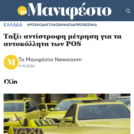
ΕΛΛΑΔΑ
#POS
#ΟΔΗΓΟΙ
#ΟΧΗΜΑΤΑ
#ΠΡΟΘΕΣΜΙΑ
Ταξί: αντίστροφη μέτρηση για τα
αυτοκόλλητα των POS
Το Μανιφέστο Newsroom
9.10.2024