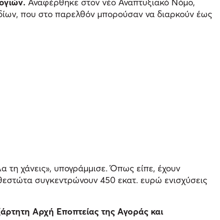
ογιών.
Αναφέρθηκε στον νέο Αναπτυξιακό Νόμο,
χεδίων, που στο παρελθόν μπορούσαν να διαρκούν έως
λα τη χάνεις», υπογράμμισε. Όπως είπε, έχουν
αθεστώτα συγκεντρώνουν 450 εκατ. ευρώ ενισχύσεις
άρτητη Αρχή Εποπτείας της Αγοράς και