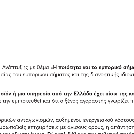
 Ανάπτυξης με θέμα «
Η ποιότητα και το εμπορικό σήμ
ασίας του εμπορικού σήματος και της διανοητικής ιδιο
οϊόν ή μια υπηρεσία από την Ελλάδα έχει πίσω της κ
 την εμπιστευθεί και ότι ο ξένος αγοραστής γνωρίζει 
ορικών ανταγωνισμών, αυξημένου ενεργειακού κόστους,
ευρωπαϊκές επιχειρήσεις με άνισους όρους, η απάντηση