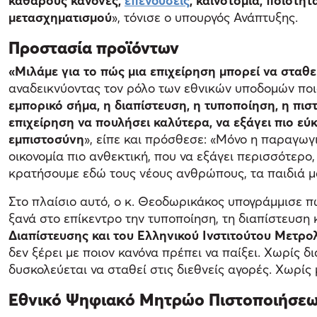
καθαρούς κανόνες,
επενδύσεις
, καινοτομία, ποιότη
μετασχηματισμού
», τόνισε ο υπουργός Ανάπτυξης.
Προστασία προϊόντων
«Μιλάμε για το πώς μια επιχείρηση μπορεί να σταθε
αναδεικνύοντας τον ρόλο των εθνικών υποδομών ποιότ
εμπορικό σήμα, η διαπίστευση, η τυποποίηση, η πισ
επιχείρηση να πουλήσει καλύτερα, να εξάγει πιο εύ
εμπιστοσύνη
», είπε και πρόσθεσε: «Μόνο η παραγωγ
οικονομία πιο ανθεκτική, που να εξάγει περισσότερο,
κρατήσουμε εδώ τους νέους ανθρώπους, τα παιδιά μας
Στο πλαίσιο αυτό, ο κ. Θεοδωρικάκος υπογράμμισε 
ξανά στο επίκεντρο την τυποποίηση, τη διαπίστευση 
Διαπίστευσης και του Ελληνικού Ινστιτούτου Μετρο
δεν ξέρει με ποιον κανόνα πρέπει να παίξει. Χωρίς δ
δυσκολεύεται να σταθεί στις διεθνείς αγορές. Χωρίς 
Εθνικό Ψηφιακό Μητρώο Πιστοποιήσεω