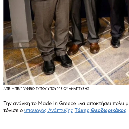
ΑΠΕ-ΜΠΕ/ΓΡΑΦΕΙΟ ΤΥΠΟΥ ΥΠΟΥΡΓΕΙΟΥ ΑΝΑΠΤΥΞΗΣ
Την ανάγκη το Made in Greece «να αποκτήσει πολύ με
τόνισε ο
υπουργός Ανάπτυξης
Τάκης Θεοδωρικάκος
.