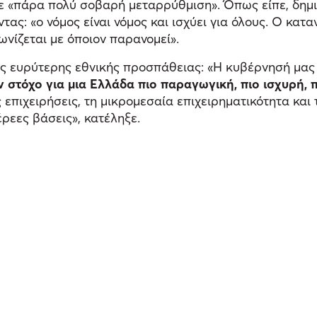
σε «πάρα πολύ σοβαρή μεταρρύθμιση». Όπως είπε, δημι
ας: «ο νόμος είναι νόμος και ισχύει για όλους. Ο κατα
ωνίζεται με όποιον παρανομεί».
ιας ευρύτερης εθνικής προσπάθειας: «Η κυβέρνησή μας
ον στόχο για μια Ελλάδα πιο παραγωγική, πιο ισχυρή, 
επιχειρήσεις, τη μικρομεσαία επιχειρηματικότητα και 
ρεες βάσεις», κατέληξε.