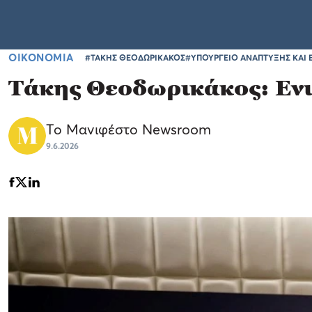
ΟΙΚΟΝΟΜΙΑ
#ΤΑΚΗΣ ΘΕΟΔΩΡΙΚΑΚΟΣ
#ΥΠΟΥΡΓΕΙΟ ΑΝΑΠΤΥΞΗΣ ΚΑΙ
Τάκης Θεοδωρικάκος: Ενι
Το Μανιφέστο Newsroom
9.6.2026