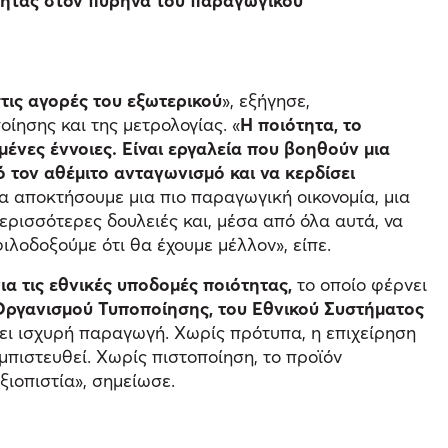
ιότητας στον πυρήνα του παραγωγικού
στις αγορές του εξωτερικού
», εξήγησε,
ίησης και της μετρολογίας. «
Η ποιότητα, το
μένες έννοιες. Είναι εργαλεία που βοηθούν μια
ό τον αθέμιτο ανταγωνισμό και να κερδίσει
α αποκτήσουμε μια πιο παραγωγική οικονομία, μια
περισσότερες δουλειές και, μέσα από όλα αυτά, να
ιλοδοξούμε ότι θα έχουμε μέλλον», είπε.
ια τις εθνικές υποδομές ποιότητας,
το οποίο φέρνει
Οργανισμού Τυποποίησης, του Εθνικού Συστήματος
ει ισχυρή παραγωγή. Χωρίς πρότυπα, η επιχείρηση
εμπιστευθεί. Χωρίς πιστοποίηση, το προϊόν
ξιοπιστία», σημείωσε.