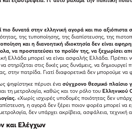
τα και εξωστρέφεια. Γι' αυτό βάλαμε την πολιτική πο
ί πιο δυνατά στην ελληνική αγορά και πιο αξιόπιστα 
ητας, της τυποποίησης, της διαπίστευσης, της πιστοπο
τοποίηση και η διανοητική ιδιοκτησία δεν είναι αφηρη
κολα, να προστατεύσει το προϊόν της, να ξεχωρίσει απ
ική Ελλάδα μπορεί να είναι ασφαλής Ελλάδα. Πρέπει ν
 να στηρίζεται στις δικές μας δυνάμεις, να δημιουργεί 
, στην πατρίδα. Γιατί διαφορετικά δεν μπορούμε να φ
πως ψηφίστηκε πέρυσι ένα
σύγχρονο θεσμικό πλαίσιο γ
και τη μετρολογία, καθώς και τον ρόλο του
Ελληνικού 
λογίας.
«Χωρίς ισχυρές υποδομές ποιότητας δεν υπάρχ
ιαπίστευση, η αγορά δεν ξέρει ποιον φορέα μπορεί να 
μετρολογία, δεν υπάρχει ακρίβεια, ασφάλεια, τεχνική α
ν και Ελέγχων