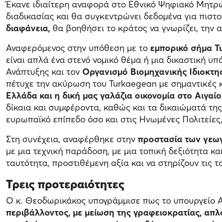
Έκανε ιδιαίτερη αναφορά στο Εθνικό Ψηφιακό Μητρώ
διαδικασίας και θα συγκεντρώνει δεδομένα για πιστ
διαφάνεια,
θα βοηθήσει το κράτος να γνωρίζει, την α
Αναφερόμενος στην υπόθεση με το
εμπορικό σήμα T
είναι απλά ένα στενό νομικό θέμα ή μια δικαστική υπ
Ανάπτυξης και τον
Οργανισμό Βιομηχανικής Ιδιοκτη
πέτυχε την ακύρωση του Turkaegean με σημαντικές κα
Ελλάδα και η δική μας γαλάζια οικονομία στο Αιγαί
δίκαια και συμφέροντα, καθώς και τα δικαιώματά τη
ευρωπαϊκό επίπεδο όσο και στις Ηνωμένες Πολιτείες
Στη συνέχεια, αναφέρθηκε στην
προστασία των γεωγ
με μια τεχνική παράδοση, με μια τοπική δεξιότητα κ
ταυτότητα, προστιθέμενη αξία και να στηρίζουν τις το
Τρεις προτεραιότητες
Ο κ. Θεοδωρικάκος υπογράμμισε πως το υπουργείο Α
περιβάλλοντος, με μείωση της γραφειοκρατίας, απ