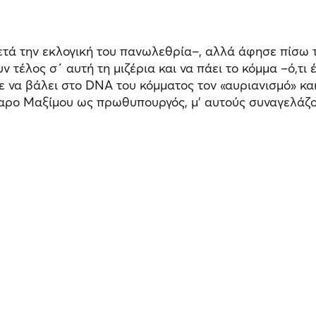
ετά την εκλογική του πανωλεθρία–, αλλά άφησε πίσω τ
υν τέλος σ΄ αυτή τη μιζέρια και να πάει το κόμμα –ό,τ
 να βάλει στο DNA του κόμματος τον «αυριανισμό» και 
γαρο Μαξίμου ως πρωθυπουργός, μ’ αυτούς συναγελάζο