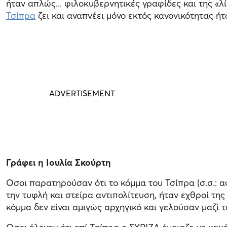
ήταν απλώς... φιλοκυβερνητικές γραφίδες και της «
Τσίπρα
ζει και αναπνέει μόνο εκτός κανονικότητας ήτ
Γράφει η Ιουλία Σκούρτη
Οσοι παρατηρούσαν ότι το κόμμα του Τσίπρα (σ.σ.: ας 
την τυφλή και στείρα αντιπολίτευση, ήταν εχθροί τη
κόμμα δεν είναι αμιγώς αρχηγικό και γελούσαν μαζί 