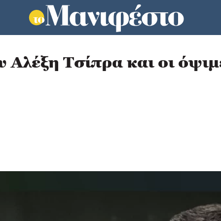
υ Αλέξη Τσίπρα και οι όψι