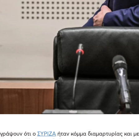
α γράψουν ότι ο
ΣΥΡΙΖΑ
ήταν κόμμα διαμαρτυρίας και μ