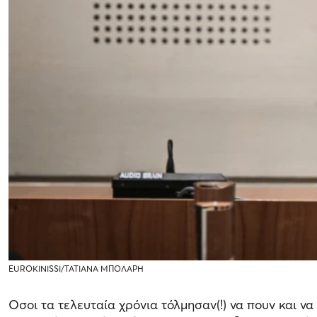
EUROKINISSI/ΤΑΤΙΑΝΑ ΜΠΟΛΑΡΗ
Οσοι τα τελευταία χρόνια τόλμησαν(!) να πουν και ν