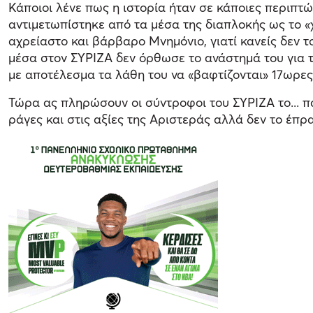
Κάποιοι λένε πως η ιστορία ήταν σε κάποιες περιπτώσ
αντιμετωπίστηκε από τα μέσα της διαπλοκής ως το «χ
αχρείαστο και βάρβαρο Μνημόνιο, γιατί κανείς δεν 
μέσα στον ΣΥΡΙΖΑ δεν όρθωσε το ανάστημά του για τις
με αποτέλεσμα τα λάθη του να «βαφτίζονται» 17ωρες η
Τώρα ας πληρώσουν οι σύντροφοι του ΣΥΡΙΖΑ το... πα
ράγες και στις αξίες της Αριστεράς αλλά δεν το έπρ