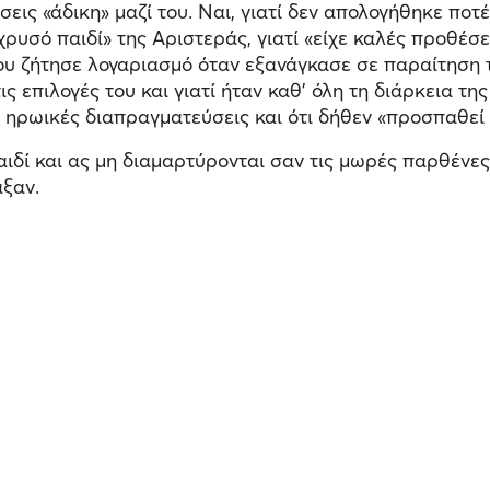
εις «άδικη» μαζί του. Ναι, γιατί δεν απολογήθηκε ποτέ
ρυσό παιδί» της Αριστεράς, γιατί «είχε καλές προθέσε
του ζήτησε λογαριασμό όταν εξανάγκασε σε παραίτηση 
 επιλογές του και γιατί ήταν καθ’ όλη τη διάρκεια τη
ρωικές διαπραγματεύσεις και ότι δήθεν «προσπαθεί το π
ιδί και ας μη διαμαρτύρονται σαν τις μωρές παρθένες
αξαν.