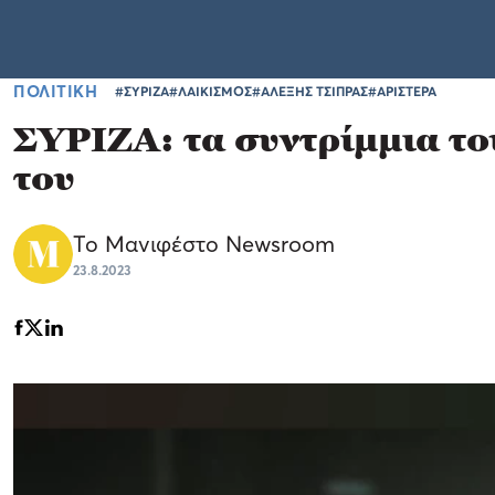
ΠΟΛΙΤΙΚΗ
#ΣΥΡΙΖΑ
#ΛΑΙΚΙΣΜΟΣ
#ΑΛΕΞΗΣ ΤΣΙΠΡΑΣ
#ΑΡΙΣΤΕΡΑ
ΣΥΡΙΖΑ: τα συντρίμμια το
του
Το Μανιφέστο Newsroom
23.8.2023