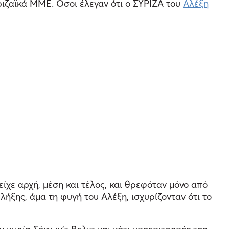
ριζαϊκά ΜΜΕ. Οσοι έλεγαν ότι ο ΣΥΡΙΖΑ του
Αλέξη
 είχε αρχή, μέση και τέλος, και θρεφόταν μόνο από
 λήξης, άμα τη φυγή του Αλέξη, ισχυρίζονταν ότι το