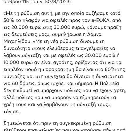
άρθρου 115 του ν. 5078/2023».
«Με τη ρύθμιση αυτή, με την οποία αυξήσαμε κατά
50% το πλαφόν για οφειλές προς τον e-ΕΦΚΑ, από
τις 20.000 ευρώ στις 30.000 ευρώ, κάνουμε πράξη
τις δεσμεύσεις μας», συμπλήρωσε η Δόμνα
Μιχαηλίδου. «Με τη νέα ρύθμιση δίνουμε τη
δυνατότητα στους ελεύθερους επαγγελματίες να
λάβουν σύνταξη και με οφειλές ως 30.000 ευρώ ή
10.000 ευρώ αν είναι αγρότης, ορίζοντας ότι για το
επιπλέον ποσό η παρακράτηση θα είναι στο 60% της
σύνταξης και στη συνέχεια θα δίνεται η δυνατότητα
για 60 δόσεις, όπως ισχύει και σήμερα. Η Πολιτεία
δεν επιθυμεί να υπάρχουν πολίτες που να έχουν χρέη,
αλλά πολίτες που να μπορούν να εξυπηρετούν τα
χρέη τους και να λαμβάνουν τη σύνταξή τους»,
τόνισε.
Σημειώνεται ότι πριν τη συγκεκριμένη ρύθμιση
ελεύθεροι επαγγελματίες που χρωστούσαν πάνω από