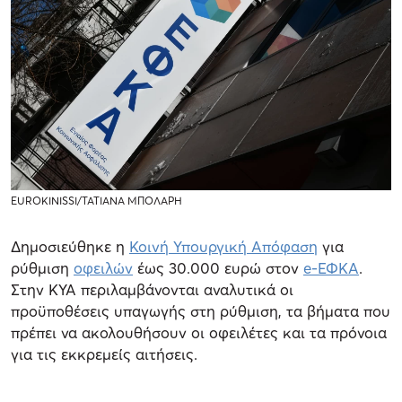
EUROKINISSI/ΤΑΤΙΑΝΑ ΜΠΟΛΑΡΗ
Δημοσιεύθηκε η
Κοινή Υπουργική Απόφαση
για
ρύθμιση
οφειλών
έως 30.000 ευρώ στον
e-ΕΦΚΑ
.
Στην ΚΥΑ περιλαμβάνονται αναλυτικά οι
προϋποθέσεις υπαγωγής στη ρύθμιση, τα βήματα που
πρέπει να ακολουθήσουν οι οφειλέτες και τα πρόνοια
για τις εκκρεμείς αιτήσεις.