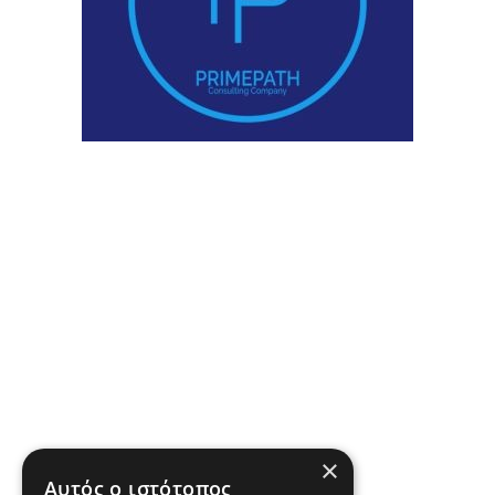
×
Αυτός ο ιστότοπος