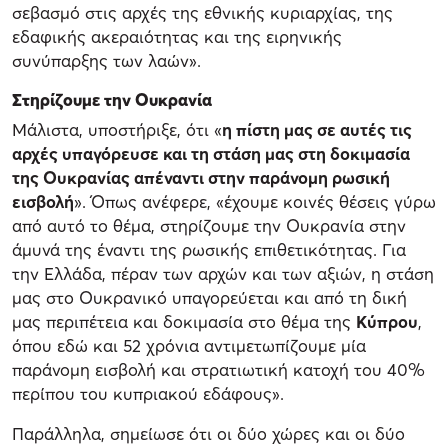
σεβασμό στις αρχές της εθνικής κυριαρχίας, της
εδαφικής ακεραιότητας και της ειρηνικής
συνύπαρξης των λαών».
Στηρίζουμε την Ουκρανία
Μάλιστα, υποστήριξε, ότι «
η πίστη μας σε αυτές τις
αρχές υπαγόρευσε και τη στάση μας στη δοκιμασία
της Ουκρανίας απέναντι στην παράνομη ρωσική
εισβολή
». Όπως ανέφερε, «έχουμε κοινές θέσεις γύρω
από αυτό το θέμα, στηρίζουμε την Ουκρανία στην
άμυνά της έναντι της ρωσικής επιθετικότητας. Για
την Ελλάδα, πέραν των αρχών και των αξιών, η στάση
μας στο Ουκρανικό υπαγορεύεται και από τη δική
μας περιπέτεια και δοκιμασία στο θέμα της
Κύπρου
,
όπου εδώ και 52 χρόνια αντιμετωπίζουμε μία
παράνομη εισβολή και στρατιωτική κατοχή του 40%
περίπου του κυπριακού εδάφους».
Παράλληλα, σημείωσε ότι οι δύο χώρες και οι δύο