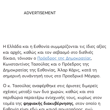
Η Ελλάδα και η Εσθονία συμμερίζονται τις ίδιες αξίες
και αρχές, καθώς και τον σεβασμό στο διεθνές
δίκαιο, τόνισαν ο
Πρόεδρος της Δημοκρατίας
,
Κωνσταντίνος Τασούλας και ο Πρόεδρος της
Δημοκρατίας της Εσθονίας, Άλαρ Κάρις, κατά τη
σημερινή συνάντησή τους στο Προεδρικό Μέγαρο.
Ο κ. Τασούλας αναφέρθηκε στις άριστες διμερείς
σχέσεις μεταξύ των δυο χωρών, καθώς και στα
περιθώρια περαιτέρω ενίσχυσής τους, κυρίως στον
τομέα της
ψηφιακής διακυβέρνησης
, στον οποίο η
Εσθονία είναι εδώ και καιρό πρωτοπόρος, ενώ