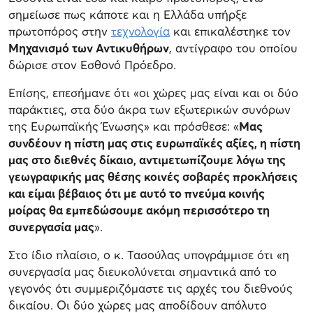
σημείωσε πως κάποτε και η Ελλάδα υπήρξε
πρωτοπόρος στην
τεχνολογία
και επικαλέστηκε τον
Μηχανισμό των Αντικυθήρων
, αντίγραφο του οποίου
δώρισε στον Εσθονό Πρόεδρο.
Επίσης, επεσήμανε ότι «οι χώρες μας είναι και οι δύο
παράκτιες, στα δύο άκρα των εξωτερικών συνόρων
της Ευρωπαϊκής Ένωσης» και πρόσθεσε: «
Μας
συνδέουν η πίστη μας στις ευρωπαϊκές αξίες, η πίστη
μας στο διεθνές δίκαιο, αντιμετωπίζουμε λόγω της
γεωγραφικής μας θέσης κοινές σοβαρές προκλήσεις
και είμαι βέβαιος ότι με αυτό το πνεύμα κοινής
μοίρας θα εμπεδώσουμε ακόμη περισσότερο τη
συνεργασία μας
».
Στο ίδιο πλαίσιο, ο κ. Τασούλας υπογράμμισε ότι «η
συνεργασία μας διευκολύνεται σημαντικά από το
γεγονός ότι συμμεριζόμαστε τις αρχές του διεθνούς
δικαίου. Οι δύο χώρες μας αποδίδουν απόλυτο