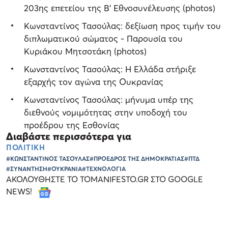
203ης επετείου της Β' Εθνοσυνέλευσης (photos)
Κωνσταντίνος Τασούλας: δεξίωση προς τιμήν του
διπλωματικού σώματος - Παρουσία του
Κυριάκου Μητσοτάκη (photos)
Κωνσταντίνος Τασούλας: Η Ελλάδα στήριξε
εξαρχής τον αγώνα της Ουκρανίας
Κωνσταντίνος Τασούλας: μήνυμα υπέρ της
διεθνούς νομιμότητας στην υποδοχή του
προέδρου της Εσθονίας
Διαβάστε περισσότερα για
ΠΟΛΙΤΙΚΗ
#ΚΩΝΣΤΑΝΤΙΝΟΣ ΤΑΣΟΥΛΑΣ
#ΠΡΟΕΔΡΟΣ ΤΗΣ ΔΗΜΟΚΡΑΤΙΑΣ
#ΠΤΔ
#ΣΥΝΑΝΤΗΣΗ
#ΟΥΚΡΑΝΙΑ
#ΤΕΧΝΟΛΟΓΙΑ
ΑΚΟΛΟΥΘΗΣΤΕ ΤΟ TOMANIFESTO.GR ΣΤΟ GOOGLE
NEWS!