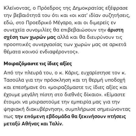
Κλείνοντας, ο Πρόεδρος της Δημοκρατίας εξέφρασε
την βεβαιότητά του ότι και «οι κατ' ιδίαν συζητήσεις,
εδώ, στο Προεδρικό Μέγαρο, και οι διμερείς εν
συνεχεία συνομιλίες θα επιβεβαιώσουν την
άριστη
σχέση των χωρών μας
αλλά και θα διευρύνουν τις
προοπτικές συνεργασίας των χωρών μας σε αρκετά
θέματα κοινού ενδιαφέροντος».
Μοιραζόμαστε τις ίδιες αξίες
Από την πλευρά του, ο κ. Κάρις, ευχαρίστησε τον κ.
Τασούλα για την πρόσκληση και τη θερμή υποδοχή
και επεσήμανε ότι «μοιραζόμαστε τις ίδιες αξίες και
έχουμε μεγάλη πίστη στο διεθνές δίκαιο». «Είμαστε
έτοιμοι να μοιραστούμε την εμπειρία μας για την
ψηφιακή διακυβέρνηση», συμπλήρωσε σημειώνοντας
πως
την επόμενη εβδομάδα θα ξεκινήσουν πτήσεις
μεταξύ Αθήνας και Ταλίν.