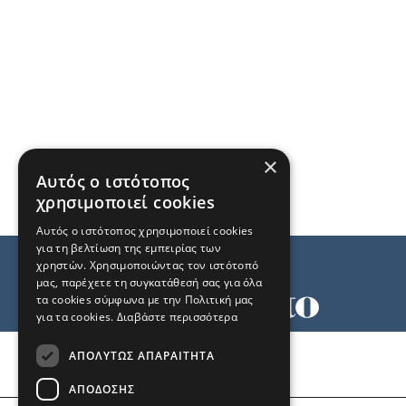
×
Αυτός ο ιστότοπος
χρησιμοποιεί cookies
Αυτός ο ιστότοπος χρησιμοποιεί cookies
για τη βελτίωση της εμπειρίας των
χρηστών. Χρησιμοποιώντας τον ιστότοπό
μας, παρέχετε τη συγκατάθεσή σας για όλα
τα cookies σύμφωνα με την Πολιτική μας
για τα cookies.
Διαβάστε περισσότερα
Όροι χρήσης
ΑΠΟΛΎΤΩΣ ΑΠΑΡΑΊΤΗΤΑ
Ταυτότητα
Επικοινωνία
ΑΠΌΔΟΣΗΣ