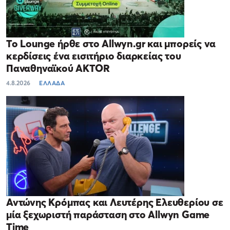
Το Lounge ήρθε στο Allwyn.gr και μπορείς να
κερδίσεις ένα εισιτήριο διαρκείας του
Παναθηναϊκού AKTOR
4.8.2026
ΕΛΛΑΔΑ
Αντώνης Κρόμπας και Λευτέρης Ελευθερίου σε
μία ξεχωριστή παράσταση στο Allwyn Game
Time