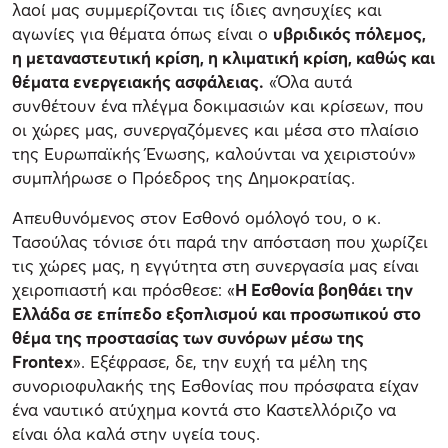
λαοί μας συμμερίζονται τις ίδιες ανησυχίες και
αγωνίες για θέματα όπως είναι ο
υβριδικός πόλεμος,
η μεταναστευτική κρίση, η κλιματική κρίση, καθώς και
θέματα ενεργειακής ασφάλειας.
«Όλα αυτά
συνθέτουν ένα πλέγμα δοκιμασιών και κρίσεων, που
οι χώρες μας, συνεργαζόμενες και μέσα στο πλαίσιο
της Ευρωπαϊκής Ένωσης, καλούνται να χειριστούν»
συμπλήρωσε o Πρόεδρος της Δημοκρατίας.
Απευθυνόμενος στον Εσθονό ομόλογό του, ο κ.
Τασούλας τόνισε ότι παρά την απόσταση που χωρίζει
τις χώρες μας, η εγγύτητα στη συνεργασία μας είναι
χειροπιαστή και πρόσθεσε: «
Η Εσθονία βοηθάει την
Ελλάδα σε επίπεδο εξοπλισμού και προσωπικού στο
θέμα της προστασίας των συνόρων μέσω της
Frontex
». Εξέφρασε, δε, την ευχή τα μέλη της
συνοριοφυλακής της Εσθονίας που πρόσφατα είχαν
ένα ναυτικό ατύχημα κοντά στο Καστελλόριζο να
είναι όλα καλά στην υγεία τους.