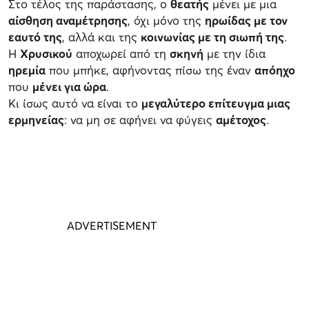
Στο τέλος της παράστασης, ο
θεατής
μένει με μια
αίσθηση αναμέτρησης
, όχι μόνο της
ηρωίδας με τον
εαυτό της
, αλλά και της
κοινωνίας με τη σιωπή της
.
Η
Χρυσικού
αποχωρεί από τη
σκηνή
με την ίδια
ηρεμία
που μπήκε, αφήνοντας πίσω της έναν
απόηχο
που
μένει για ώρα
.
Κι ίσως αυτό να είναι το
μεγαλύτερο επίτευγμα μιας
ερμηνείας
: να μη σε αφήνει να φύγεις
αμέτοχος
.