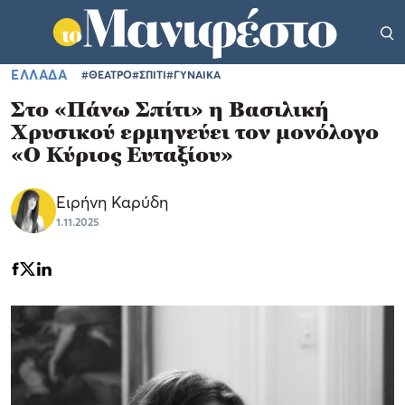
ΕΛΛΑΔΑ
#ΘΕΑΤΡΟ
#ΣΠΙΤΙ
#ΓΥΝΑΙΚΑ
Στο «Πάνω Σπίτι» η Βασιλική
Χρυσικού ερμηνεύει τον μονόλογο
«Ο Κύριος Ευταξίου»
Ειρήνη Καρύδη
1.11.2025