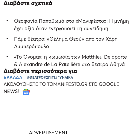
Διαβάστε σχετικά
Θεοφανία Παπαθωμά στο «Μανιφέστο»: Η μνήμη
έχει αξία όταν ενεργοποιεί τη συνείδηση
Πάμε θέατρο: «Θέλημα Θεού» από τον Χάρη
Λυμπερόπουλο
«Το Όνομα»: η κωμωδία των Matthieu Delaporte
& Alexandre de La Patellière στο θέατρο Αθηνά
Διαβάστε περισσότερα για
ΕΛΛΑΔΑ
#ΘΕΑΤΡΟ
#ΣΠΙΤΙ
#ΓΥΝΑΙΚΑ
ΑΚΟΛΟΥΘΗΣΤΕ ΤΟ TOMANIFESTO.GR ΣΤΟ GOOGLE
NEWS!