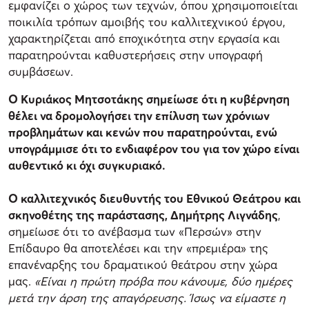
εμφανίζει ο χώρος των τεχνών, όπου χρησιμοποιείται
ποικιλία τρόπων αμοιβής του καλλιτεχνικού έργου,
χαρακτηρίζεται από εποχικότητα στην εργασία και
παρατηρούνται καθυστερήσεις στην υπογραφή
συμβάσεων.
Ο Κυριάκος Μητσοτάκης σημείωσε ότι η κυβέρνηση
θέλει να δρομολογήσει την επίλυση των χρόνιων
προβλημάτων και κενών που παρατηρούνται, ενώ
υπογράμμισε ότι το ενδιαφέρον του για τον χώρο είναι
αυθεντικό κι όχι συγκυριακό.
Ο καλλιτεχνικός διευθυντής του Εθνικού Θεάτρου και
σκηνοθέτης της παράστασης, Δημήτρης Λιγνάδης
,
σημείωσε ότι το ανέβασμα των «Περσών» στην
Επίδαυρο θα αποτελέσει και την «πρεμιέρα» της
επανέναρξης του δραματικού θεάτρου στην χώρα
μας.
«Είναι η πρώτη πρόβα που κάνουμε, δύο ημέρες
μετά την άρση της απαγόρευσης. Ίσως να είμαστε η