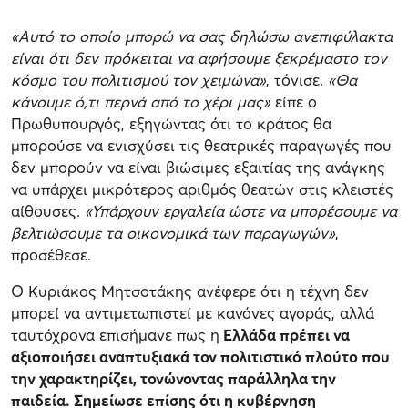
«Αυτό το οποίο μπορώ να σας δηλώσω ανεπιφύλακτα
είναι ότι δεν πρόκειται να αφήσουμε ξεκρέμαστο τον
κόσμο του πολιτισμού τον χειμώνα»
, τόνισε.
«Θα
κάνουμε ό,τι περνά από το χέρι μας»
είπε ο
Πρωθυπουργός, εξηγώντας ότι το κράτος θα
μπορούσε να ενισχύσει τις θεατρικές παραγωγές που
δεν μπορούν να είναι βιώσιμες εξαιτίας της ανάγκης
να υπάρχει μικρότερος αριθμός θεατών στις κλειστές
αίθουσες.
«Υπάρχουν εργαλεία ώστε να μπορέσουμε να
βελτιώσουμε τα οικονομικά των παραγωγών»
,
προσέθεσε.
Ο Κυριάκος Μητσοτάκης ανέφερε ότι η τέχνη δεν
μπορεί να αντιμετωπιστεί με κανόνες αγοράς, αλλά
ταυτόχρονα επισήμανε πως η
Ελλάδα πρέπει να
αξιοποιήσει αναπτυξιακά τον πολιτιστικό πλούτο που
την χαρακτηρίζει, τονώνοντας παράλληλα την
παιδεία. Σημείωσε επίσης ότι η κυβέρνηση