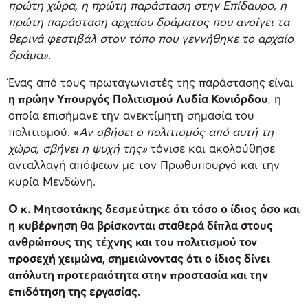
πρώτη χώρα, η πρώτη παράσταση στην Επίδαυρο, η
πρώτη παράσταση αρχαίου δράματος που ανοίγει τα
θερινά φεστιβάλ στον τόπο που γεννήθηκε το αρχαίο
δράμα».
Ένας από τους πρωταγωνιστές της παράστασης είναι
η πρώην Υπουργός Πολιτισμού Λυδία Κονιόρδου
, η
οποία επισήμανε την ανεκτίμητη σημασία του
πολιτισμού. «
Αν σβήσει ο πολιτισμός από αυτή τη
χώρα, σβήνει η ψυχή της»
τόνισε και ακολούθησε
ανταλλαγή απόψεων με τον Πρωθυπουργό και την
κυρία Μενδώνη.
Ο κ. Μητσοτάκης δεσμεύτηκε ότι τόσο ο ίδιος όσο και
η κυβέρνηση θα βρίσκονται σταθερά δίπλα στους
ανθρώπους της τέχνης και του πολιτισμού τον
προσεχή χειμώνα, σημειώνοντας ότι ο ίδιος δίνει
απόλυτη προτεραιότητα στην προστασία και την
επιδότηση της εργασίας.