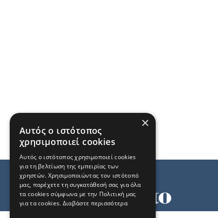
×
Αυτός ο ιστότοπος
χρησιμοποιεί cookies
Αυτός ο ιστότοπος χρησιμοποιεί cookies
για τη βελτίωση της εμπειρίας των
χρηστών. Χρησιμοποιώντας τον ιστότοπό
μας, παρέχετε τη συγκατάθεσή σας για όλα
τα cookies σύμφωνα με την Πολιτική μας
για τα cookies.
Διαβάστε περισσότερα
Όροι χρήσης