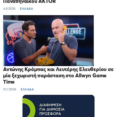
Παναθηναϊκού AKTOR
4.8.2026
ΕΛΛΑΔΑ
Αντώνης Κρόμπας και Λευτέρης Ελευθερίου σε
μία ξεχωριστή παράσταση στο Allwyn Game
Time
31.7.2026
ΕΛΛΑΔΑ