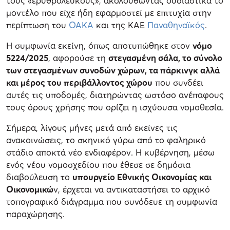
τους «ερυθρόλευκους», ακολουθώντας ουσιαστικά το
μοντέλο που είχε ήδη εφαρμοστεί με επιτυχία στην
περίπτωση του
ΟΑΚΑ
και της ΚΑΕ
Παναθηναϊκός
.
Η συμφωνία εκείνη, όπως αποτυπώθηκε στον
νόμο
5224/2025
, αφορούσε τη
στεγασμένη σάλα, το σύνολο
των στεγασμένων συνοδών χώρων, τα πάρκινγκ αλλά
και μέρος του περιβάλλοντος χώρου
που συνδέει
αυτές τις υποδομές, διατηρώντας ωστόσο ανέπαφους
τους όρους χρήσης που ορίζει η ισχύουσα νομοθεσία.
Σήμερα, λίγους μήνες μετά από εκείνες τις
ανακοινώσεις, το σκηνικό γύρω από το φαληρικό
στάδιο αποκτά νέο ενδιαφέρον. Η κυβέρνηση, μέσω
ενός νέου νομοσχεδίου που έθεσε σε δημόσια
διαβούλευση το
υπουργείο Εθνικής Οικονομίας και
Οικονομικώ
ν, έρχεται να αντικαταστήσει το αρχικό
τοπογραφικό διάγραμμα που συνόδευε τη συμφωνία
παραχώρησης.