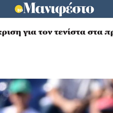
ριση για τον τενίστα στα 