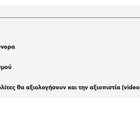
ύνορα
σμού
ίτες θα αξιολογήσουν και την αξιοπιστία (video