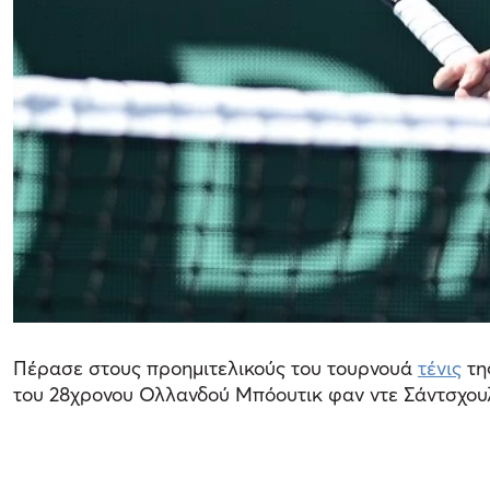
Πέρασε στους προημιτελικούς του τουρνουά
τένις
τη
του 28χρονου Ολλανδού Μπόουτικ φαν ντε Σάντσχουλπ