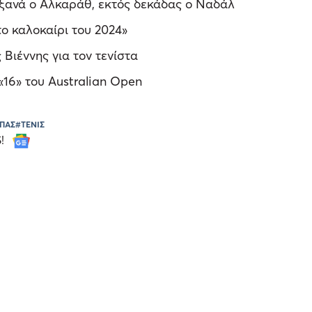
 ξανά ο Αλκαράθ, εκτός δεκάδας ο Ναδάλ
ο καλοκαίρι του 2024»
 Βιέννης για τον τενίστα
«16» του Australian Open
ΙΠΑΣ
#ΤΕΝΙΣ
S!