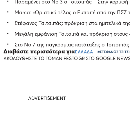
Παραμένει στο Νο 3 ο Τσιτσιπάς – Στην κορυφή
Marca: «Οριστικά τέλος ο Εμπαπέ από την ΠΣΖ τ
Στέφανος Τσιτσιπάς: πρόκριση στα ημιτελικά της
Μεγάλη εμφάνιση Τσιτσιπά και πρόκριση στους 
Στο Νο 7 της παγκόσμιας κατάταξης ο Τσιτσιπάς
Διαβάστε περισσότερα για
ΕΛΛΑΔΑ
#ΣΤΕΦΑΝΟΣ ΤΣΙΤΣ
ΑΚΟΛΟΥΘΗΣΤΕ ΤΟ TOMANIFESTO.GR ΣΤΟ GOOGLE NEW