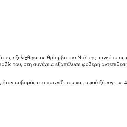
στες εξελίχθηκε σε θρίαμβο του Νο7 της παγκόσμιας κα
ερβίς του, στη συνέχεια εξαπέλυσε φοβερή αντεπίθεση
, ήταν σοβαρός στο παιχνίδι του και, αφού ξέφυγε με 4