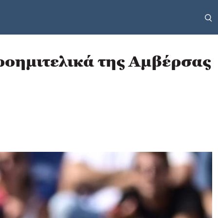
προημιτελικά της Αμβέρσας