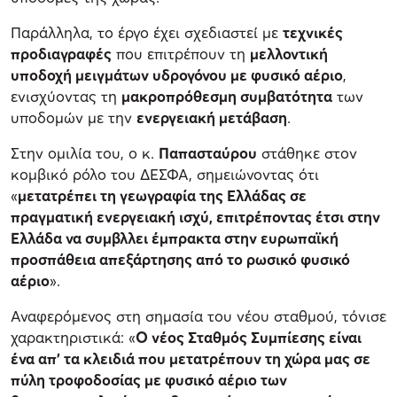
Παράλληλα, το έργο έχει σχεδιαστεί με
τεχνικές
προδιαγραφές
που επιτρέπουν τη
μελλοντική
υποδοχή μειγμάτων υδρογόνου με φυσικό αέριο
,
ενισχύοντας τη
μακροπρόθεσμη συμβατότητα
των
υποδομών με την
ενεργειακή μετάβαση
.
Στην ομιλία του, ο κ.
Παπασταύρου
στάθηκε στον
κομβικό ρόλο του ΔΕΣΦΑ, σημειώνοντας ότι
«
μετατρέπει τη γεωγραφία της Ελλάδας σε
πραγματική ενεργειακή ισχύ, επιτρέποντας έτσι στην
Ελλάδα να συμβλλει έμπρακτα στην ευρωπαϊκή
προσπάθεια απεξάρτησης από το ρωσικό φυσικό
αέριο
».
Αναφερόμενος στη σημασία του νέου σταθμού, τόνισε
χαρακτηριστικά: «
Ο νέος Σταθμός Συμπίεσης είναι
ένα απ’ τα κλειδιά που μετατρέπουν τη χώρα μας σε
πύλη τροφοδοσίας με φυσικό αέριο των