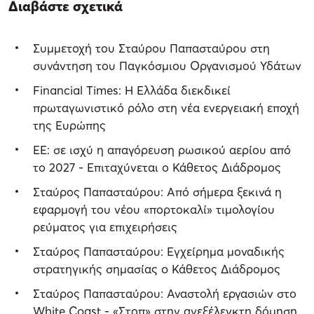
Διαβάστε σχετικά
Συμμετοχή του Σταύρου Παπασταύρου στη
συνάντηση του Παγκόσμιου Οργανισμού Υδάτων
Financial Times: Η Ελλάδα διεκδικεί
πρωταγωνιστικό ρόλο στη νέα ενεργειακή εποχή
της Ευρώπης
ΕΕ: σε ισχύ η απαγόρευση ρωσικού αερίου από
το 2027 - Επιταχύνεται ο Κάθετος Διάδρομος
Σταύρος Παπασταύρου: Από σήμερα ξεκινά η
εφαρμογή του νέου «πορτοκαλί» τιμολογίου
ρεύματος για επιχειρήσεις
Σταύρος Παπασταύρου: Eγχείρημα μοναδικής
στρατηγικής σημασίας o Κάθετος Διάδρομος
Σταύρος Παπασταύρου: Αναστολή εργασιών στο
White Coast - «Στοπ» στην ανεξέλεγκτη δόμηση