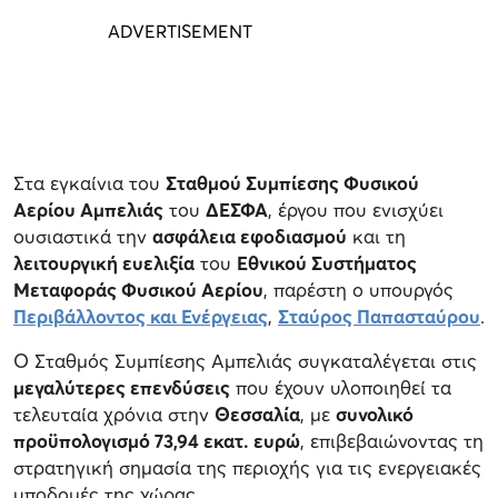
Στα εγκαίνια του
Σταθμού Συμπίεσης Φυσικού
Αερίου Αμπελιάς
του
ΔΕΣΦΑ
, έργου που ενισχύει
ουσιαστικά την
ασφάλεια εφοδιασμού
και τη
λειτουργική ευελιξία
του
Εθνικού Συστήματος
Μεταφοράς Φυσικού Αερίου
, παρέστη ο υπουργός
Περιβάλλοντος και Ενέργειας
,
Σταύρος Παπασταύρου
.
Ο Σταθμός Συμπίεσης Αμπελιάς συγκαταλέγεται στις
μεγαλύτερες επενδύσεις
που έχουν υλοποιηθεί τα
τελευταία χρόνια στην
Θεσσαλία
, με
συνολικό
προϋπολογισμό 73,94 εκατ. ευρώ
, επιβεβαιώνοντας τη
στρατηγική σημασία της περιοχής για τις ενεργειακές
υποδομές της χώρας.