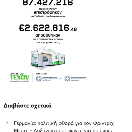
Διαβάστε σχετικά
Γερμανία: πολιτική φθορά για τον Φρίντριχ
Μερτς - Αυξάνονται οι φωνές για πρόωρες