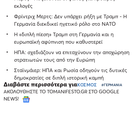
εκλογές
Φρίντριχ Μερτς: Δεν υπάρχει ρήξη με Τραμπ - Η
Γερμανία διεκδικεί ηγετικό ρόλο στο ΝΑΤΟ
Η «διπλή πίεση» Τραμπ στη Γερμανία και η
ευρωπαϊκή αφύπνιση που καθυστερεί
ΗΠΑ: σχεδιάζουν να επιταχύνουν την αποχώρηση
στρατιωτών τους από την Ευρώπη
Σταϊνμάιερ: ΗΠΑ και Ρωσία οδηγούν τις δυτικές
δημοκρατίες σε διπλή ιστορική καμπή
Διαβάστε περισσότερα για
ΚΟΣΜΟΣ
#ΓΕΡΜΑΝΙΑ
ΑΚΟΛΟΥΘΗΣΤΕ ΤΟ TOMANIFESTO.GR ΣΤΟ GOOGLE
NEWS!