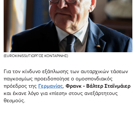
(EUROKINISSI/ΓΙΩΡΓΟΣ ΚΟΝΤΑΡΙΝΗΣ)
Για τον κίνδυνο εξάπλωσης των αυταρχικών τάσεων
παγκοσμίως προειδοποίησε ο ομοσπονδιακός
πρόεδρος της
Γερμανίας
,
Φρανκ - Βάλτερ Σταϊνμάιερ
και έκανε λόγο για «πίεση» στους ανεξάρτητους
θεσμούς.