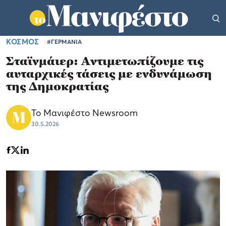
ΚΟΣΜΟΣ
#ΓΕΡΜΑΝΙΑ
Σταϊνμάιερ: Αντιμετωπίζουμε τις
αυταρχικές τάσεις με ενδυνάμωση
της Δημοκρατίας
Το Μανιφέστο Newsroom
30.5.2026