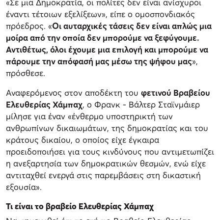
«Σε μια Δημοκρατία, οι πολίτες δεν είναι ανίσχυροι
έναντι τέτοιων εξελίξεων», είπε ο ομοσπονδιακός
πρόεδρος. «
Οι αυταρχικές τάσεις δεν είναι απλώς μια
μοίρα από την οποία δεν μπορούμε να ξεφύγουμε.
Αντιθέτως, όλοι έχουμε μια επιλογή και μπορούμε να
πάρουμε την απόφασή μας μέσω της ψήφου μας
»,
πρόσθεσε.
Αναφερόμενος στον αποδέκτη του
φετινού Βραβείου
Ελευθερίας Χάμπαχ
, ο Φρανκ - Βάλτερ Σταϊνμάιερ
μίλησε για έναν «ένθερμο υποστηρικτή των
ανθρωπίνων δικαιωμάτων, της δημοκρατίας και του
κράτους δικαίου, ο οποίος είχε έγκαιρα
προειδοποιήσει για τους κινδύνους που αντιμετωπίζει
η ανεξαρτησία των δημοκρατικών θεσμών, ενώ είχε
αντιταχθεί ενεργά στις παρεμβάσεις στη δικαστική
εξουσία».
Τι είναι το βραβείο Ελευθερίας Χάμπαχ