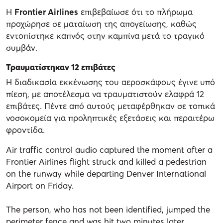
Η
Frontier Airlines
επιβεβαίωσε ότι το πλήρωμα
προχώρησε σε ματαίωση της απογείωσης, καθώς
εντοπίστηκε καπνός στην καμπίνα μετά το τραγικό
συμβάν.
Τραυματίστηκαν 12 επιβάτες
Η διαδικασία εκκένωσης του αεροσκάφους έγινε υπό
πίεση, με αποτέλεσμα να τραυματιστούν ελαφρά 12
επιβάτες. Πέντε από αυτούς μεταφέρθηκαν σε τοπικά
νοσοκομεία για προληπτικές εξετάσεις και περαιτέρω
φροντίδα.
Air traffic control audio captured the moment after a
Frontier Airlines flight struck and killed a pedestrian
on the runway while departing Denver International
Airport on Friday.
The person, who has not been identified, jumped the
perimeter fence and was hit two minutes later…