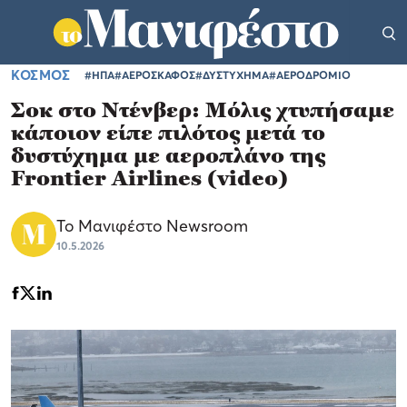
ΚΟΣΜΟΣ
#ΗΠΑ
#ΑΕΡΟΣΚΑΦΟΣ
#ΔΥΣΤΥΧΗΜΑ
#ΑΕΡΟΔΡΟΜΙΟ
Σοκ στο Ντένβερ: Μόλις χτυπήσαμε
κάποιον είπε πιλότος μετά το
δυστύχημα με αεροπλάνο της
Frontier Airlines (video)
Το Μανιφέστο Newsroom
10.5.2026