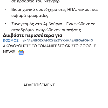
σε προάστιο του Ντένβερ
Βιομηχανικό δυστύχημα στις ΗΠΑ: νεκροί και
σοβαρά τραυματίες
Συναγερμός στο Αμβούργο - Εκκενώθηκε το
αεροδρόμιο, ακυρώθηκαν οι πτήσεις
Διαβάστε περισσότερα για
ΚΟΣΜΟΣ
#ΗΠΑ
#ΑΕΡΟΣΚΑΦΟΣ
#ΔΥΣΤΥΧΗΜΑ
#ΑΕΡΟΔΡΟΜΙΟ
ΑΚΟΛΟΥΘΗΣΤΕ ΤΟ TOMANIFESTO.GR ΣΤΟ GOOGLE
NEWS!