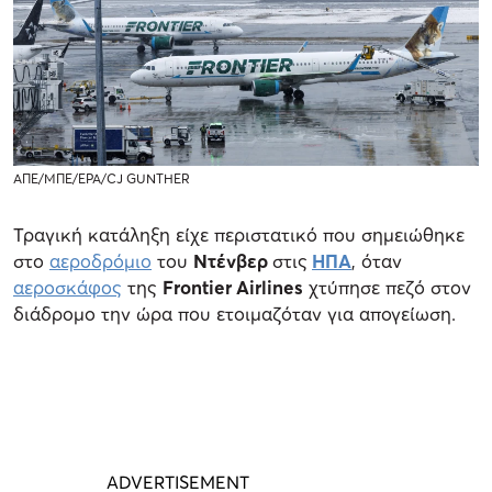
ΑΠΕ/ΜΠΕ/ΕΡΑ/CJ GUNTHER
Τραγική κατάληξη είχε περιστατικό που σημειώθηκε
στο
αεροδρόμιο
του
Ντένβερ
στις
ΗΠΑ
, όταν
αεροσκάφος
της
Frontier Airlines
χτύπησε πεζό στον
διάδρομο την ώρα που ετοιμαζόταν για απογείωση.